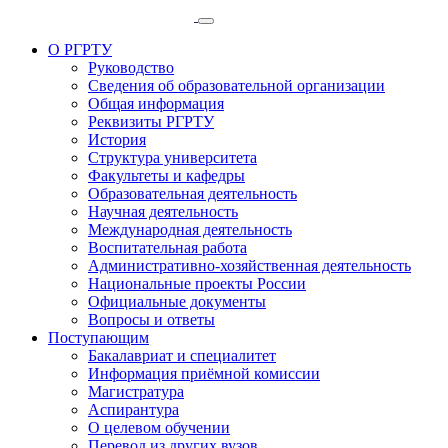
О РГРТУ
Руководство
Сведения об образовательной организации
Общая информация
Реквизиты РГРТУ
История
Структура университета
Факультеты и кафедры
Образовательная деятельность
Научная деятельность
Международная деятельность
Воспитательная работа
Административно-хозяйственная деятельность
Национальные проекты России
Официальные документы
Вопросы и ответы
Поступающим
Бакалавриат и специалитет
Информация приёмной комиссии
Магистратура
Аспирантура
О целевом обучении
Перевод из других вузов