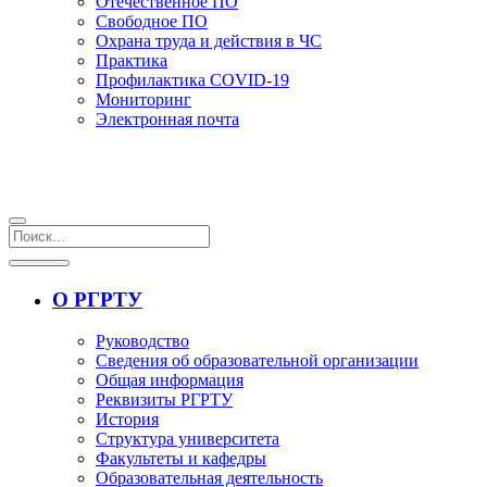
Отечественное ПО
Свободное ПО
Охрана труда и действия в ЧС
Практика
Профилактика COVID-19
Мониторинг
Электронная почта
О РГРТУ
Руководство
Сведения об образовательной организации
Общая информация
Реквизиты РГРТУ
История
Структура университета
Факультеты и кафедры
Образовательная деятельность