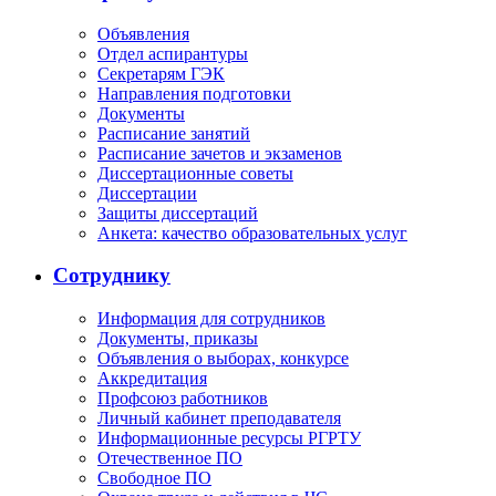
Объявления
Отдел аспирантуры
Секретарям ГЭК
Направления подготовки
Документы
Расписание занятий
Расписание зачетов и экзаменов
Диссертационные советы
Диссертации
Защиты диссертаций
Анкета: качество образовательных услуг
Сотруднику
Информация для сотрудников
Документы, приказы
Объявления о выборах, конкурсе
Аккредитация
Профсоюз работников
Личный кабинет преподавателя
Информационные ресурсы РГРТУ
Отечественное ПО
Свободное ПО