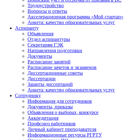
Трудоустройство
Вопросы и ответы
Акселерационная программа «Мой стартап»
Анкета: качество образовательных услуг
Аспиранту
Объявления
Отдел аспирантуры
Секретарям ГЭК
Направления подготовки
Документы
Расписание занятий
Расписание зачетов и экзаменов
Диссертационные советы
Диссертации
Защиты диссертаций
Анкета: качество образовательных услуг
Сотруднику
Информация для сотрудников
Документы, приказы
Объявления о выборах, конкурсе
Аккредитация
Профсоюз работников
Личный кабинет преподавателя
Информационные ресурсы РГРТУ