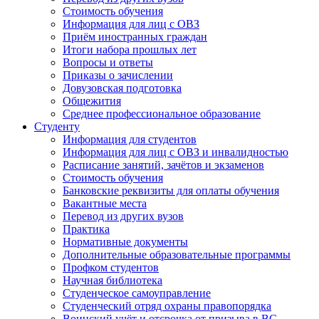
Стоимость обучения
Информация для лиц с ОВЗ
Приём иностранных граждан
Итоги набора прошлых лет
Вопросы и ответы
Приказы о зачислении
Довузовская подготовка
Общежития
Среднее профессиональное образование
Студенту
Информация для студентов
Информация для лиц с ОВЗ и инвалидностью
Расписание занятий, зачётов и экзаменов
Стоимость обучения
Банковские реквизиты для оплаты обучения
Вакантные места
Перевод из других вузов
Практика
Нормативные документы
Дополнительные образовательные программы
Профком студентов
Научная библиотека
Студенческое самоуправление
Студенческий отряд охраны правопорядка
Воинский учёт и отсрочка от призыва в ВС