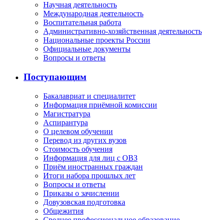
Научная деятельность
Международная деятельность
Воспитательная работа
Административно-хозяйственная деятельность
Национальные проекты России
Официальные документы
Вопросы и ответы
Поступающим
Бакалавриат и специалитет
Информация приёмной комиссии
Магистратура
Аспирантура
О целевом обучении
Перевод из других вузов
Стоимость обучения
Информация для лиц с ОВЗ
Приём иностранных граждан
Итоги набора прошлых лет
Вопросы и ответы
Приказы о зачислении
Довузовская подготовка
Общежития
Среднее профессиональное образование