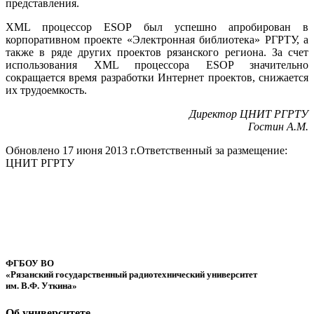
представления.
XML процессор ESOP был успешно апробирован в
корпоративном проекте «Электронная библиотека» РГРТУ, а
также в ряде других проектов рязанского региона. За счет
использования XML процессора ESOP значительно
сокращается время разработки Интернет проектов, снижается
их трудоемкость.
Директор ЦНИТ РГРТУ
Гостин А.М.
Обновлено 17 июня 2013 г.
Ответственный за размещение:
ЦНИТ РГРТУ
ФГБОУ ВО
«Рязанский государственный радиотехнический университет
им. В.Ф. Уткина»
Об университете