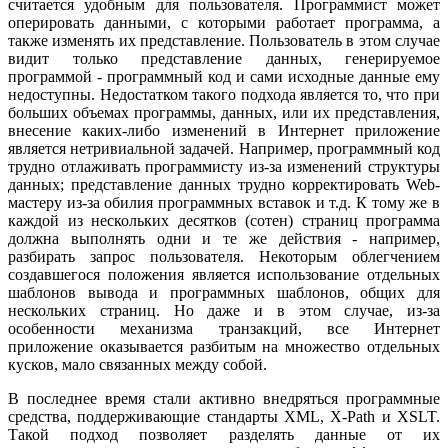
считается удобным для пользователя. Программист может
оперировать данными, с которыми работает программа, а
также изменять их представление. Пользователь в этом случае
видит только представление данных, генерируемое
программой - программный код и сами исходные данные ему
недоступны. Недостатком такого подхода является то, что при
больших объемах программы, данных, или их представления,
внесение каких-либо изменений в Интернет приложение
является нетривиальной задачей. Например, программный код
трудно отлаживать программисту из-за изменений структуры
данных; представление данных трудно корректировать Web-
мастеру из-за обилия программных вставок и т.д. К тому же в
каждой из нескольких десятков (сотен) страниц программа
должна выполнять одни и те же действия - например,
разбирать запрос пользователя. Некоторым облегчением
создавшегося положения является использование отдельных
шаблонов вывода и программных шаблонов, общих для
нескольких страниц. Но даже и в этом случае, из-за
особенности механизма транзакций, все Интернет
приложение оказывается разбитым на множество отдельных
кусков, мало связанных между собой.
В последнее время стали активно внедряться программные
средства, поддерживающие стандарты XML, X-Path и XSLT.
Такой подход позволяет разделять данные от их