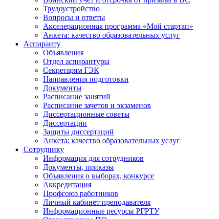
Трудоустройство
Вопросы и ответы
Акселерационная программа «Мой стартап»
Анкета: качество образовательных услуг
Аспиранту
Объявления
Отдел аспирантуры
Секретарям ГЭК
Направления подготовки
Документы
Расписание занятий
Расписание зачетов и экзаменов
Диссертационные советы
Диссертации
Защиты диссертаций
Анкета: качество образовательных услуг
Сотруднику
Информация для сотрудников
Документы, приказы
Объявления о выборах, конкурсе
Аккредитация
Профсоюз работников
Личный кабинет преподавателя
Информационные ресурсы РГРТУ