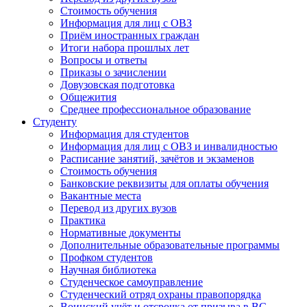
Стоимость обучения
Информация для лиц с ОВЗ
Приём иностранных граждан
Итоги набора прошлых лет
Вопросы и ответы
Приказы о зачислении
Довузовская подготовка
Общежития
Среднее профессиональное образование
Студенту
Информация для студентов
Информация для лиц с ОВЗ и инвалидностью
Расписание занятий, зачётов и экзаменов
Стоимость обучения
Банковские реквизиты для оплаты обучения
Вакантные места
Перевод из других вузов
Практика
Нормативные документы
Дополнительные образовательные программы
Профком студентов
Научная библиотека
Студенческое самоуправление
Студенческий отряд охраны правопорядка
Воинский учёт и отсрочка от призыва в ВС