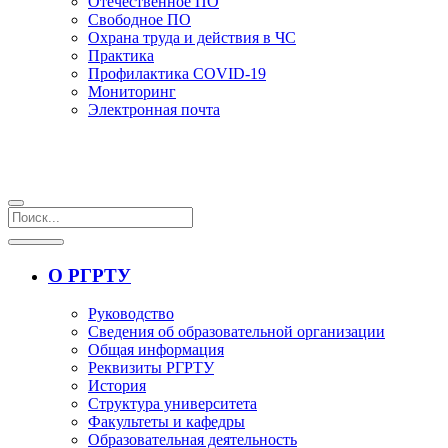
Отечественное ПО
Свободное ПО
Охрана труда и действия в ЧС
Практика
Профилактика COVID-19
Мониторинг
Электронная почта
О РГРТУ
Руководство
Сведения об образовательной организации
Общая информация
Реквизиты РГРТУ
История
Структура университета
Факультеты и кафедры
Образовательная деятельность