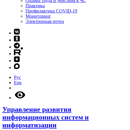
Охрана труда и действия в ЧС
Практика
Профилактика COVID-19
Мониторинг
Электронная почта
Рус
Eng
Управление развития
информационных систем и
информатизации