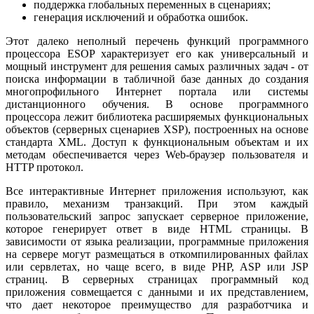
поддержка глобальных переменных в сценариях;
генерация исключений и обработка ошибок.
Этот далеко неполный перечень функций программного
процессора ESOP характеризует его как универсальный и
мощный инструмент для решения самых различных задач - от
поиска информации в табличной базе данных до создания
многопрофильного Интернет портала или системы
дистанционного обучения. В основе программного
процессора лежит библиотека расширяемых функциональных
объектов (серверных сценариев XSP), построенных на основе
стандарта XML. Доступ к функциональным объектам и их
методам обеспечивается через Web-браузер пользователя и
HTTP протокол.
Все интерактивные Интернет приложения используют, как
правило, механизм транзакций. При этом каждый
пользовательский запрос запускает серверное приложение,
которое генерирует ответ в виде HTML страницы. В
зависимости от языка реализации, программные приложения
на сервере могут размещаться в откомпилированных файлах
или сервлетах, но чаще всего, в виде PHP, ASP или JSP
страниц. В серверных страницах программный код
приложения совмещается с данными и их представлением,
что дает некоторое преимущество для разработчика и