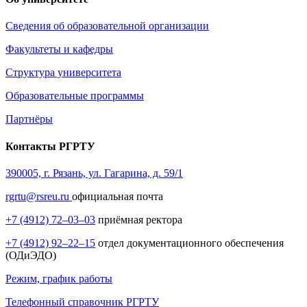
Сведения об образовательной организации
Факультеты и кафедры
Структура университета
Образовательные программы
Партнёры
Контакты РГРТУ
390005, г. Рязань, ул. Гагарина, д. 59/1
rgrtu@rsreu.ru
официальная почта
+7 (4912) 72–03–03
приёмная ректора
+7 (4912) 92–22–15
отдел документационного обеспечения
(ОДиЭДО)
Режим, график работы
Телефонный справочник РГРТУ