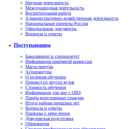
Научная деятельность
Международная деятельность
Воспитательная работа
Административно-хозяйственная деятельность
Национальные проекты России
Официальные документы
Вопросы и ответы
Поступающим
Бакалавриат и специалитет
Информация приёмной комиссии
Магистратура
Аспирантура
О целевом обучении
Перевод из других вузов
Стоимость обучения
Информация для лиц с ОВЗ
Приём иностранных граждан
Итоги набора прошлых лет
Вопросы и ответы
Приказы о зачислении
Довузовская подготовка
Общежития
Среднее профессиональное образование