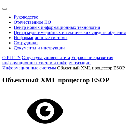
Руководство
Отечественное ПО
Центр новых информационных технологий
Центр мультимедийных и технических средств обучения
Информационные системы
Сотрудники
Документы и инструкции
О РГРТУ
Структура университета
Управление развития
информационных систем и информатизации
Информационные системы
Объектный XML процессор ESOP
Объектный XML процессор ESOP