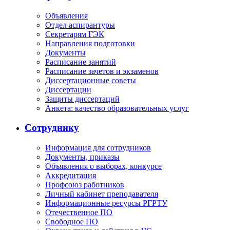
Объявления
Отдел аспирантуры
Секретарям ГЭК
Направления подготовки
Документы
Расписание занятий
Расписание зачетов и экзаменов
Диссертационные советы
Диссертации
Защиты диссертаций
Анкета: качество образовательных услуг
Сотруднику
Информация для сотрудников
Документы, приказы
Объявления о выборах, конкурсе
Аккредитация
Профсоюз работников
Личный кабинет преподавателя
Информационные ресурсы РГРТУ
Отечественное ПО
Свободное ПО