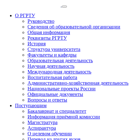
О РГРТУ
Руководство
Сведения об образовательной организации
Общая информация
Реквизиты РГРТУ
История
Структура университета
Факультеты и кафедры
Образовательная деятельность
Научная деятельность
Международная деятельность
Воспитательная работа
Административно-хозяйственная деятельность
Национальные проекты России
Официальные документы
Вопросы и ответы
Поступающим
Бакалавриат и специалитет
Информация приёмной комиссии
Магистратура
Аспирантура
О целевом обучении
Перевод из других вузов