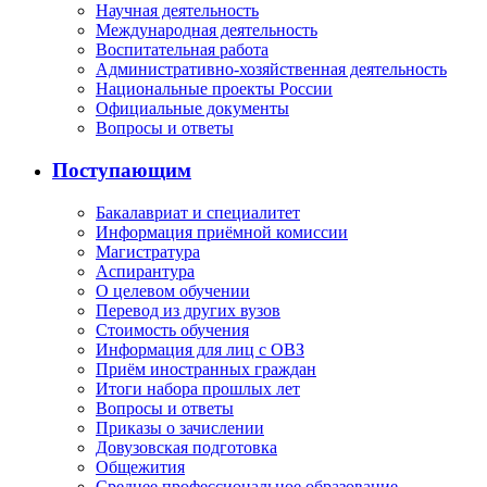
Научная деятельность
Международная деятельность
Воспитательная работа
Административно-хозяйственная деятельность
Национальные проекты России
Официальные документы
Вопросы и ответы
Поступающим
Бакалавриат и специалитет
Информация приёмной комиссии
Магистратура
Аспирантура
О целевом обучении
Перевод из других вузов
Стоимость обучения
Информация для лиц с ОВЗ
Приём иностранных граждан
Итоги набора прошлых лет
Вопросы и ответы
Приказы о зачислении
Довузовская подготовка
Общежития
Среднее профессиональное образование