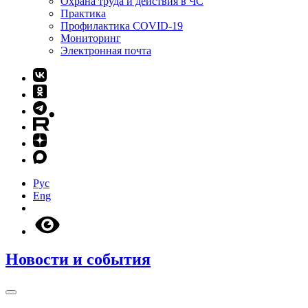
Охрана труда и действия в ЧС
Практика
Профилактика COVID-19
Мониторинг
Электронная почта
Рус
Eng
Новости и события