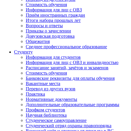
Стоимость обучения
Информация для лиц с ОВЗ
Приём иностранных граждан
Итоги набора прошлых лет
Вопросы и ответы
Приказы о зачислении
Довузовская подготовка
Общежития
Среднее профессиональное образование
Студенту
Информация для студентов
Информация для лиц с ОВЗ и инвалидностью
Расписание занятий, зачётов и экзаменов
Стоимость обучения
Банковские реквизиты для оплаты обучения
Вакантные места
Перевод из других вузов
Практика
Нормативные документы
Дополнительные образовательные программы
Профком студентов
Научная библиотека
Студенческое самоуправление
Студенческий отряд охраны правопорядка
Воинский учёт и отсрочка от призыва в ВС