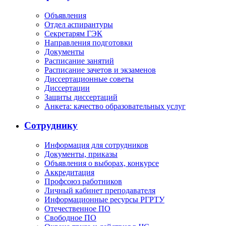
Объявления
Отдел аспирантуры
Секретарям ГЭК
Направления подготовки
Документы
Расписание занятий
Расписание зачетов и экзаменов
Диссертационные советы
Диссертации
Защиты диссертаций
Анкета: качество образовательных услуг
Сотруднику
Информация для сотрудников
Документы, приказы
Объявления о выборах, конкурсе
Аккредитация
Профсоюз работников
Личный кабинет преподавателя
Информационные ресурсы РГРТУ
Отечественное ПО
Свободное ПО