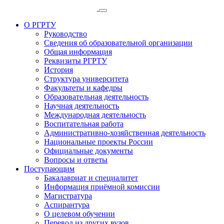
О РГРТУ
Руководство
Сведения об образовательной организации
Общая информация
Реквизиты РГРТУ
История
Структура университета
Факультеты и кафедры
Образовательная деятельность
Научная деятельность
Международная деятельность
Воспитательная работа
Административно-хозяйственная деятельность
Национальные проекты России
Официальные документы
Вопросы и ответы
Поступающим
Бакалавриат и специалитет
Информация приёмной комиссии
Магистратура
Аспирантура
О целевом обучении
Перевод из других вузов