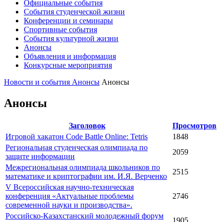
Официальные события
События студенческой жизни
Конференции и семинары
Спортивные события
События культурной жизни
Анонсы
Объявления и информация
Конкурсные мероприятия
Новости и события
Анонсы
Анонсы
Анонсы
Заголовок
Просмотров
Игровой хакатон Code Battle Online: Tetris
1848
Региональная студенческая олимпиада по
2059
защите информации
Межрегиональная олимпиада школьников по
2515
математике и криптографии им. И.Я. Верченко
V Всероссийская научно-техническая
конференция «Актуальные проблемы
2746
современной науки и производства».
Российско-Казахстанский молодежный форум
1905