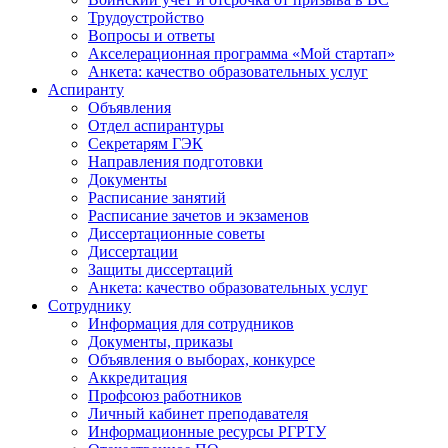
Трудоустройство
Вопросы и ответы
Акселерационная программа «Мой стартап»
Анкета: качество образовательных услуг
Аспиранту
Объявления
Отдел аспирантуры
Секретарям ГЭК
Направления подготовки
Документы
Расписание занятий
Расписание зачетов и экзаменов
Диссертационные советы
Диссертации
Защиты диссертаций
Анкета: качество образовательных услуг
Сотруднику
Информация для сотрудников
Документы, приказы
Объявления о выборах, конкурсе
Аккредитация
Профсоюз работников
Личный кабинет преподавателя
Информационные ресурсы РГРТУ