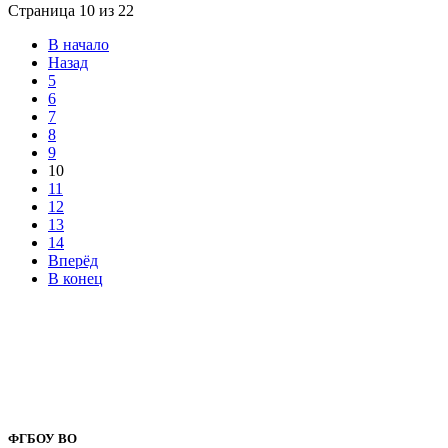
Страница 10 из 22
В начало
Назад
5
6
7
8
9
10
11
12
13
14
Вперёд
В конец
ФГБОУ ВО