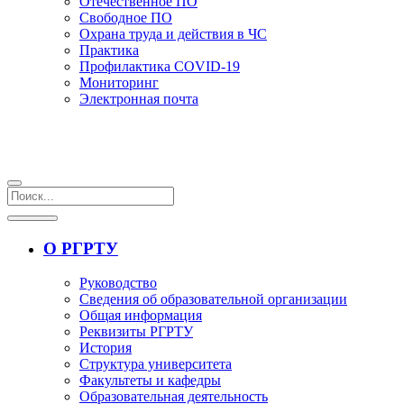
Отечественное ПО
Свободное ПО
Охрана труда и действия в ЧС
Практика
Профилактика COVID-19
Мониторинг
Электронная почта
О РГРТУ
Руководство
Сведения об образовательной организации
Общая информация
Реквизиты РГРТУ
История
Структура университета
Факультеты и кафедры
Образовательная деятельность