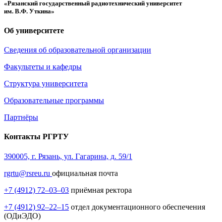
«Рязанский государственный радиотехнический университет
им. В.Ф. Уткина»
Об университете
Сведения об образовательной организации
Факультеты и кафедры
Структура университета
Образовательные программы
Партнёры
Контакты РГРТУ
390005, г. Рязань, ул. Гагарина, д. 59/1
rgrtu@rsreu.ru
официальная почта
+7 (4912) 72–03–03
приёмная ректора
+7 (4912) 92–22–15
отдел документационного обеспечения
(ОДиЭДО)