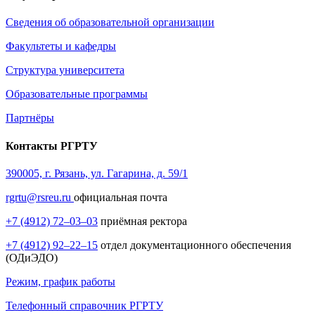
Сведения об образовательной организации
Факультеты и кафедры
Структура университета
Образовательные программы
Партнёры
Контакты РГРТУ
390005, г. Рязань, ул. Гагарина, д. 59/1
rgrtu@rsreu.ru
официальная почта
+7 (4912) 72–03–03
приёмная ректора
+7 (4912) 92–22–15
отдел документационного обеспечения
(ОДиЭДО)
Режим, график работы
Телефонный справочник РГРТУ