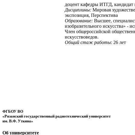
доцент кафедры ИТГД, кандидат 
Дисциплины:
Мировая художестве
экспозиция, Перспектива
Образование:
Высшее, специалист
изобразительного искусства» - и
Член общероссийской обществен
искусствоведов.
Общий стаж работы
: 26 лет
ФГБОУ ВО
«Рязанский государственный радиотехнический университет
им. В.Ф. Уткина»
Об университете