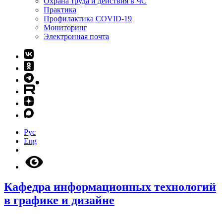
Охрана труда и действия в ЧС
Практика
Профилактика COVID-19
Мониторинг
Электронная почта
Рус
Eng
Кафедра информационных технологий
в графике и дизайне