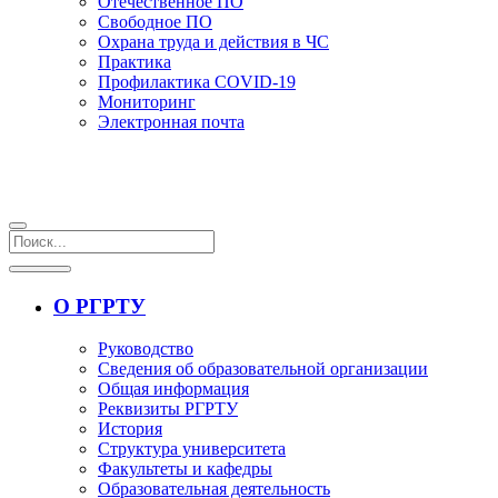
Отечественное ПО
Свободное ПО
Охрана труда и действия в ЧС
Практика
Профилактика COVID-19
Мониторинг
Электронная почта
О РГРТУ
Руководство
Сведения об образовательной организации
Общая информация
Реквизиты РГРТУ
История
Структура университета
Факультеты и кафедры
Образовательная деятельность