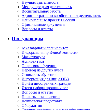
Научная деятельность
Международная деятельность
Воспитательная работа
Административно-хозяйственная деятельность
Национальные проекты России
Официальные документы
Вопросы и ответы
Поступающим
Бакалавриат и специалитет
Информация приёмной комиссии
Магистратура
Аспирантура
О целевом обучении
Перевод из других вузов
Стоимость обучения
Информация для лиц с ОВЗ
Приём иностранных граждан
Итоги набора прошлых лет
Вопросы и ответы
Приказы о зачислении
Довузовская подготовка
Общежития
Среднее профессиональное образование