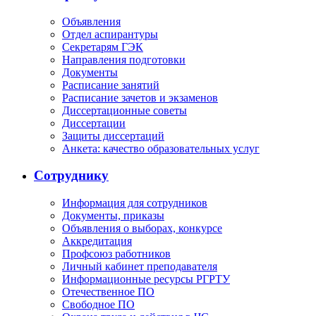
Объявления
Отдел аспирантуры
Секретарям ГЭК
Направления подготовки
Документы
Расписание занятий
Расписание зачетов и экзаменов
Диссертационные советы
Диссертации
Защиты диссертаций
Анкета: качество образовательных услуг
Сотруднику
Информация для сотрудников
Документы, приказы
Объявления о выборах, конкурсе
Аккредитация
Профсоюз работников
Личный кабинет преподавателя
Информационные ресурсы РГРТУ
Отечественное ПО
Свободное ПО