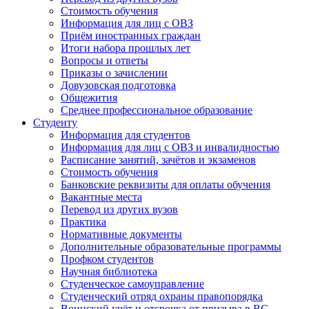
Стоимость обучения
Информация для лиц с ОВЗ
Приём иностранных граждан
Итоги набора прошлых лет
Вопросы и ответы
Приказы о зачислении
Довузовская подготовка
Общежития
Среднее профессиональное образование
Студенту
Информация для студентов
Информация для лиц с ОВЗ и инвалидностью
Расписание занятий, зачётов и экзаменов
Стоимость обучения
Банковские реквизиты для оплаты обучения
Вакантные места
Перевод из других вузов
Практика
Нормативные документы
Дополнительные образовательные программы
Профком студентов
Научная библиотека
Студенческое самоуправление
Студенческий отряд охраны правопорядка
Воинский учёт и отсрочка от призыва в ВС