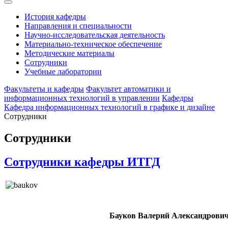
История кафедры
Направления и специальности
Научно-исследовательская деятельность
Материально-техническое обеспечение
Методические материалы
Сотрудники
Учебные лаборатории
Факультеты и кафедры
Факультет автоматики и
информационных технологий в управлении
Кафедры
Кафедра информационных технологий в графике и дизайне
Сотрудники
Сотрудники
Сотрудники кафедры ИТГД
Бауков Валерий Александрови