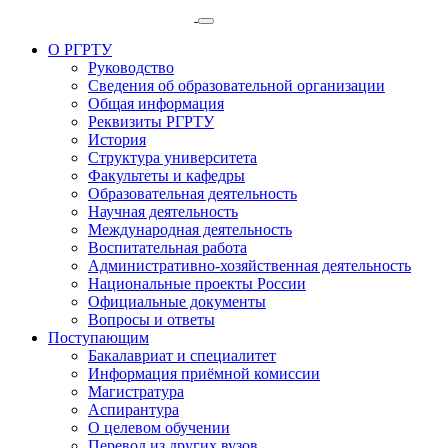
О РГРТУ
Руководство
Сведения об образовательной организации
Общая информация
Реквизиты РГРТУ
История
Структура университета
Факультеты и кафедры
Образовательная деятельность
Научная деятельность
Международная деятельность
Воспитательная работа
Административно-хозяйственная деятельность
Национальные проекты России
Официальные документы
Вопросы и ответы
Поступающим
Бакалавриат и специалитет
Информация приёмной комиссии
Магистратура
Аспирантура
О целевом обучении
Перевод из других вузов