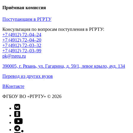
Приёмная комиссия
Поступающим в РГРТУ
Консультация по вопросам поступления в РГРТУ:
+7 (4912) 72–04–24
+7 (4912) 72–04–20
+7 (4912) 72–03–32
+7 (4912) 72–03–99
pk@rsreu.ru
390005, г. Рязань, ул. Гагарина, д. 59/1, левое крыло, ауд. 134
Перевод из других вузов
ВКонтакте
ФГБОУ ВО «РГРТУ» © 2026