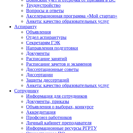
Трудоустройство
Вопросы и ответы
Акселерационная программа «Мой стартап»
Анкета: качество образовательных услуг
Аспиранту
Объявления
Отдел аспирантуры
Секретарям ГЭК
Направления подготовки
Документы
Расписание занятий
Расписание зачетов и экзаменов
Диссертационные советы
Диссертации
Защиты диссертаций
Анкета: качество образовательных услуг
Сотруднику
Информация для сотрудников
Документы, приказы
Объявления о выборах, конкурсе
Аккредитация
Профсоюз работников
Личный кабинет преподавателя
Информационные ресурсы РГРТУ