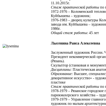
11.10.2015г.
Стаж практической работы
по 
1972-1976 – Коломенский теплов
Куйбышева – художник;
1976-1983 – дворец культуры Ко
завода им. Куйбышева – художни
1986г.
Общий стаж работы
: 45 лет
Лысенина Раиса Алексеевна
Заслуженный художник России. 
Президент некоммерческой орган
(Рязань).
Скульптор (станковая и монумент
Дисциплины:
Пластическая анато
Образование:
Высшее, специалис
декоративное искусство» - худож
пластике
Стаж практической работы
по 
1978-1979 – Рязанское городское
парикмахерского хозяйства – худ
1979-1979 – Управление главного 
художник по малым архитектурн