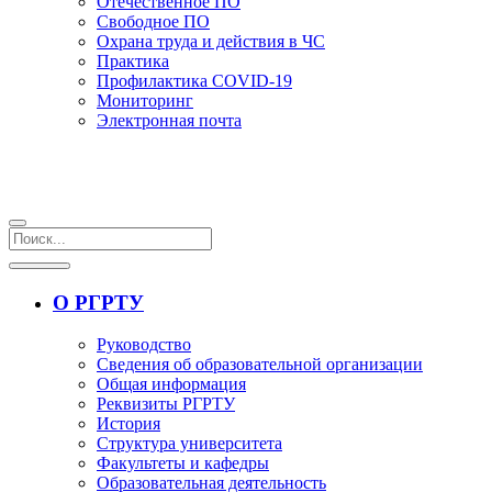
Отечественное ПО
Свободное ПО
Охрана труда и действия в ЧС
Практика
Профилактика COVID-19
Мониторинг
Электронная почта
О РГРТУ
Руководство
Сведения об образовательной организации
Общая информация
Реквизиты РГРТУ
История
Структура университета
Факультеты и кафедры
Образовательная деятельность