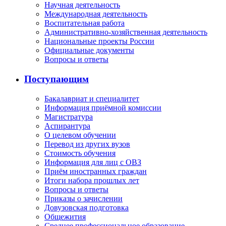
Научная деятельность
Международная деятельность
Воспитательная работа
Административно-хозяйственная деятельность
Национальные проекты России
Официальные документы
Вопросы и ответы
Поступающим
Бакалавриат и специалитет
Информация приёмной комиссии
Магистратура
Аспирантура
О целевом обучении
Перевод из других вузов
Стоимость обучения
Информация для лиц с ОВЗ
Приём иностранных граждан
Итоги набора прошлых лет
Вопросы и ответы
Приказы о зачислении
Довузовская подготовка
Общежития
Среднее профессиональное образование