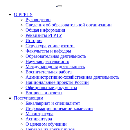
О РГРТУ
Руководство
Сведения об образовательной организации
Общая информация
Реквизиты РГРТУ
История
Структура университета
Факультеты и кафедры
Образовательная деятельность
Научная деятельность
Международная деятельность
Воспитательная работа
Административно-хозяйственная деятельность
Национальные проекты России
Официальные документы
Вопросы и ответы
Поступающим
Бакалавриат и специалитет
Информация приёмной комиссии
Магистратура
Аспирантура
О целевом обучении
Перевод из других вузов