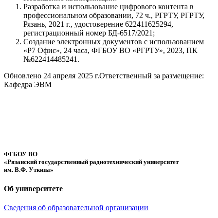
Разработка и использование цифрового контента в
профессиональном образовании, 72 ч., РГРТУ, РГРТУ,
Рязань, 2021 г., удостоверение 622411625294,
регистрационный номер БД-6517/2021;
Создание электронных документов с использованием
«Р7 Офис», 24 часа, ФГБОУ ВО «РГРТУ», 2023, ПК
№622414485241.
Обновлено 24 апреля 2025 г.
Ответственный за размещение:
Кафедра ЭВМ
ФГБОУ ВО
«Рязанский государственный радиотехнический университет
им. В.Ф. Уткина»
Об университете
Сведения об образовательной организации