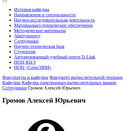
История кафедры
Направления и специальности
Научно-исследовательская деятельность
Материально-техническое обеспечение
Методические материалы
Абитуриенту
Сотрудники
Научно-техническая база
Студентам
Авторизованный учебный центр D-Link
НОЦ КЦЭ
НОЦ «СпецЭВМ»
Факультеты и кафедры
Факультет вычислительной техники
Кафедры
Кафедра электронных вычислительных машин
Сотрудники
Громов Алексей Юрьевич
Громов Алексей Юрьевич