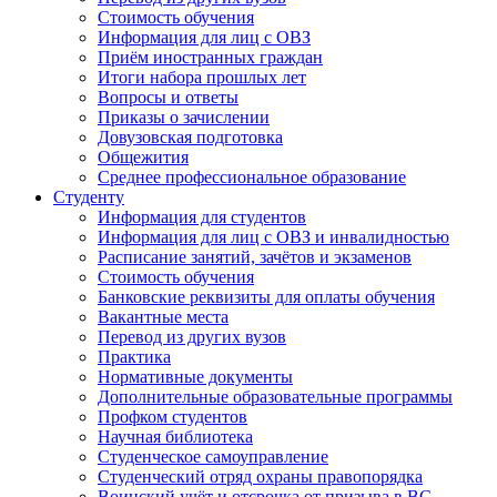
Стоимость обучения
Информация для лиц с ОВЗ
Приём иностранных граждан
Итоги набора прошлых лет
Вопросы и ответы
Приказы о зачислении
Довузовская подготовка
Общежития
Среднее профессиональное образование
Студенту
Информация для студентов
Информация для лиц с ОВЗ и инвалидностью
Расписание занятий, зачётов и экзаменов
Стоимость обучения
Банковские реквизиты для оплаты обучения
Вакантные места
Перевод из других вузов
Практика
Нормативные документы
Дополнительные образовательные программы
Профком студентов
Научная библиотека
Студенческое самоуправление
Студенческий отряд охраны правопорядка
Воинский учёт и отсрочка от призыва в ВС