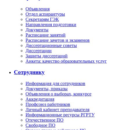
Объявления
Отдел аспирантуры
Секретарям ГЭК
Направления подготовки
Документы
Расписание занятий
Расписание зачетов и экзаменов
Диссертационные советы
Диссертации
Защиты диссертаций
Анкета: качество образовательных услуг
Сотруднику
Информация для сотрудников
Документы, приказы
Объявления о выборах, конкурсе
Аккредитация
Профсоюз работников
Личный кабинет преподавателя
Информационные ресурсы РГРТУ
Отечественное ПО
Свободное ПО