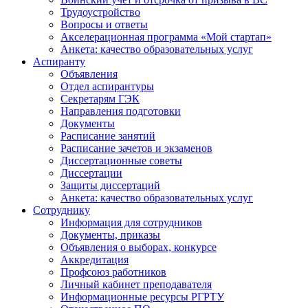
Трудоустройство
Вопросы и ответы
Акселерационная программа «Мой стартап»
Анкета: качество образовательных услуг
Аспиранту
Объявления
Отдел аспирантуры
Секретарям ГЭК
Направления подготовки
Документы
Расписание занятий
Расписание зачетов и экзаменов
Диссертационные советы
Диссертации
Защиты диссертаций
Анкета: качество образовательных услуг
Сотруднику
Информация для сотрудников
Документы, приказы
Объявления о выборах, конкурсе
Аккредитация
Профсоюз работников
Личный кабинет преподавателя
Информационные ресурсы РГРТУ