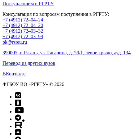
Поступающим в РГРТУ
Консультация по вопросам поступления в РГРТУ:
+7 (4912) 72–04–24
+7 (4912) 72–04–20
+7 (4912) 72–03–32
+7 (4912) 72–03–99
pk@rsreu.ru
390005, г. Рязань, ул. Гагарина, д. 59/1, левое крыло, ауд. 134
Перевод из других вузов
ВКонтакте
ФГБОУ ВО «РГРТУ» © 2026