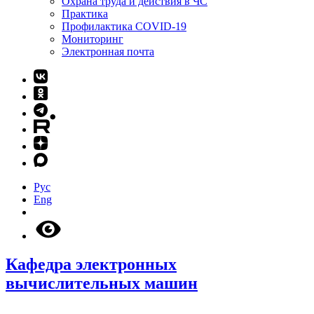
Охрана труда и действия в ЧС
Практика
Профилактика COVID-19
Мониторинг
Электронная почта
Рус
Eng
Кафедра электронных
вычислительных машин