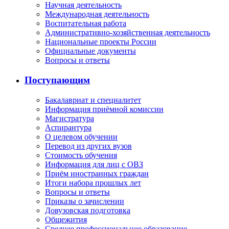
Научная деятельность
Международная деятельность
Воспитательная работа
Административно-хозяйственная деятельность
Национальные проекты России
Официальные документы
Вопросы и ответы
Поступающим
Бакалавриат и специалитет
Информация приёмной комиссии
Магистратура
Аспирантура
О целевом обучении
Перевод из других вузов
Стоимость обучения
Информация для лиц с ОВЗ
Приём иностранных граждан
Итоги набора прошлых лет
Вопросы и ответы
Приказы о зачислении
Довузовская подготовка
Общежития
Среднее профессиональное образование