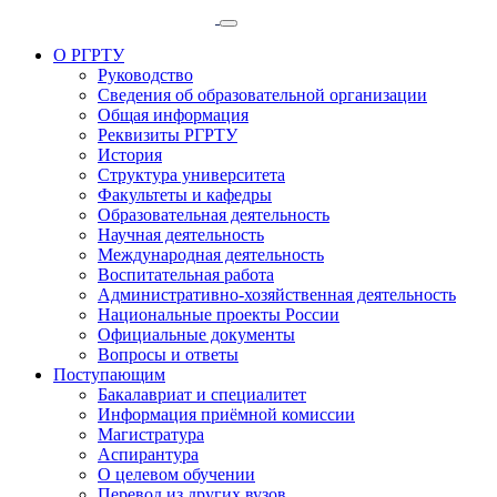
О РГРТУ
Руководство
Сведения об образовательной организации
Общая информация
Реквизиты РГРТУ
История
Структура университета
Факультеты и кафедры
Образовательная деятельность
Научная деятельность
Международная деятельность
Воспитательная работа
Административно-хозяйственная деятельность
Национальные проекты России
Официальные документы
Вопросы и ответы
Поступающим
Бакалавриат и специалитет
Информация приёмной комиссии
Магистратура
Аспирантура
О целевом обучении
Перевод из других вузов