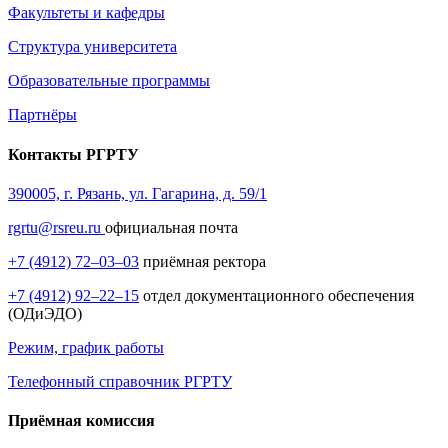
Факультеты и кафедры
Структура университета
Образовательные программы
Партнёры
Контакты РГРТУ
390005, г. Рязань, ул. Гагарина, д. 59/1
rgrtu@rsreu.ru
официальная почта
+7 (4912) 72–03–03
приёмная ректора
+7 (4912) 92–22–15
отдел документационного обеспечения
(ОДиЭДО)
Режим, график работы
Телефонный справочник РГРТУ
Приёмная комиссия