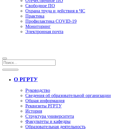
Отечественное ПО
Свободное ПО
Охрана труда и действия в ЧС
Практика
Профилактика COVID-19
Мониторинг
Электронная почта
О РГРТУ
Руководство
Сведения об образовательной организации
Общая информация
Реквизиты РГРТУ
История
Структура университета
Факультеты и кафедры
Образовательная деятельность