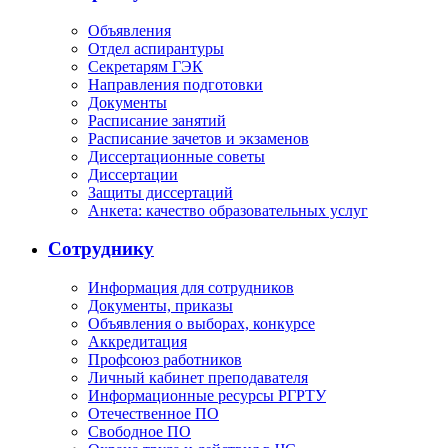
Объявления
Отдел аспирантуры
Секретарям ГЭК
Направления подготовки
Документы
Расписание занятий
Расписание зачетов и экзаменов
Диссертационные советы
Диссертации
Защиты диссертаций
Анкета: качество образовательных услуг
Сотруднику
Информация для сотрудников
Документы, приказы
Объявления о выборах, конкурсе
Аккредитация
Профсоюз работников
Личный кабинет преподавателя
Информационные ресурсы РГРТУ
Отечественное ПО
Свободное ПО