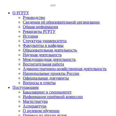
О РГРТУ
Руководство
Сведения об образовательной организации
Общая информация
Реквизиты РГРТУ
История
Структура университета
Факультеты и кафедры
Образовательная деятельность
Научная деятельность
Международная деятельность
Воспитательная работа
Административно-хозяйственная деятельность
Национальные проекты России
Официальные документы
Вопросы и ответы
Поступающим
Бакалавриат и специалитет
Информация приёмной комиссии
Магистратура
Аспирантура
О целевом обучении
Перевод из других вузов