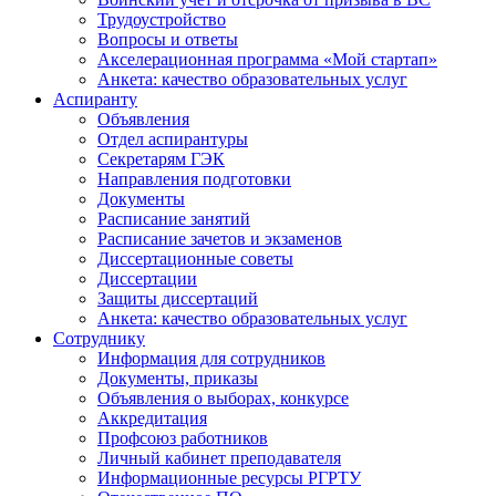
Трудоустройство
Вопросы и ответы
Акселерационная программа «Мой стартап»
Анкета: качество образовательных услуг
Аспиранту
Объявления
Отдел аспирантуры
Секретарям ГЭК
Направления подготовки
Документы
Расписание занятий
Расписание зачетов и экзаменов
Диссертационные советы
Диссертации
Защиты диссертаций
Анкета: качество образовательных услуг
Сотруднику
Информация для сотрудников
Документы, приказы
Объявления о выборах, конкурсе
Аккредитация
Профсоюз работников
Личный кабинет преподавателя
Информационные ресурсы РГРТУ