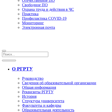
Отечественное ПО
Свободное ПО
Охрана труда и действия в ЧС
Практика
Профилактика COVID-19
Мониторинг
Электронная почта
О РГРТУ
Руководство
Сведения об образовательной организации
Общая информация
Реквизиты РГРТУ
История
Структура университета
Факультеты и кафедры
Образовательная деятельность