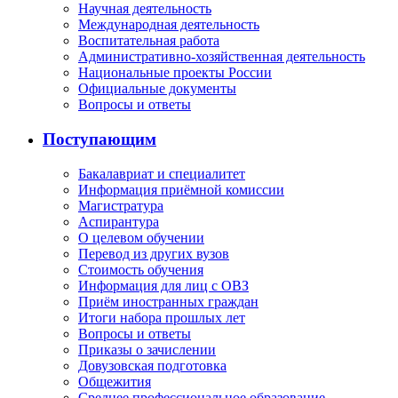
Научная деятельность
Международная деятельность
Воспитательная работа
Административно-хозяйственная деятельность
Национальные проекты России
Официальные документы
Вопросы и ответы
Поступающим
Бакалавриат и специалитет
Информация приёмной комиссии
Магистратура
Аспирантура
О целевом обучении
Перевод из других вузов
Стоимость обучения
Информация для лиц с ОВЗ
Приём иностранных граждан
Итоги набора прошлых лет
Вопросы и ответы
Приказы о зачислении
Довузовская подготовка
Общежития
Среднее профессиональное образование