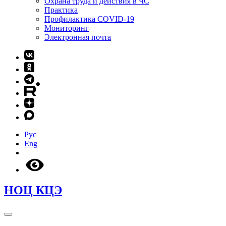
Охрана труда и действия в ЧС
Практика
Профилактика COVID-19
Мониторинг
Электронная почта
Рус
Eng
НОЦ КЦЭ