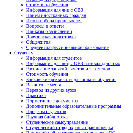
Стоимость обучения
Информация для лиц с ОВЗ
Приём иностранных граждан
Итоги набора прошлых лет
Вопросы и ответы
Приказы о зачислении
Довузовская подготовка
Общежития
Среднее профессиональное образование
Студенту
Информация для студентов
Информация для лиц с ОВЗ и инвалидностью
Расписание занятий, зачётов и экзаменов
Стоимость обучения
Банковские реквизиты для оплаты обучения
Вакантные места
Перевод из других вузов
Практика
Нормативные документы
Дополнительные образовательные программы
Профком студентов
Научная библиотека
Студенческое самоуправление
Студенческий отряд охраны правопорядка
Воинский учёт и отсрочка от призыва в ВС