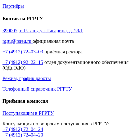
Партнёры
Контакты РГРТУ
390005, г. Рязань, ул. Гагарина, д. 59/1
rgrtu@rsreu.ru
официальная почта
+7 (4912) 72–03–03
приёмная ректора
+7 (4912) 92–22–15
отдел документационного обеспечения
(ОДиЭДО)
Режим, график работы
Телефонный справочник РГРТУ
Приёмная комиссия
Поступающим в РГРТУ
Консультация по вопросам поступления в РГРТУ:
+7 (4912) 72–04–24
+7 (4912) 72–04–20