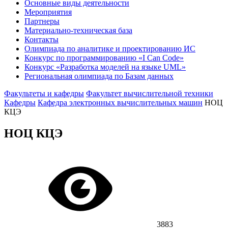
Основные виды деятельности
Мероприятия
Партнеры
Материально-техническая база
Контакты
Олимпиада по аналитике и проектированию ИС
Конкурс по программированию «I Can Code»
Конкурс «Разработка моделей на языке UML»
Региональная олимпиада по Базам данных
Факультеты и кафедры
Факультет вычислительной техники
Кафедры
Кафедра электронных вычислительных машин
НОЦ
КЦЭ
НОЦ КЦЭ
3883