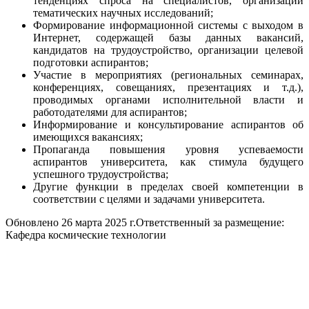
тенденциях спроса на специалистов, организации
тематических научных исследований;
Формирование информационной системы с выходом в
Интернет, содержащей базы данных вакансий,
кандидатов на трудоустройство, организации целевой
подготовки аспирантов;
Участие в мероприятиях (региональных семинарах,
конференциях, совещаниях, презентациях и т.д.),
проводимых органами исполнительной власти и
работодателями для аспирантов;
Информирование и консультирование аспирантов об
имеющихся вакансиях;
Пропаганда повышения уровня успеваемости
аспирантов университета, как стимула будущего
успешного трудоустройства;
Другие функции в пределах своей компетенции в
соответствии с целями и задачами университета.
Обновлено 26 марта 2025 г.
Ответственный за размещение:
Кафедра космические технологии