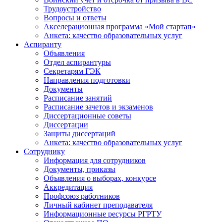
Трудоустройство
Вопросы и ответы
Акселерационная программа «Мой стартап»
Анкета: качество образовательных услуг
Аспиранту
Объявления
Отдел аспирантуры
Секретарям ГЭК
Направления подготовки
Документы
Расписание занятий
Расписание зачетов и экзаменов
Диссертационные советы
Диссертации
Защиты диссертаций
Анкета: качество образовательных услуг
Сотруднику
Информация для сотрудников
Документы, приказы
Объявления о выборах, конкурсе
Аккредитация
Профсоюз работников
Личный кабинет преподавателя
Информационные ресурсы РГРТУ