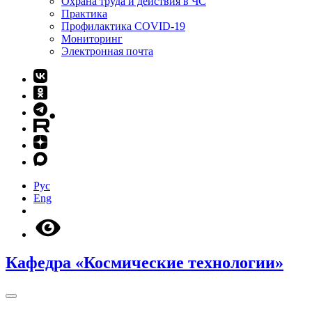
Охрана труда и действия в ЧС
Практика
Профилактика COVID-19
Мониторинг
Электронная почта
Рус
Eng
Кафедра «Космические технологии»