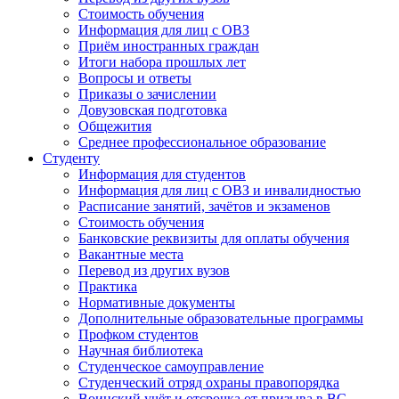
Стоимость обучения
Информация для лиц с ОВЗ
Приём иностранных граждан
Итоги набора прошлых лет
Вопросы и ответы
Приказы о зачислении
Довузовская подготовка
Общежития
Среднее профессиональное образование
Студенту
Информация для студентов
Информация для лиц с ОВЗ и инвалидностью
Расписание занятий, зачётов и экзаменов
Стоимость обучения
Банковские реквизиты для оплаты обучения
Вакантные места
Перевод из других вузов
Практика
Нормативные документы
Дополнительные образовательные программы
Профком студентов
Научная библиотека
Студенческое самоуправление
Студенческий отряд охраны правопорядка
Воинский учёт и отсрочка от призыва в ВС