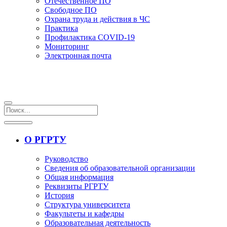
Отечественное ПО
Свободное ПО
Охрана труда и действия в ЧС
Практика
Профилактика COVID-19
Мониторинг
Электронная почта
О РГРТУ
Руководство
Сведения об образовательной организации
Общая информация
Реквизиты РГРТУ
История
Структура университета
Факультеты и кафедры
Образовательная деятельность