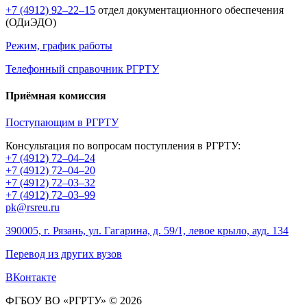
+7 (4912) 92–22–15
отдел документационного обеспечения
(ОДиЭДО)
Режим, график работы
Телефонный справочник РГРТУ
Приёмная комиссия
Поступающим в РГРТУ
Консультация по вопросам поступления в РГРТУ:
+7 (4912) 72–04–24
+7 (4912) 72–04–20
+7 (4912) 72–03–32
+7 (4912) 72–03–99
pk@rsreu.ru
390005, г. Рязань, ул. Гагарина, д. 59/1, левое крыло, ауд. 134
Перевод из других вузов
ВКонтакте
ФГБОУ ВО «РГРТУ» © 2026