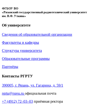
ФГБОУ ВО
«Рязанский государственный радиотехнический университет
им. В.Ф. Уткина»
Об университете
Сведения об образовательной организации
Факультеты и кафедры
Структура университета
Образовательные программы
Партнёры
Контакты РГРТУ
390005, г. Рязань, ул. Гагарина, д. 59/1
rgrtu@rsreu.ru
официальная почта
+7 (4912) 72–03–03
приёмная ректора