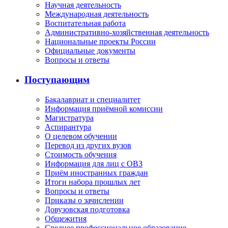
Научная деятельность
Международная деятельность
Воспитательная работа
Административно-хозяйственная деятельность
Национальные проекты России
Официальные документы
Вопросы и ответы
Поступающим
Бакалавриат и специалитет
Информация приёмной комиссии
Магистратура
Аспирантура
О целевом обучении
Перевод из других вузов
Стоимость обучения
Информация для лиц с ОВЗ
Приём иностранных граждан
Итоги набора прошлых лет
Вопросы и ответы
Приказы о зачислении
Довузовская подготовка
Общежития
Среднее профессиональное образование