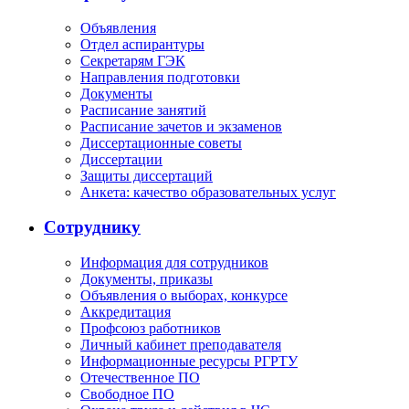
Объявления
Отдел аспирантуры
Секретарям ГЭК
Направления подготовки
Документы
Расписание занятий
Расписание зачетов и экзаменов
Диссертационные советы
Диссертации
Защиты диссертаций
Анкета: качество образовательных услуг
Сотруднику
Информация для сотрудников
Документы, приказы
Объявления о выборах, конкурсе
Аккредитация
Профсоюз работников
Личный кабинет преподавателя
Информационные ресурсы РГРТУ
Отечественное ПО
Свободное ПО