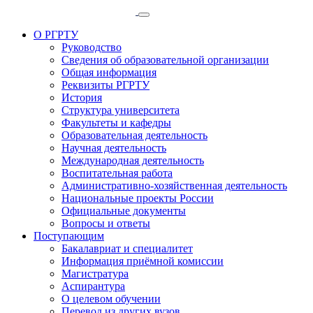
О РГРТУ
Руководство
Сведения об образовательной организации
Общая информация
Реквизиты РГРТУ
История
Структура университета
Факультеты и кафедры
Образовательная деятельность
Научная деятельность
Международная деятельность
Воспитательная работа
Административно-хозяйственная деятельность
Национальные проекты России
Официальные документы
Вопросы и ответы
Поступающим
Бакалавриат и специалитет
Информация приёмной комиссии
Магистратура
Аспирантура
О целевом обучении
Перевод из других вузов