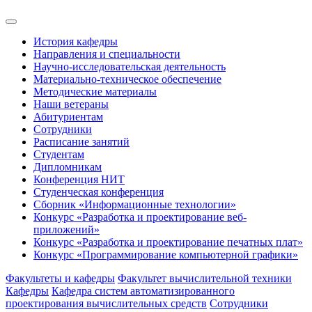
История кафедры
Направления и специальности
Научно-исследовательская деятельность
Материально-техническое обеспечение
Методические материалы
Наши ветераны
Абитуриентам
Сотрудники
Расписание занятий
Студентам
Дипломникам
Конференция НИТ
Студенческая конференция
Сборник «Информационные технологии»
Конкурс «Разработка и проектирование веб-
приложений»
Конкурс «Разработка и проектирование печатных плат»
Конкурс «Программирование компьютерной графики»
Факультеты и кафедры
Факультет вычислительной техники
Кафедры
Кафедра систем автоматизированного
проектирования вычислительных средств
Сотрудники