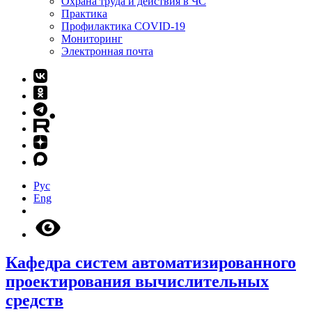
Охрана труда и действия в ЧС
Практика
Профилактика COVID-19
Мониторинг
Электронная почта
Рус
Eng
Кафедра систем автоматизированного
проектирования вычислительных
средств