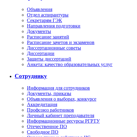
Объявления
Отдел аспирантуры
Секретарям ГЭК
Направления подготовки
Документы
Расписание занятий
Расписание зачетов и экзаменов
Диссертационные советы
Диссертации
Защиты диссертаций
Анкета: качество образовательных услуг
Сотруднику
Информация для сотрудников
Документы, приказы
Объявления о выборах, конкурсе
Аккредитация
Профсоюз работников
Личный кабинет преподавателя
Информационные ресурсы РГРТУ
Отечественное ПО
Свободное ПО