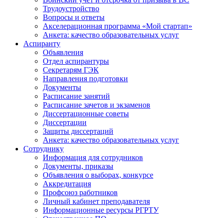
Трудоустройство
Вопросы и ответы
Акселерационная программа «Мой стартап»
Анкета: качество образовательных услуг
Аспиранту
Объявления
Отдел аспирантуры
Секретарям ГЭК
Направления подготовки
Документы
Расписание занятий
Расписание зачетов и экзаменов
Диссертационные советы
Диссертации
Защиты диссертаций
Анкета: качество образовательных услуг
Сотруднику
Информация для сотрудников
Документы, приказы
Объявления о выборах, конкурсе
Аккредитация
Профсоюз работников
Личный кабинет преподавателя
Информационные ресурсы РГРТУ