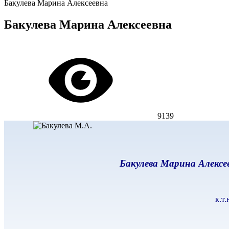
Бакулева Марина Алексеевна
Бакулева Марина Алексеевна
9139
Бакулева Марина Алексе
к.т.