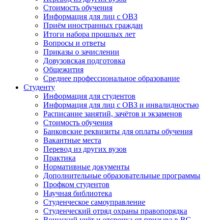
Стоимость обучения
Информация для лиц с ОВЗ
Приём иностранных граждан
Итоги набора прошлых лет
Вопросы и ответы
Приказы о зачислении
Довузовская подготовка
Общежития
Среднее профессиональное образование
Студенту
Информация для студентов
Информация для лиц с ОВЗ и инвалидностью
Расписание занятий, зачётов и экзаменов
Стоимость обучения
Банковские реквизиты для оплаты обучения
Вакантные места
Перевод из других вузов
Практика
Нормативные документы
Дополнительные образовательные программы
Профком студентов
Научная библиотека
Студенческое самоуправление
Студенческий отряд охраны правопорядка
Воинский учёт и отсрочка от призыва в ВС