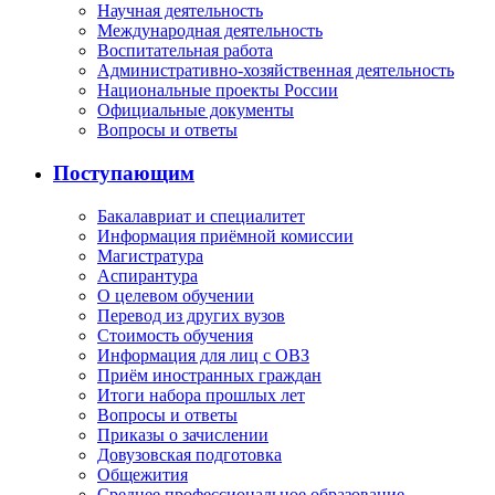
Научная деятельность
Международная деятельность
Воспитательная работа
Административно-хозяйственная деятельность
Национальные проекты России
Официальные документы
Вопросы и ответы
Поступающим
Бакалавриат и специалитет
Информация приёмной комиссии
Магистратура
Аспирантура
О целевом обучении
Перевод из других вузов
Стоимость обучения
Информация для лиц с ОВЗ
Приём иностранных граждан
Итоги набора прошлых лет
Вопросы и ответы
Приказы о зачислении
Довузовская подготовка
Общежития
Среднее профессиональное образование