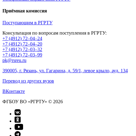
Приёмная комиссия
Поступающим в РГРТУ
Консультация по вопросам поступления в РГРТУ:
+7 (4912) 72–04–24
+7 (4912) 72–04–20
+7 (4912) 72–03–32
+7 (4912) 72–03–99
pk@rsreu.ru
390005, г. Рязань, ул. Гагарина, д. 59/1, левое крыло, ауд. 134
Перевод из других вузов
ВКонтакте
ФГБОУ ВО «РГРТУ» © 2026