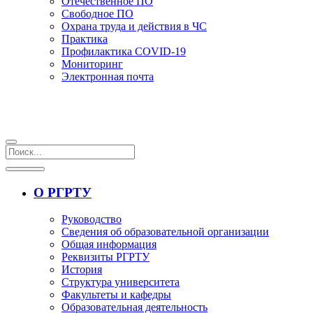
Отечественное ПО
Свободное ПО
Охрана труда и действия в ЧС
Практика
Профилактика COVID-19
Мониторинг
Электронная почта
О РГРТУ
Руководство
Сведения об образовательной организации
Общая информация
Реквизиты РГРТУ
История
Структура университета
Факультеты и кафедры
Образовательная деятельность