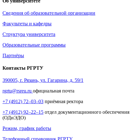
Об университете
Сведения об образовательной организации
Факультеты и кафедры
Структура университета
Образовательные программы
Партнёры
Контакты РГРТУ
390005, г. Рязань, ул. Гагарина, д. 59/1
rgrtu@rsreu.ru
официальная почта
+7 (4912) 72–03–03
приёмная ректора
+7 (4912) 92–22–15
отдел документационного обеспечения
(ОДиЭДО)
Режим, график работы
Телефонный справочник РГРТУ