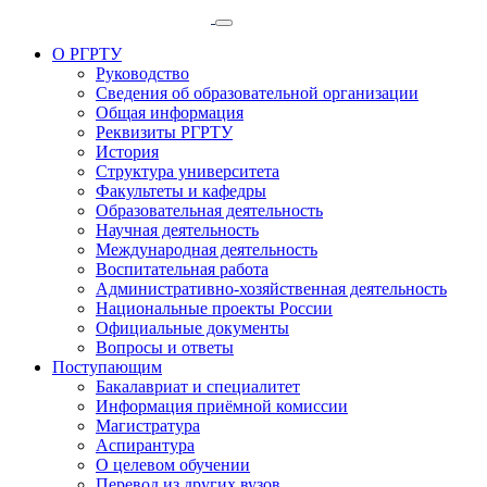
О РГРТУ
Руководство
Сведения об образовательной организации
Общая информация
Реквизиты РГРТУ
История
Структура университета
Факультеты и кафедры
Образовательная деятельность
Научная деятельность
Международная деятельность
Воспитательная работа
Административно-хозяйственная деятельность
Национальные проекты России
Официальные документы
Вопросы и ответы
Поступающим
Бакалавриат и специалитет
Информация приёмной комиссии
Магистратура
Аспирантура
О целевом обучении
Перевод из других вузов