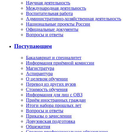
Научная деятельность
Международная деятельность
Воспитательная работа
Административно-хозяйственная деятельность
Национальные проекты России
Официальные документы
Вопросы и ответы
Поступающим
Бакалавриат и специалитет
Информация приёмной комиссии
Магистратура
Аспирантура
О целевом обучении
Перевод из других вузов
Стоимость обучения
Информация для лиц с ОВЗ
Приём иностранных граждан
Итоги набора прошлых лет
Вопросы и ответы
Приказы о зачислении
Довузовская подготовка
Общежития
Среднее профессиональное образование