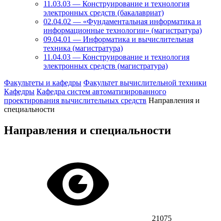
11.03.03 — Конструирование и технология
электронных средств (бакалавриат)
02.04.02 — «Фундаментальная информатика и
информационные технологии» (магистратура)
09.04.01 — Информатика и вычислительная
техника (магистратура)
11.04.03 — Конструирование и технология
электронных средств (магистратура)
Факультеты и кафедры
Факультет вычислительной техники
Кафедры
Кафедра систем автоматизированного
проектирования вычислительных средств
Направления и
специальности
Направления и специальности
21075