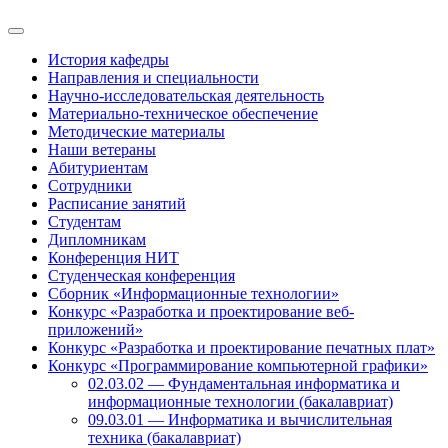
История кафедры
Направления и специальности
Научно-исследовательская деятельность
Материально-техническое обеспечение
Методические материалы
Наши ветераны
Абитуриентам
Сотрудники
Расписание занятий
Студентам
Дипломникам
Конференция НИТ
Студенческая конференция
Сборник «Информационные технологии»
Конкурс «Разработка и проектирование веб-
приложений»
Конкурс «Разработка и проектирование печатных плат»
Конкурс «Программирование компьютерной графики»
02.03.02 — Фундаментальная информатика и
информационные технологии (бакалавриат)
09.03.01 — Информатика и вычислительная
техника (бакалавриат)