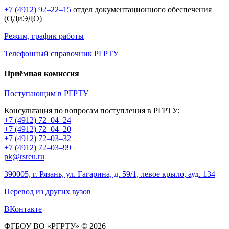
+7 (4912) 92–22–15
отдел документационного обеспечения
(ОДиЭДО)
Режим, график работы
Телефонный справочник РГРТУ
Приёмная комиссия
Поступающим в РГРТУ
Консультация по вопросам поступления в РГРТУ:
+7 (4912) 72–04–24
+7 (4912) 72–04–20
+7 (4912) 72–03–32
+7 (4912) 72–03–99
pk@rsreu.ru
390005, г. Рязань, ул. Гагарина, д. 59/1, левое крыло, ауд. 134
Перевод из других вузов
ВКонтакте
ФГБОУ ВО «РГРТУ» © 2026