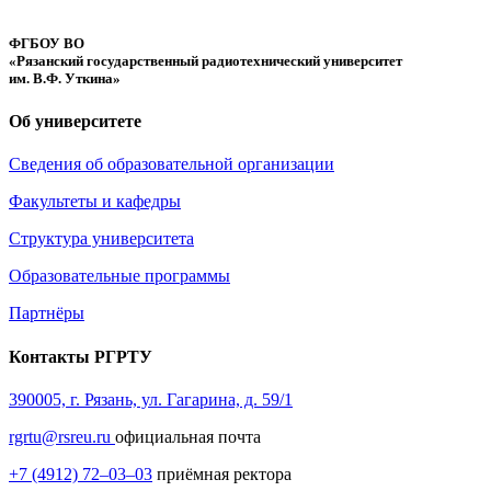
ФГБОУ ВО
«Рязанский государственный радиотехнический университет
им. В.Ф. Уткина»
Об университете
Сведения об образовательной организации
Факультеты и кафедры
Структура университета
Образовательные программы
Партнёры
Контакты РГРТУ
390005, г. Рязань, ул. Гагарина, д. 59/1
rgrtu@rsreu.ru
официальная почта
+7 (4912) 72–03–03
приёмная ректора