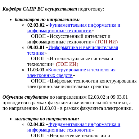
Кафедра САПР ВС осуществляет
подготовку:
бакалавров по направлениям:
02.03.02
«
Фундаментальная информатика и
информационные технологии
»
ОПОП «Искусственный интеллект и
информационные технологии»
(ТОП ИИ)
09.03.01
«
Информатика и вычислительная
техника
»
ОПОП «Интеллектуальные системы и
технологии»
(ТОП ИИ)
11.03.03
«
Конструирование и технология
электронных средств
»
ОПОП «Цифровые технологии конструирования
электронно-вычислительных средств»
Обучение студентов
по направлениям
02.03.02
и 09.03.01
проводится в рамках факультета вычислительной техники, а
по направлению 11.03.03 - в рамках факультета электроники.
магистров по направлениям:
02.04.02
«
Фундаментальная информатика и
информационные технологии
»
ОПОП «Нейросетевые технологии и