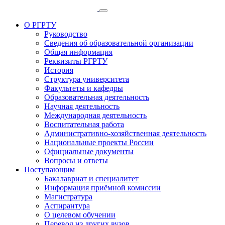
О РГРТУ
Руководство
Сведения об образовательной организации
Общая информация
Реквизиты РГРТУ
История
Структура университета
Факультеты и кафедры
Образовательная деятельность
Научная деятельность
Международная деятельность
Воспитательная работа
Административно-хозяйственная деятельность
Национальные проекты России
Официальные документы
Вопросы и ответы
Поступающим
Бакалавриат и специалитет
Информация приёмной комиссии
Магистратура
Аспирантура
О целевом обучении
Перевод из других вузов