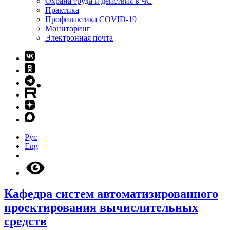
Охрана труда и действия в ЧС
Практика
Профилактика COVID-19
Мониторинг
Электронная почта
Рус
Eng
Кафедра систем автоматизированного
проектирования вычислительных
средств