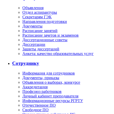
Объявления
Отдел аспирантуры
Секретарям ГЭК
Направления подготовки
Документы
Расписание занятий
Расписание зачетов и экзаменов
Диссертационные советы
Диссертации
Защиты диссертаций
Анкета: качество образовательных услуг
Сотруднику
Информация для сотрудников
Документы, приказы
Объявления о выборах, конкурсе
Аккредитация
Профсоюз работников
Личный кабинет преподавателя
Информационные ресурсы РГРТУ
Отечественное ПО
Свободное ПО