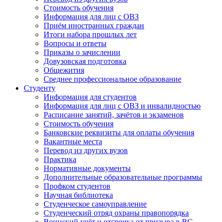
Стоимость обучения
Информация для лиц с ОВЗ
Приём иностранных граждан
Итоги набора прошлых лет
Вопросы и ответы
Приказы о зачислении
Довузовская подготовка
Общежития
Среднее профессиональное образование
Студенту
Информация для студентов
Информация для лиц с ОВЗ и инвалидностью
Расписание занятий, зачётов и экзаменов
Стоимость обучения
Банковские реквизиты для оплаты обучения
Вакантные места
Перевод из других вузов
Практика
Нормативные документы
Дополнительные образовательные программы
Профком студентов
Научная библиотека
Студенческое самоуправление
Студенческий отряд охраны правопорядка
Воинский учёт и отсрочка от призыва в ВС