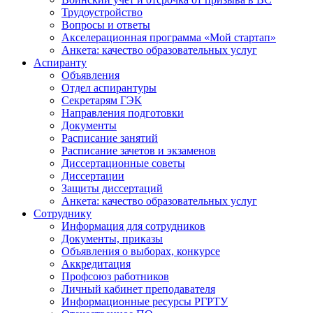
Трудоустройство
Вопросы и ответы
Акселерационная программа «Мой стартап»
Анкета: качество образовательных услуг
Аспиранту
Объявления
Отдел аспирантуры
Секретарям ГЭК
Направления подготовки
Документы
Расписание занятий
Расписание зачетов и экзаменов
Диссертационные советы
Диссертации
Защиты диссертаций
Анкета: качество образовательных услуг
Сотруднику
Информация для сотрудников
Документы, приказы
Объявления о выборах, конкурсе
Аккредитация
Профсоюз работников
Личный кабинет преподавателя
Информационные ресурсы РГРТУ