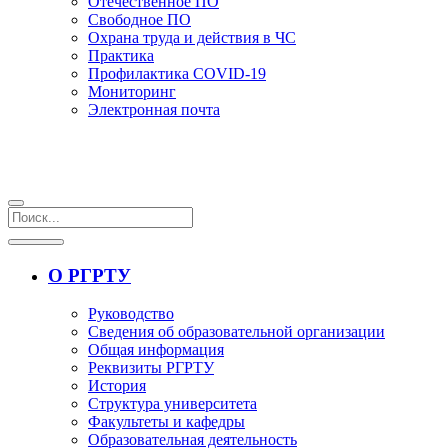
Отечественное ПО
Свободное ПО
Охрана труда и действия в ЧС
Практика
Профилактика COVID-19
Мониторинг
Электронная почта
О РГРТУ
Руководство
Сведения об образовательной организации
Общая информация
Реквизиты РГРТУ
История
Структура университета
Факультеты и кафедры
Образовательная деятельность