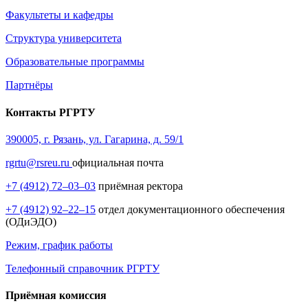
Факультеты и кафедры
Структура университета
Образовательные программы
Партнёры
Контакты РГРТУ
390005, г. Рязань, ул. Гагарина, д. 59/1
rgrtu@rsreu.ru
официальная почта
+7 (4912) 72–03–03
приёмная ректора
+7 (4912) 92–22–15
отдел документационного обеспечения
(ОДиЭДО)
Режим, график работы
Телефонный справочник РГРТУ
Приёмная комиссия