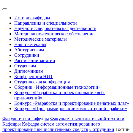
История кафедры
Направления и специальности
Научно-исследовательская деятельность
Материально-техническое обеспечение
Методические материалы
Наши ветераны
Абитуриентам
Сотрудники
Расписание занятий
Студентам
Дипломникам
Конференция НИТ
Студенческая конференция
Сборник «Информационные технологии»
Конкурс «Разработка и проектирование веб-
приложений»
Конкурс «Разработка и проектирование печатных плат»
Конкурс «Программирование компьютерной графики»
Факультеты и кафедры
Факультет вычислительной техники
Кафедры
Кафедра систем автоматизированного
проектирования вычислительных средств
Сотрудники
Гостин