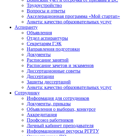
Трудоустройство
Вопросы и ответы
Акселерационная программа «Мой стартап»
Анкета: качество образовательных услуг
Аспиранту
Объявления
Отдел аспирантуры
Секретарям ГЭК
Направления подготовки
Документы
Расписание занятий
Расписание зачетов и экзаменов
Диссертационные советы
Диссертации
Защиты диссертаций
Анкета: качество образовательных услуг
Сотруднику
Информация для сотрудников
Документы, приказы
Объявления о выборах, конкурсе
Аккредитация
Профсоюз работников
Личный кабинет преподавателя
Информационные ресурсы РГРТУ