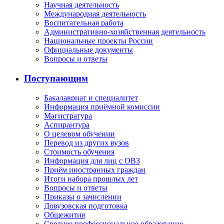
Научная деятельность
Международная деятельность
Воспитательная работа
Административно-хозяйственная деятельность
Национальные проекты России
Официальные документы
Вопросы и ответы
Поступающим
Бакалавриат и специалитет
Информация приёмной комиссии
Магистратура
Аспирантура
О целевом обучении
Перевод из других вузов
Стоимость обучения
Информация для лиц с ОВЗ
Приём иностранных граждан
Итоги набора прошлых лет
Вопросы и ответы
Приказы о зачислении
Довузовская подготовка
Общежития
Среднее профессиональное образование