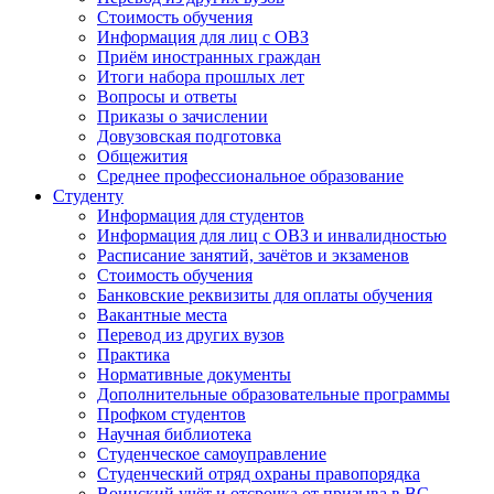
Стоимость обучения
Информация для лиц с ОВЗ
Приём иностранных граждан
Итоги набора прошлых лет
Вопросы и ответы
Приказы о зачислении
Довузовская подготовка
Общежития
Среднее профессиональное образование
Студенту
Информация для студентов
Информация для лиц с ОВЗ и инвалидностью
Расписание занятий, зачётов и экзаменов
Стоимость обучения
Банковские реквизиты для оплаты обучения
Вакантные места
Перевод из других вузов
Практика
Нормативные документы
Дополнительные образовательные программы
Профком студентов
Научная библиотека
Студенческое самоуправление
Студенческий отряд охраны правопорядка
Воинский учёт и отсрочка от призыва в ВС