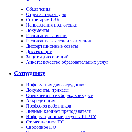
Объявления
Отдел аспирантуры
Секретарям ГЭК
Направления подготовки
Документы
Расписание занятий
Расписание зачетов и экзаменов
Диссертационные советы
Диссертации
Защиты диссертаций
Анкета: качество образовательных услуг
Сотруднику
Информация для сотрудников
Документы, приказы
Объявления о выборах, конкурсе
Аккредитация
Профсоюз работников
Личный кабинет преподавателя
Информационные ресурсы РГРТУ
Отечественное ПО
Свободное ПО