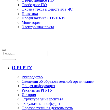
Отечественное ПО
Свободное ПО
Охрана труда и действия в ЧС
Практика
Профилактика COVID-19
Мониторинг
Электронная почта
О РГРТУ
Руководство
Сведения об образовательной организации
Общая информация
Реквизиты РГРТУ
История
Структура университета
Факультеты и кафедры
Образовательная деятельность