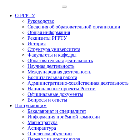
О РГРТУ
Руководство
Сведения об образовательной организации
Общая информация
Реквизиты РГРТУ
История
Структура университета
Факультеты и кафедры
Образовательная деятельность
Научная деятельность
Международная деятельность
Воспитательная работа
Административно-хозяйственная деятельность
Национальные проекты России
Официальные документы
Вопросы и ответы
Поступающим
Бакалавриат и специалитет
Информация приёмной комиссии
Магистратура
Аспирантура
О целевом обучении
Перевод из других вузов