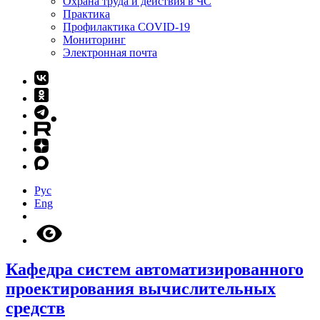
Охрана труда и действия в ЧС
Практика
Профилактика COVID-19
Мониторинг
Электронная почта
Рус
Eng
Кафедра систем автоматизированного
проектирования вычислительных
средств