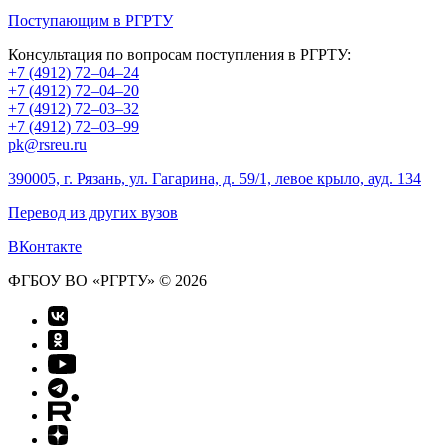
Поступающим в РГРТУ
Консультация по вопросам поступления в РГРТУ:
+7 (4912) 72–04–24
+7 (4912) 72–04–20
+7 (4912) 72–03–32
+7 (4912) 72–03–99
pk@rsreu.ru
390005, г. Рязань, ул. Гагарина, д. 59/1, левое крыло, ауд. 134
Перевод из других вузов
ВКонтакте
ФГБОУ ВО «РГРТУ» © 2026