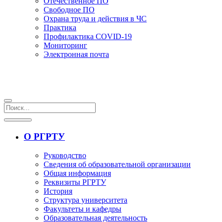
Отечественное ПО
Свободное ПО
Охрана труда и действия в ЧС
Практика
Профилактика COVID-19
Мониторинг
Электронная почта
О РГРТУ
Руководство
Сведения об образовательной организации
Общая информация
Реквизиты РГРТУ
История
Структура университета
Факультеты и кафедры
Образовательная деятельность