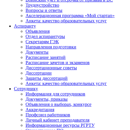
Трудоустройство
Вопросы и ответы
Акселерационная программа «Мой стартап»
Анкета: качество образовательных услуг
Аспиранту
Объявления
Отдел аспирантуры
Секретарям ГЭК
Направления подготовки
Документы
Расписание занятий
Расписание зачетов и экзаменов
Диссертационные советы
Диссертации
Защиты диссертаций
Анкета: качество образовательных услуг
Сотруднику
Информация для сотрудников
Документы, приказы
Объявления о выборах, конкурсе
Аккредитация
Профсоюз работников
Личный кабинет преподавателя
Информационные ресурсы РГРТУ