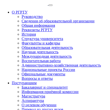
О РГРТУ
Руководство
Сведения об образовательной организации
Общая информация
Реквизиты РГРТУ
История
Структура университета
Факультеты и кафедры
Образовательная деятельность
Научная деятельность
Международная деятельность
Воспитательная работа
Административно-хозяйственная деятельность
Национальные проекты России
Официальные документы
Вопросы и ответы
Поступающим
Бакалавриат и специалитет
Информация приёмной комиссии
Магистратура
Аспирантура
О целевом обучении
Перевод из других вузов