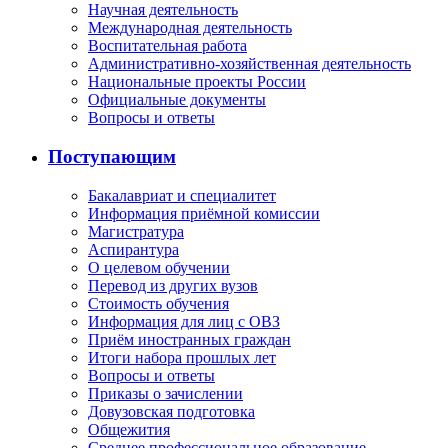
Научная деятельность
Международная деятельность
Воспитательная работа
Административно-хозяйственная деятельность
Национальные проекты России
Официальные документы
Вопросы и ответы
Поступающим
Бакалавриат и специалитет
Информация приёмной комиссии
Магистратура
Аспирантура
О целевом обучении
Перевод из других вузов
Стоимость обучения
Информация для лиц с ОВЗ
Приём иностранных граждан
Итоги набора прошлых лет
Вопросы и ответы
Приказы о зачислении
Довузовская подготовка
Общежития
Среднее профессиональное образование