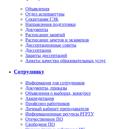
Объявления
Отдел аспирантуры
Секретарям ГЭК
Направления подготовки
Документы
Расписание занятий
Расписание зачетов и экзаменов
Диссертационные советы
Диссертации
Защиты диссертаций
Анкета: качество образовательных услуг
Сотруднику
Информация для сотрудников
Документы, приказы
Объявления о выборах, конкурсе
Аккредитация
Профсоюз работников
Личный кабинет преподавателя
Информационные ресурсы РГРТУ
Отечественное ПО
Свободное ПО