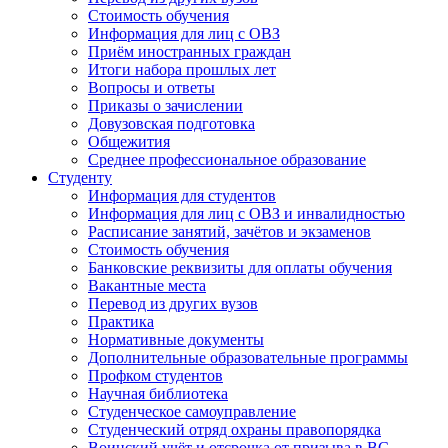
Стоимость обучения
Информация для лиц с ОВЗ
Приём иностранных граждан
Итоги набора прошлых лет
Вопросы и ответы
Приказы о зачислении
Довузовская подготовка
Общежития
Среднее профессиональное образование
Студенту
Информация для студентов
Информация для лиц с ОВЗ и инвалидностью
Расписание занятий, зачётов и экзаменов
Стоимость обучения
Банковские реквизиты для оплаты обучения
Вакантные места
Перевод из других вузов
Практика
Нормативные документы
Дополнительные образовательные программы
Профком студентов
Научная библиотека
Студенческое самоуправление
Студенческий отряд охраны правопорядка
Воинский учёт и отсрочка от призыва в ВС