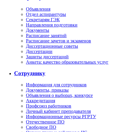
Объявления
Отдел аспирантуры
Секретарям ГЭК
Направления подготовки
Документы
Расписание занятий
Расписание зачетов и экзаменов
Диссертационные советы
Диссертации
Защиты диссертаций
Анкета: качество образовательных услуг
Сотруднику
Информация для сотрудников
Документы, приказы
Объявления о выборах, конкурсе
Аккредитация
Профсоюз работников
Личный кабинет преподавателя
Информационные ресурсы РГРТУ
Отечественное ПО
Свободное ПО