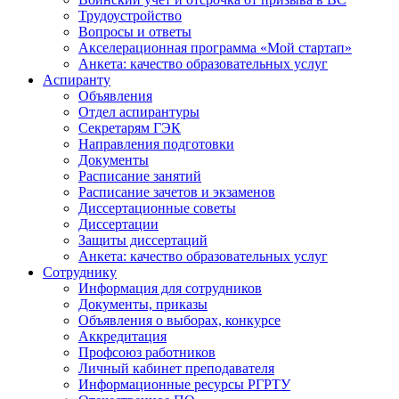
Трудоустройство
Вопросы и ответы
Акселерационная программа «Мой стартап»
Анкета: качество образовательных услуг
Аспиранту
Объявления
Отдел аспирантуры
Секретарям ГЭК
Направления подготовки
Документы
Расписание занятий
Расписание зачетов и экзаменов
Диссертационные советы
Диссертации
Защиты диссертаций
Анкета: качество образовательных услуг
Сотруднику
Информация для сотрудников
Документы, приказы
Объявления о выборах, конкурсе
Аккредитация
Профсоюз работников
Личный кабинет преподавателя
Информационные ресурсы РГРТУ