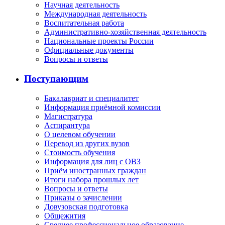
Научная деятельность
Международная деятельность
Воспитательная работа
Административно-хозяйственная деятельность
Национальные проекты России
Официальные документы
Вопросы и ответы
Поступающим
Бакалавриат и специалитет
Информация приёмной комиссии
Магистратура
Аспирантура
О целевом обучении
Перевод из других вузов
Стоимость обучения
Информация для лиц с ОВЗ
Приём иностранных граждан
Итоги набора прошлых лет
Вопросы и ответы
Приказы о зачислении
Довузовская подготовка
Общежития
Среднее профессиональное образование