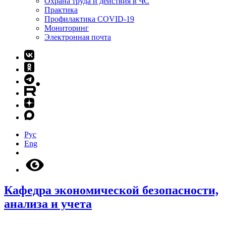
Охрана труда и действия в ЧС
Практика
Профилактика COVID-19
Мониторинг
Электронная почта
Рус
Eng
Кафедра экономической безопасности,
анализа и учета