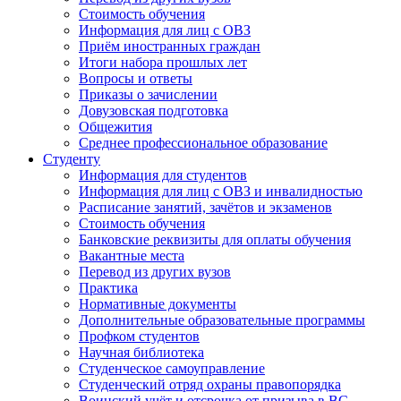
Стоимость обучения
Информация для лиц с ОВЗ
Приём иностранных граждан
Итоги набора прошлых лет
Вопросы и ответы
Приказы о зачислении
Довузовская подготовка
Общежития
Среднее профессиональное образование
Студенту
Информация для студентов
Информация для лиц с ОВЗ и инвалидностью
Расписание занятий, зачётов и экзаменов
Стоимость обучения
Банковские реквизиты для оплаты обучения
Вакантные места
Перевод из других вузов
Практика
Нормативные документы
Дополнительные образовательные программы
Профком студентов
Научная библиотека
Студенческое самоуправление
Студенческий отряд охраны правопорядка
Воинский учёт и отсрочка от призыва в ВС