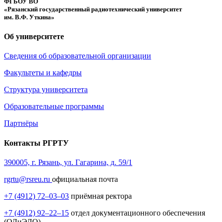
ФГБОУ ВО
«Рязанский государственный радиотехнический университет
им. В.Ф. Уткина»
Об университете
Сведения об образовательной организации
Факультеты и кафедры
Структура университета
Образовательные программы
Партнёры
Контакты РГРТУ
390005, г. Рязань, ул. Гагарина, д. 59/1
rgrtu@rsreu.ru
официальная почта
+7 (4912) 72–03–03
приёмная ректора
+7 (4912) 92–22–15
отдел документационного обеспечения
(ОДиЭДО)