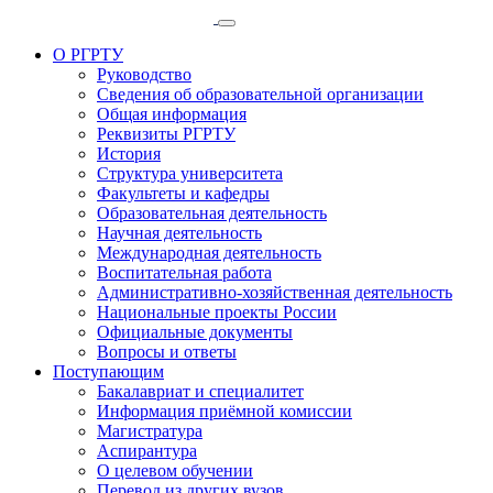
О РГРТУ
Руководство
Сведения об образовательной организации
Общая информация
Реквизиты РГРТУ
История
Структура университета
Факультеты и кафедры
Образовательная деятельность
Научная деятельность
Международная деятельность
Воспитательная работа
Административно-хозяйственная деятельность
Национальные проекты России
Официальные документы
Вопросы и ответы
Поступающим
Бакалавриат и специалитет
Информация приёмной комиссии
Магистратура
Аспирантура
О целевом обучении
Перевод из других вузов