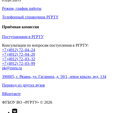
Режим, график работы
Телефонный справочник РГРТУ
Приёмная комиссия
Поступающим в РГРТУ
Консультация по вопросам поступления в РГРТУ:
+7 (4912) 72–04–24
+7 (4912) 72–04–20
+7 (4912) 72–03–32
+7 (4912) 72–03–99
pk@rsreu.ru
390005, г. Рязань, ул. Гагарина, д. 59/1, левое крыло, ауд. 134
Перевод из других вузов
ВКонтакте
ФГБОУ ВО «РГРТУ» © 2026