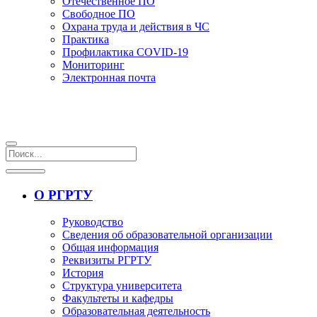
Отечественное ПО
Свободное ПО
Охрана труда и действия в ЧС
Практика
Профилактика COVID-19
Мониторинг
Электронная почта
О РГРТУ
Руководство
Сведения об образовательной организации
Общая информация
Реквизиты РГРТУ
История
Структура университета
Факультеты и кафедры
Образовательная деятельность