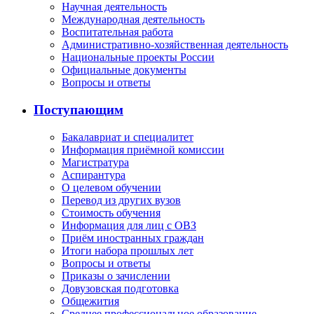
Научная деятельность
Международная деятельность
Воспитательная работа
Административно-хозяйственная деятельность
Национальные проекты России
Официальные документы
Вопросы и ответы
Поступающим
Бакалавриат и специалитет
Информация приёмной комиссии
Магистратура
Аспирантура
О целевом обучении
Перевод из других вузов
Стоимость обучения
Информация для лиц с ОВЗ
Приём иностранных граждан
Итоги набора прошлых лет
Вопросы и ответы
Приказы о зачислении
Довузовская подготовка
Общежития
Среднее профессиональное образование