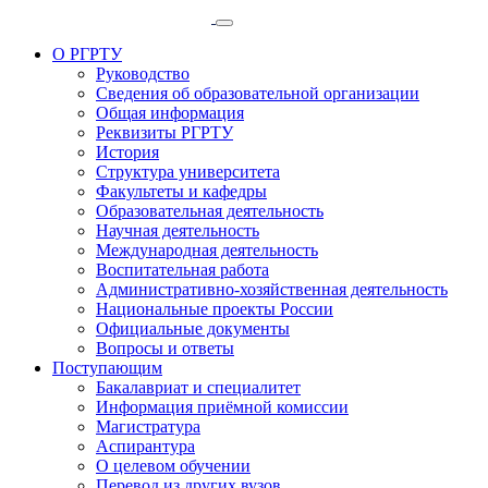
О РГРТУ
Руководство
Сведения об образовательной организации
Общая информация
Реквизиты РГРТУ
История
Структура университета
Факультеты и кафедры
Образовательная деятельность
Научная деятельность
Международная деятельность
Воспитательная работа
Административно-хозяйственная деятельность
Национальные проекты России
Официальные документы
Вопросы и ответы
Поступающим
Бакалавриат и специалитет
Информация приёмной комиссии
Магистратура
Аспирантура
О целевом обучении
Перевод из других вузов