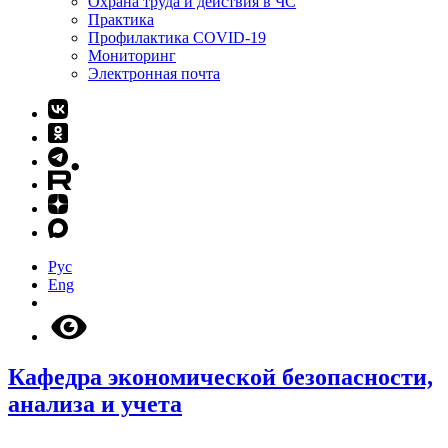
Охрана труда и действия в ЧС
Практика
Профилактика COVID-19
Мониторинг
Электронная почта
Рус
Eng
Кафедра экономической безопасности,
анализа и учета