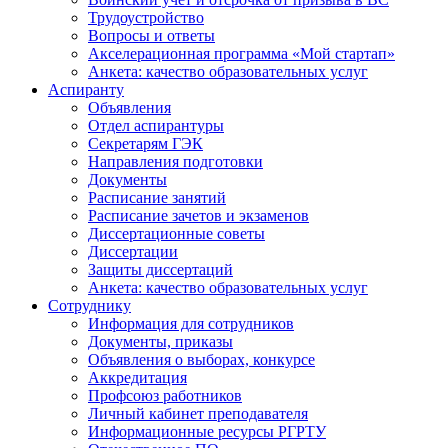
Трудоустройство
Вопросы и ответы
Акселерационная программа «Мой стартап»
Анкета: качество образовательных услуг
Аспиранту
Объявления
Отдел аспирантуры
Секретарям ГЭК
Направления подготовки
Документы
Расписание занятий
Расписание зачетов и экзаменов
Диссертационные советы
Диссертации
Защиты диссертаций
Анкета: качество образовательных услуг
Сотруднику
Информация для сотрудников
Документы, приказы
Объявления о выборах, конкурсе
Аккредитация
Профсоюз работников
Личный кабинет преподавателя
Информационные ресурсы РГРТУ