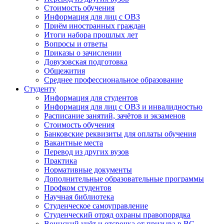
Стоимость обучения
Информация для лиц с ОВЗ
Приём иностранных граждан
Итоги набора прошлых лет
Вопросы и ответы
Приказы о зачислении
Довузовская подготовка
Общежития
Среднее профессиональное образование
Студенту
Информация для студентов
Информация для лиц с ОВЗ и инвалидностью
Расписание занятий, зачётов и экзаменов
Стоимость обучения
Банковские реквизиты для оплаты обучения
Вакантные места
Перевод из других вузов
Практика
Нормативные документы
Дополнительные образовательные программы
Профком студентов
Научная библиотека
Студенческое самоуправление
Студенческий отряд охраны правопорядка
Воинский учёт и отсрочка от призыва в ВС