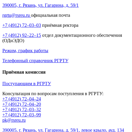
390005, г. Рязань, ул. Гагарина, д. 59/1
rgrtu@rsreu.ru
официальная почта
+7 (4912) 72–03–03
приёмная ректора
+7 (4912) 92–22–15
отдел документационного обеспечения
(ОДиЭДО)
Режим, график работы
Телефонный справочник РГРТУ
Приёмная комиссия
Поступающим в РГРТУ
Консультация по вопросам поступления в РГРТУ:
+7 (4912) 72–04–24
+7 (4912) 72–04–20
+7 (4912) 72–03–32
+7 (4912) 72–03–99
pk@rsreu.ru
390005, г. Рязань, ул. Гагарина, д. 59/1, левое крыло, ауд. 134