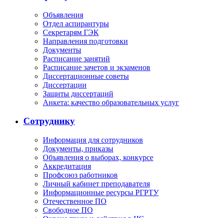
Объявления
Отдел аспирантуры
Секретарям ГЭК
Направления подготовки
Документы
Расписание занятий
Расписание зачетов и экзаменов
Диссертационные советы
Диссертации
Защиты диссертаций
Анкета: качество образовательных услуг
Сотруднику
Информация для сотрудников
Документы, приказы
Объявления о выборах, конкурсе
Аккредитация
Профсоюз работников
Личный кабинет преподавателя
Информационные ресурсы РГРТУ
Отечественное ПО
Свободное ПО