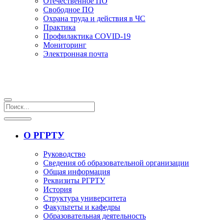
Отечественное ПО
Свободное ПО
Охрана труда и действия в ЧС
Практика
Профилактика COVID-19
Мониторинг
Электронная почта
О РГРТУ
Руководство
Сведения об образовательной организации
Общая информация
Реквизиты РГРТУ
История
Структура университета
Факультеты и кафедры
Образовательная деятельность