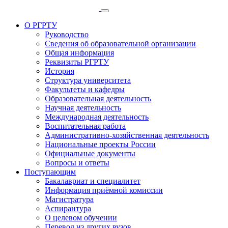
О РГРТУ
Руководство
Сведения об образовательной организации
Общая информация
Реквизиты РГРТУ
История
Структура университета
Факультеты и кафедры
Образовательная деятельность
Научная деятельность
Международная деятельность
Воспитательная работа
Административно-хозяйственная деятельность
Национальные проекты России
Официальные документы
Вопросы и ответы
Поступающим
Бакалавриат и специалитет
Информация приёмной комиссии
Магистратура
Аспирантура
О целевом обучении
Перевод из других вузов