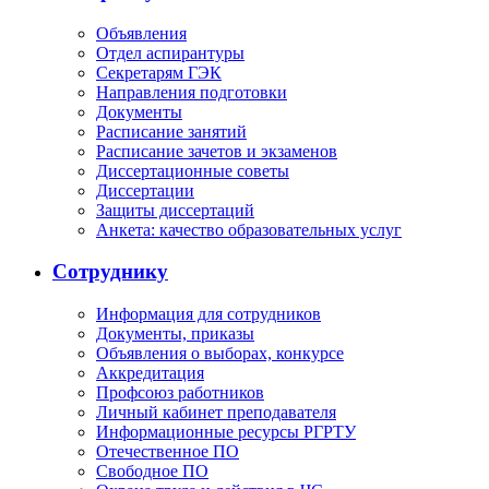
Объявления
Отдел аспирантуры
Секретарям ГЭК
Направления подготовки
Документы
Расписание занятий
Расписание зачетов и экзаменов
Диссертационные советы
Диссертации
Защиты диссертаций
Анкета: качество образовательных услуг
Сотруднику
Информация для сотрудников
Документы, приказы
Объявления о выборах, конкурсе
Аккредитация
Профсоюз работников
Личный кабинет преподавателя
Информационные ресурсы РГРТУ
Отечественное ПО
Свободное ПО