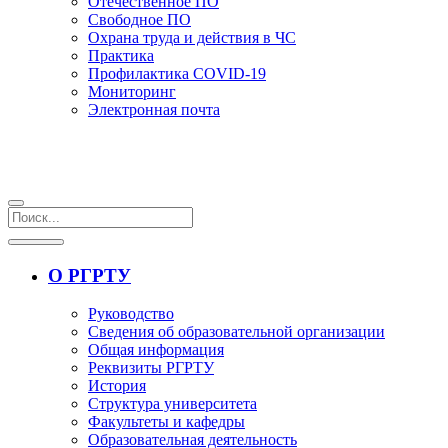
Отечественное ПО
Свободное ПО
Охрана труда и действия в ЧС
Практика
Профилактика COVID-19
Мониторинг
Электронная почта
О РГРТУ
Руководство
Сведения об образовательной организации
Общая информация
Реквизиты РГРТУ
История
Структура университета
Факультеты и кафедры
Образовательная деятельность