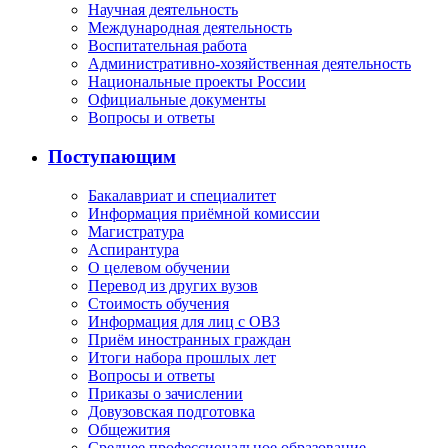
Научная деятельность
Международная деятельность
Воспитательная работа
Административно-хозяйственная деятельность
Национальные проекты России
Официальные документы
Вопросы и ответы
Поступающим
Бакалавриат и специалитет
Информация приёмной комиссии
Магистратура
Аспирантура
О целевом обучении
Перевод из других вузов
Стоимость обучения
Информация для лиц с ОВЗ
Приём иностранных граждан
Итоги набора прошлых лет
Вопросы и ответы
Приказы о зачислении
Довузовская подготовка
Общежития
Среднее профессиональное образование