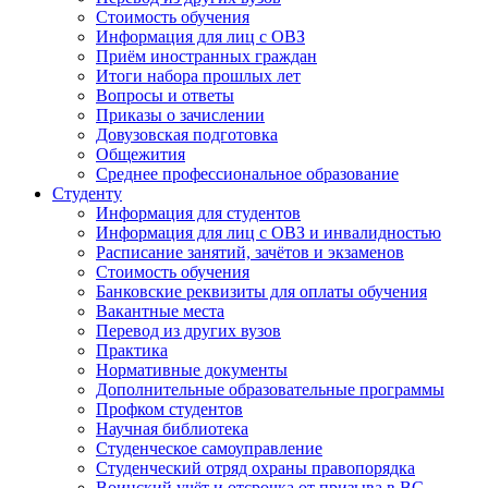
Стоимость обучения
Информация для лиц с ОВЗ
Приём иностранных граждан
Итоги набора прошлых лет
Вопросы и ответы
Приказы о зачислении
Довузовская подготовка
Общежития
Среднее профессиональное образование
Студенту
Информация для студентов
Информация для лиц с ОВЗ и инвалидностью
Расписание занятий, зачётов и экзаменов
Стоимость обучения
Банковские реквизиты для оплаты обучения
Вакантные места
Перевод из других вузов
Практика
Нормативные документы
Дополнительные образовательные программы
Профком студентов
Научная библиотека
Студенческое самоуправление
Студенческий отряд охраны правопорядка
Воинский учёт и отсрочка от призыва в ВС