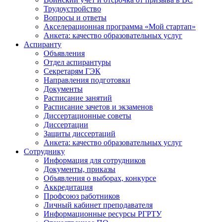
Трудоустройство
Вопросы и ответы
Акселерационная программа «Мой стартап»
Анкета: качество образовательных услуг
Аспиранту
Объявления
Отдел аспирантуры
Секретарям ГЭК
Направления подготовки
Документы
Расписание занятий
Расписание зачетов и экзаменов
Диссертационные советы
Диссертации
Защиты диссертаций
Анкета: качество образовательных услуг
Сотруднику
Информация для сотрудников
Документы, приказы
Объявления о выборах, конкурсе
Аккредитация
Профсоюз работников
Личный кабинет преподавателя
Информационные ресурсы РГРТУ