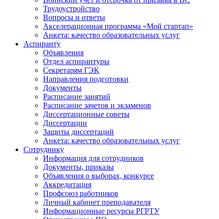
Трудоустройство
Вопросы и ответы
Акселерационная программа «Мой стартап»
Анкета: качество образовательных услуг
Аспиранту
Объявления
Отдел аспирантуры
Секретарям ГЭК
Направления подготовки
Документы
Расписание занятий
Расписание зачетов и экзаменов
Диссертационные советы
Диссертации
Защиты диссертаций
Анкета: качество образовательных услуг
Сотруднику
Информация для сотрудников
Документы, приказы
Объявления о выборах, конкурсе
Аккредитация
Профсоюз работников
Личный кабинет преподавателя
Информационные ресурсы РГРТУ