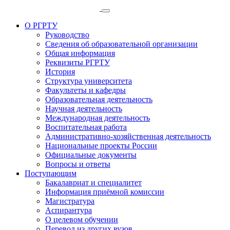
О РГРТУ
Руководство
Сведения об образовательной организации
Общая информация
Реквизиты РГРТУ
История
Структура университета
Факультеты и кафедры
Образовательная деятельность
Научная деятельность
Международная деятельность
Воспитательная работа
Административно-хозяйственная деятельность
Национальные проекты России
Официальные документы
Вопросы и ответы
Поступающим
Бакалавриат и специалитет
Информация приёмной комиссии
Магистратура
Аспирантура
О целевом обучении
Перевод из других вузов