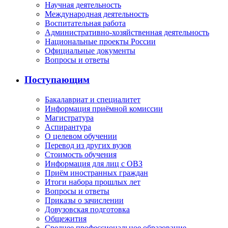
Научная деятельность
Международная деятельность
Воспитательная работа
Административно-хозяйственная деятельность
Национальные проекты России
Официальные документы
Вопросы и ответы
Поступающим
Бакалавриат и специалитет
Информация приёмной комиссии
Магистратура
Аспирантура
О целевом обучении
Перевод из других вузов
Стоимость обучения
Информация для лиц с ОВЗ
Приём иностранных граждан
Итоги набора прошлых лет
Вопросы и ответы
Приказы о зачислении
Довузовская подготовка
Общежития
Среднее профессиональное образование