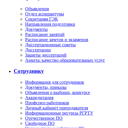
Объявления
Отдел аспирантуры
Секретарям ГЭК
Направления подготовки
Документы
Расписание занятий
Расписание зачетов и экзаменов
Диссертационные советы
Диссертации
Защиты диссертаций
Анкета: качество образовательных услуг
Сотруднику
Информация для сотрудников
Документы, приказы
Объявления о выборах, конкурсе
Аккредитация
Профсоюз работников
Личный кабинет преподавателя
Информационные ресурсы РГРТУ
Отечественное ПО
Свободное ПО