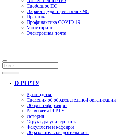
Отечественное ПО
Свободное ПО
Охрана труда и действия в ЧС
Практика
Профилактика COVID-19
Мониторинг
Электронная почта
О РГРТУ
Руководство
Сведения об образовательной организации
Общая информация
Реквизиты РГРТУ
История
Структура университета
Факультеты и кафедры
Образовательная деятельность