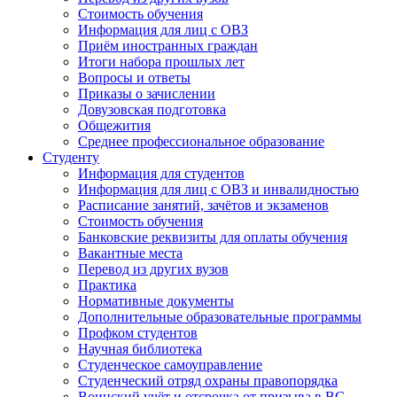
Стоимость обучения
Информация для лиц с ОВЗ
Приём иностранных граждан
Итоги набора прошлых лет
Вопросы и ответы
Приказы о зачислении
Довузовская подготовка
Общежития
Среднее профессиональное образование
Студенту
Информация для студентов
Информация для лиц с ОВЗ и инвалидностью
Расписание занятий, зачётов и экзаменов
Стоимость обучения
Банковские реквизиты для оплаты обучения
Вакантные места
Перевод из других вузов
Практика
Нормативные документы
Дополнительные образовательные программы
Профком студентов
Научная библиотека
Студенческое самоуправление
Студенческий отряд охраны правопорядка
Воинский учёт и отсрочка от призыва в ВС