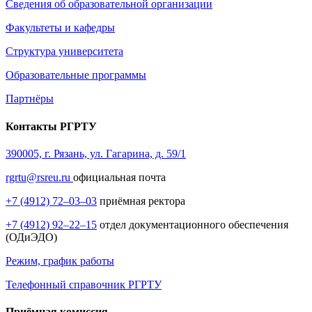
Сведения об образовательной организации
Факультеты и кафедры
Структура университета
Образовательные программы
Партнёры
Контакты РГРТУ
390005, г. Рязань, ул. Гагарина, д. 59/1
rgrtu@rsreu.ru
официальная почта
+7 (4912) 72–03–03
приёмная ректора
+7 (4912) 92–22–15
отдел документационного обеспечения
(ОДиЭДО)
Режим, график работы
Телефонный справочник РГРТУ
Приёмная комиссия