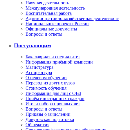
Научная деятельность
Международная деятельность
Воспитательная работа
Административно-хозяйственная деятельность
Национальные проекты России
Официальные документы
Вопросы и ответы
Поступающим
Бакалавриат и специалитет
Информация приёмной комиссии
Магистратура
Аспирантура
О целевом обучении
Перевод из других вузов
Стоимость обучения
Информация для лиц с ОВЗ
Приём иностранных граждан
Итоги набора прошлых лет
Вопросы и ответы
Приказы о зачислении
Довузовская подготовка
Общежития
Среднее профессиональное образование