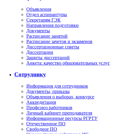
Объявления
Отдел аспирантуры
Секретарям ГЭК
Направления подготовки
Документы
Расписание занятий
Расписание зачетов и экзаменов
Диссертационные советы
Диссертации
Защиты диссертаций
Анкета: качество образовательных услуг
Сотруднику
Информация для сотрудников
Документы, приказы
Объявления о выборах, конкурсе
Аккредитация
Профсоюз работников
Личный кабинет преподавателя
Информационные ресурсы РГРТУ
Отечественное ПО
Свободное ПО