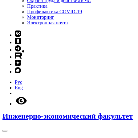
Охрана труда и действия в ЧС
Практика
Профилактика COVID-19
Мониторинг
Электронная почта
Рус
Eng
Инженерно-экономический факультет