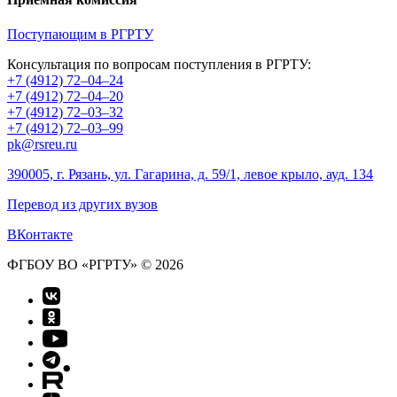
Поступающим в РГРТУ
Консультация по вопросам поступления в РГРТУ:
+7 (4912) 72–04–24
+7 (4912) 72–04–20
+7 (4912) 72–03–32
+7 (4912) 72–03–99
pk@rsreu.ru
390005, г. Рязань, ул. Гагарина, д. 59/1, левое крыло, ауд. 134
Перевод из других вузов
ВКонтакте
ФГБОУ ВО «РГРТУ» © 2026