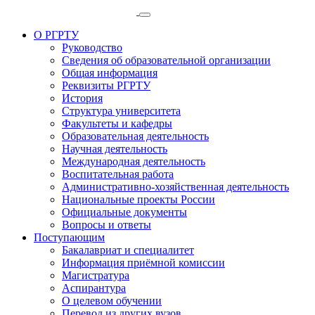
О РГРТУ
Руководство
Сведения об образовательной организации
Общая информация
Реквизиты РГРТУ
История
Структура университета
Факультеты и кафедры
Образовательная деятельность
Научная деятельность
Международная деятельность
Воспитательная работа
Административно-хозяйственная деятельность
Национальные проекты России
Официальные документы
Вопросы и ответы
Поступающим
Бакалавриат и специалитет
Информация приёмной комиссии
Магистратура
Аспирантура
О целевом обучении
Перевод из других вузов