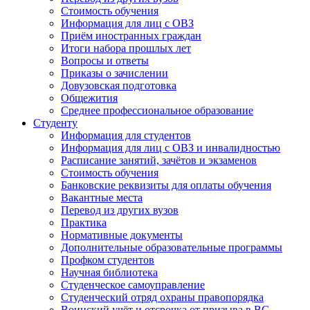
Стоимость обучения
Информация для лиц с ОВЗ
Приём иностранных граждан
Итоги набора прошлых лет
Вопросы и ответы
Приказы о зачислении
Довузовская подготовка
Общежития
Среднее профессиональное образование
Студенту
Информация для студентов
Информация для лиц с ОВЗ и инвалидностью
Расписание занятий, зачётов и экзаменов
Стоимость обучения
Банковские реквизиты для оплаты обучения
Вакантные места
Перевод из других вузов
Практика
Нормативные документы
Дополнительные образовательные программы
Профком студентов
Научная библиотека
Студенческое самоуправление
Студенческий отряд охраны правопорядка
Воинский учёт и отсрочка от призыва в ВС