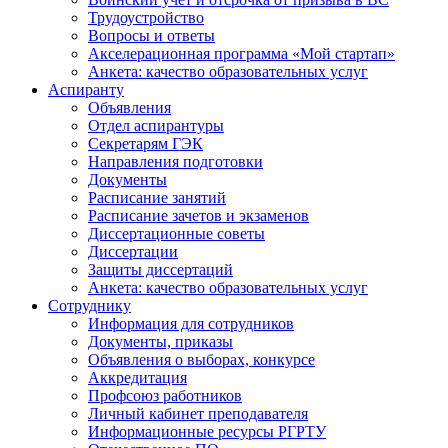
Трудоустройство
Вопросы и ответы
Акселерационная программа «Мой стартап»
Анкета: качество образовательных услуг
Аспиранту
Объявления
Отдел аспирантуры
Секретарям ГЭК
Направления подготовки
Документы
Расписание занятий
Расписание зачетов и экзаменов
Диссертационные советы
Диссертации
Защиты диссертаций
Анкета: качество образовательных услуг
Сотруднику
Информация для сотрудников
Документы, приказы
Объявления о выборах, конкурсе
Аккредитация
Профсоюз работников
Личный кабинет преподавателя
Информационные ресурсы РГРТУ