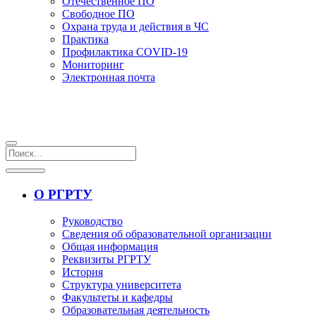
Отечественное ПО
Свободное ПО
Охрана труда и действия в ЧС
Практика
Профилактика COVID-19
Мониторинг
Электронная почта
О РГРТУ
Руководство
Сведения об образовательной организации
Общая информация
Реквизиты РГРТУ
История
Структура университета
Факультеты и кафедры
Образовательная деятельность