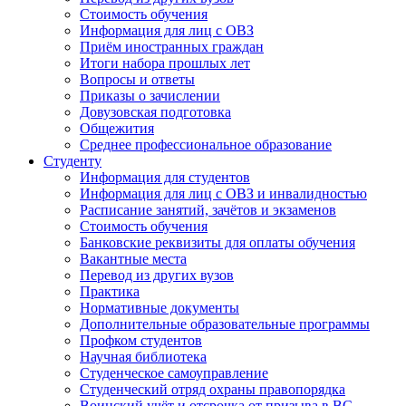
Стоимость обучения
Информация для лиц с ОВЗ
Приём иностранных граждан
Итоги набора прошлых лет
Вопросы и ответы
Приказы о зачислении
Довузовская подготовка
Общежития
Среднее профессиональное образование
Студенту
Информация для студентов
Информация для лиц с ОВЗ и инвалидностью
Расписание занятий, зачётов и экзаменов
Стоимость обучения
Банковские реквизиты для оплаты обучения
Вакантные места
Перевод из других вузов
Практика
Нормативные документы
Дополнительные образовательные программы
Профком студентов
Научная библиотека
Студенческое самоуправление
Студенческий отряд охраны правопорядка
Воинский учёт и отсрочка от призыва в ВС