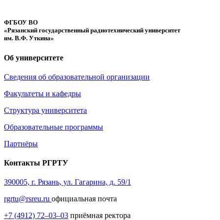
ФГБОУ ВО
«Рязанский государственный радиотехнический университет
им. В.Ф. Уткина»
Об университете
Сведения об образовательной организации
Факультеты и кафедры
Структура университета
Образовательные программы
Партнёры
Контакты РГРТУ
390005, г. Рязань, ул. Гагарина, д. 59/1
rgrtu@rsreu.ru
официальная почта
+7 (4912) 72–03–03
приёмная ректора