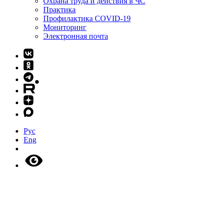
Охрана труда и действия в ЧС
Практика
Профилактика COVID-19
Мониторинг
Электронная почта
Рус
Eng