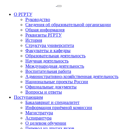
О РГРТУ
Руководство
Сведения об образовательной организации
Общая информация
Реквизиты РГРТУ
История
Структура университета
Факультеты и кафедры
Образовательная деятельность
Научная деятельность
Международная деятельность
Воспитательная работа
Административно-хозяйственная деятельность
Национальные проекты России
Официальные документы
Вопросы и ответы
Поступающим
Бакалавриат и специалитет
Информация приёмной комиссии
Магистратура
Аспирантура
О целевом обучении
Перевод из других вузов