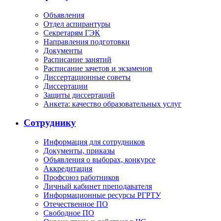
Объявления
Отдел аспирантуры
Секретарям ГЭК
Направления подготовки
Документы
Расписание занятий
Расписание зачетов и экзаменов
Диссертационные советы
Диссертации
Защиты диссертаций
Анкета: качество образовательных услуг
Сотруднику
Информация для сотрудников
Документы, приказы
Объявления о выборах, конкурсе
Аккредитация
Профсоюз работников
Личный кабинет преподавателя
Информационные ресурсы РГРТУ
Отечественное ПО
Свободное ПО