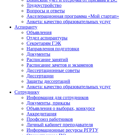
Трудоустройство
Вопросы и ответы
Акселерационная программа «Мой стартап»
Анкета: качество образовательных услуг
Аспиранту
Объявления
Отдел аспирантуры
Секретарям ГЭК
Направления подготовки
Документы
Расписание занятий
Расписание зачетов и экзаменов
Диссертационные советы
Диссертации
Защиты диссертаций
Анкета: качество образовательных услуг
Сотруднику
Информация для сотрудников
Документы, приказы
Объявления о выборах, конкурсе
Аккредитация
Профсоюз работников
Личный кабинет преподавателя
Информационные ресурсы РГРТУ