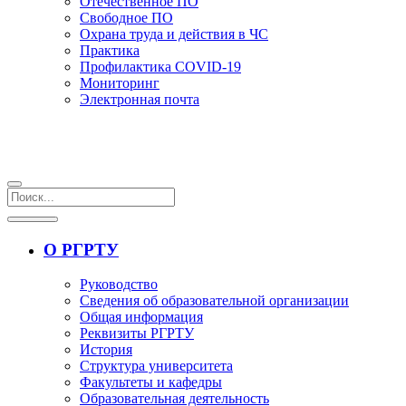
Отечественное ПО
Свободное ПО
Охрана труда и действия в ЧС
Практика
Профилактика COVID-19
Мониторинг
Электронная почта
О РГРТУ
Руководство
Сведения об образовательной организации
Общая информация
Реквизиты РГРТУ
История
Структура университета
Факультеты и кафедры
Образовательная деятельность