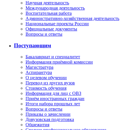
Научная деятельность
Международная деятельность
Воспитательная работа
Административно-хозяйственная деятельность
Национальные проекты России
Официальные документы
Вопросы и ответы
Поступающим
Бакалавриат и специалитет
Информация приёмной комиссии
Магистратура
Аспирантура
О целевом обучении
Перевод из других вузов
Стоимость обучения
Информация для лиц с ОВЗ
Приём иностранных граждан
Итоги набора прошлых лет
Вопросы и ответы
Приказы о зачислении
Довузовская подготовка
Общежития
Среднее профессиональное образование