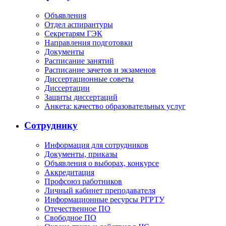
Объявления
Отдел аспирантуры
Секретарям ГЭК
Направления подготовки
Документы
Расписание занятий
Расписание зачетов и экзаменов
Диссертационные советы
Диссертации
Защиты диссертаций
Анкета: качество образовательных услуг
Сотруднику
Информация для сотрудников
Документы, приказы
Объявления о выборах, конкурсе
Аккредитация
Профсоюз работников
Личный кабинет преподавателя
Информационные ресурсы РГРТУ
Отечественное ПО
Свободное ПО