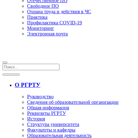
Отечественное ПО
Свободное ПО
Охрана труда и действия в ЧС
Практика
Профилактика COVID-19
Мониторинг
Электронная почта
О РГРТУ
Руководство
Сведения об образовательной организации
Общая информация
Реквизиты РГРТУ
История
Структура университета
Факультеты и кафедры
Образовательная деятельность