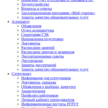
Трудоустройство
Вопросы и ответы
Акселерационная программа «Мой стартап»
Анкета: качество образовательных услуг
Аспиранту
Объявления
Отдел аспирантуры
Секретарям ГЭК
Направления подготовки
Документы
Расписание занятий
Расписание зачетов и экзаменов
Диссертационные советы
Диссертации
Защиты диссертаций
Анкета: качество образовательных услуг
Сотруднику
Информация для сотрудников
Документы, приказы
Объявления о выборах, конкурсе
Аккредитация
Профсоюз работников
Личный кабинет преподавателя
Информационные ресурсы РГРТУ