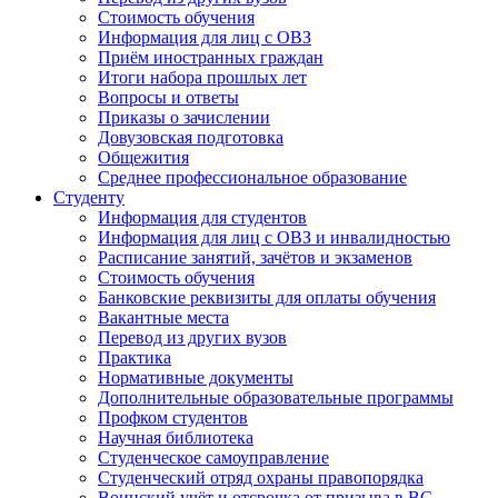
Стоимость обучения
Информация для лиц с ОВЗ
Приём иностранных граждан
Итоги набора прошлых лет
Вопросы и ответы
Приказы о зачислении
Довузовская подготовка
Общежития
Среднее профессиональное образование
Студенту
Информация для студентов
Информация для лиц с ОВЗ и инвалидностью
Расписание занятий, зачётов и экзаменов
Стоимость обучения
Банковские реквизиты для оплаты обучения
Вакантные места
Перевод из других вузов
Практика
Нормативные документы
Дополнительные образовательные программы
Профком студентов
Научная библиотека
Студенческое самоуправление
Студенческий отряд охраны правопорядка
Воинский учёт и отсрочка от призыва в ВС