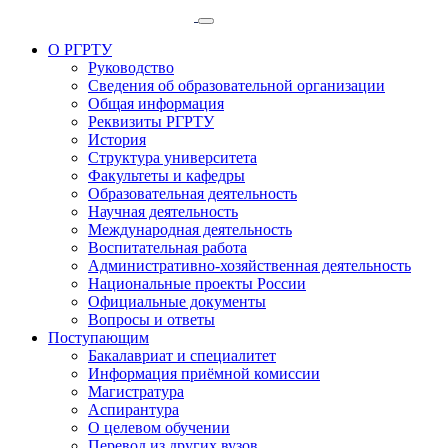
О РГРТУ
Руководство
Сведения об образовательной организации
Общая информация
Реквизиты РГРТУ
История
Структура университета
Факультеты и кафедры
Образовательная деятельность
Научная деятельность
Международная деятельность
Воспитательная работа
Административно-хозяйственная деятельность
Национальные проекты России
Официальные документы
Вопросы и ответы
Поступающим
Бакалавриат и специалитет
Информация приёмной комиссии
Магистратура
Аспирантура
О целевом обучении
Перевод из других вузов