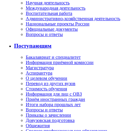
Научная деятельность
Международная деятельность
Воспитательная работа
Административно-хозяйственная деятельность
Национальные проекты России
Официальные документы
Вопросы и ответы
Поступающим
Бакалавриат и специалитет
Информация приёмной комиссии
Магистратура
Аспирантура
О целевом обучении
Перевод из других вузов
Стоимость обучения
Информация для лиц с ОВЗ
Приём иностранных граждан
Итоги набора прошлых лет
Вопросы и ответы
Приказы о зачислении
Довузовская подготовка
Общежития
Среднее профессиональное образование