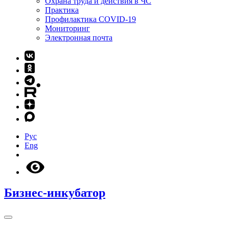
Охрана труда и действия в ЧС
Практика
Профилактика COVID-19
Мониторинг
Электронная почта
Рус
Eng
Бизнес-инкубатор