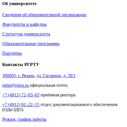
Об университете
Сведения об образовательной организации
Факультеты и кафедры
Структура университета
Образовательные программы
Партнёры
Контакты РГРТУ
390005, г. Рязань, ул. Гагарина, д. 59/1
rgrtu@rsreu.ru
официальная почта
+7 (4912) 72–03–03
приёмная ректора
+7 (4912) 92–22–15
отдел документационного обеспечения
(ОДиЭДО)
Режим, график работы