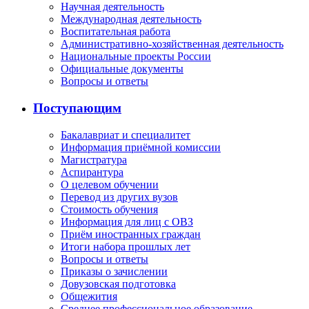
Научная деятельность
Международная деятельность
Воспитательная работа
Административно-хозяйственная деятельность
Национальные проекты России
Официальные документы
Вопросы и ответы
Поступающим
Бакалавриат и специалитет
Информация приёмной комиссии
Магистратура
Аспирантура
О целевом обучении
Перевод из других вузов
Стоимость обучения
Информация для лиц с ОВЗ
Приём иностранных граждан
Итоги набора прошлых лет
Вопросы и ответы
Приказы о зачислении
Довузовская подготовка
Общежития
Среднее профессиональное образование