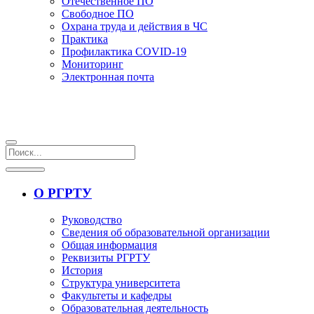
Отечественное ПО
Свободное ПО
Охрана труда и действия в ЧС
Практика
Профилактика COVID-19
Мониторинг
Электронная почта
О РГРТУ
Руководство
Сведения об образовательной организации
Общая информация
Реквизиты РГРТУ
История
Структура университета
Факультеты и кафедры
Образовательная деятельность