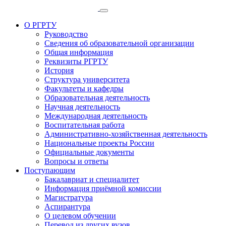
О РГРТУ
Руководство
Сведения об образовательной организации
Общая информация
Реквизиты РГРТУ
История
Структура университета
Факультеты и кафедры
Образовательная деятельность
Научная деятельность
Международная деятельность
Воспитательная работа
Административно-хозяйственная деятельность
Национальные проекты России
Официальные документы
Вопросы и ответы
Поступающим
Бакалавриат и специалитет
Информация приёмной комиссии
Магистратура
Аспирантура
О целевом обучении
Перевод из других вузов