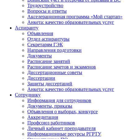
Трудоустройство
Вопросы и ответы
Акселерационная программа «Мой стартап»
Анкета: качество образовательных услуг
Аспиранту
Объявления
Отдел аспирантуры
Секретарям ГЭК
Направления подготовки
Документы
Расписание занятий
Расписание зачетов и экзаменов
Диссертационные советы
Диссертации
Защиты диссертаций
Анкета: качество образовательных услуг
Сотруднику
Информация для сотрудников
Документы, приказы
Объявления о выборах, конкурсе
Аккредитация
Профсоюз работников
Личный кабинет преподавателя
Информационные ресурсы РГРТУ