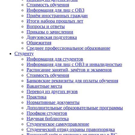
Стоимость обучения
Информация для лиц с ОВЗ
Приём иностранных граждан
Итоги набора прошлых лет
Вопросы и ответы
Приказы о зачислении
Довузовская подготовка
Общежития
Среднее профессиональное образование
Студенту
Информация для студентов
Информация для лиц с ОВЗ и инвалидностью
Расписание занятий, зачётов и экзаменов
Стоимость обучения
Банковские реквизиты для оплаты обучения
Вакантные места
Перевод из других вузов
Практика
Нормативные документы
Дополнительные образовательные программы
Профком студентов
Научная библиотека
Студенческое самоуправление
Студенческий отряд охраны правопорядка
Воинский учёт и отсрочка от призыва в ВС