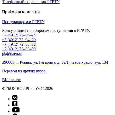
Телефонный справочник РГРТУ
Приёмная комиссия
Поступающим в РГРТУ
Консультация по вопросам поступления в РГРТУ:
+7 (4912) 72–04–24
+7 (4912) 72–04–20
+7 (4912) 72–03–32
+7 (4912) 72–03–99
pk@rsreu.ru
390005, г. Рязань, ул. Гагарина, д. 59/1, левое крыло, ауд. 134
Перевод из других вузов
ВКонтакте
ФГБОУ ВО «РГРТУ» © 2026