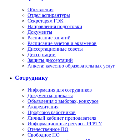
Объявления
Отдел аспирантуры
Секретарям ГЭК
Направления подготовки
Документы
Расписание занятий
Расписание зачетов и экзаменов
Диссертационные советы
Диссертации
Защиты диссертаций
Анкета: качество образовательных услуг
Сотруднику
Информация для сотрудников
Документы, приказы
Объявления о выборах, конкурсе
Аккредитация
Профсоюз работников
Личный кабинет преподавателя
Информационные ресурсы РГРТУ
Отечественное ПО
Свободное ПО