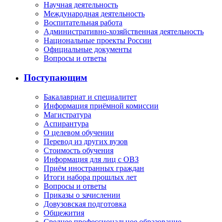
Научная деятельность
Международная деятельность
Воспитательная работа
Административно-хозяйственная деятельность
Национальные проекты России
Официальные документы
Вопросы и ответы
Поступающим
Бакалавриат и специалитет
Информация приёмной комиссии
Магистратура
Аспирантура
О целевом обучении
Перевод из других вузов
Стоимость обучения
Информация для лиц с ОВЗ
Приём иностранных граждан
Итоги набора прошлых лет
Вопросы и ответы
Приказы о зачислении
Довузовская подготовка
Общежития
Среднее профессиональное образование