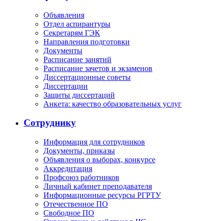
Объявления
Отдел аспирантуры
Секретарям ГЭК
Направления подготовки
Документы
Расписание занятий
Расписание зачетов и экзаменов
Диссертационные советы
Диссертации
Защиты диссертаций
Анкета: качество образовательных услуг
Сотруднику
Информация для сотрудников
Документы, приказы
Объявления о выборах, конкурсе
Аккредитация
Профсоюз работников
Личный кабинет преподавателя
Информационные ресурсы РГРТУ
Отечественное ПО
Свободное ПО