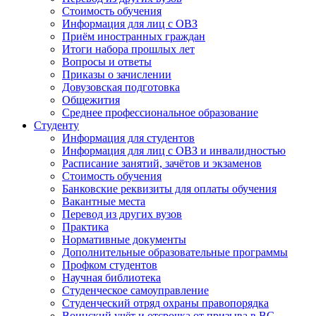
Стоимость обучения
Информация для лиц с ОВЗ
Приём иностранных граждан
Итоги набора прошлых лет
Вопросы и ответы
Приказы о зачислении
Довузовская подготовка
Общежития
Среднее профессиональное образование
Студенту
Информация для студентов
Информация для лиц с ОВЗ и инвалидностью
Расписание занятий, зачётов и экзаменов
Стоимость обучения
Банковские реквизиты для оплаты обучения
Вакантные места
Перевод из других вузов
Практика
Нормативные документы
Дополнительные образовательные программы
Профком студентов
Научная библиотека
Студенческое самоуправление
Студенческий отряд охраны правопорядка
Воинский учёт и отсрочка от призыва в ВС