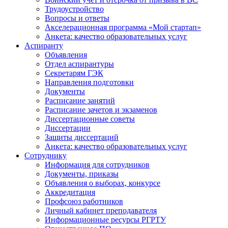
Трудоустройство
Вопросы и ответы
Акселерационная программа «Мой стартап»
Анкета: качество образовательных услуг
Аспиранту
Объявления
Отдел аспирантуры
Секретарям ГЭК
Направления подготовки
Документы
Расписание занятий
Расписание зачетов и экзаменов
Диссертационные советы
Диссертации
Защиты диссертаций
Анкета: качество образовательных услуг
Сотруднику
Информация для сотрудников
Документы, приказы
Объявления о выборах, конкурсе
Аккредитация
Профсоюз работников
Личный кабинет преподавателя
Информационные ресурсы РГРТУ