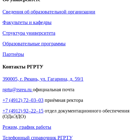
Сведения об образовательной организации
Факультеты и кафедры
Структура университета
Образовательные программы
Партнёры
Контакты РГРТУ
390005, г. Рязань, ул. Гагарина, д. 59/1
rgrtu@rsreu.ru
официальная почта
+7 (4912) 72–03–03
приёмная ректора
+7 (4912) 92–22–15
отдел документационного обеспечения
(ОДиЭДО)
Режим, график работы
Телефонный справочник РГРТУ