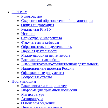
О РГРТУ
Руководство
Сведения об образовательной организации
Общая информация
Реквизиты РГРТУ
История
Структура университета
Факультеты и кафедры
Образовательная деятельность
Научная деятельность
Международная деятельность
Воспитательная работа
Административно-хозяйственная деятельность
Национальные проекты России
Официальные документы
Вопросы и ответы
Поступающим
Бакалавриат и специалитет
Информация приёмной комиссии
Магистратура
Аспирантура
О целевом обучении
Перевод из других вузов