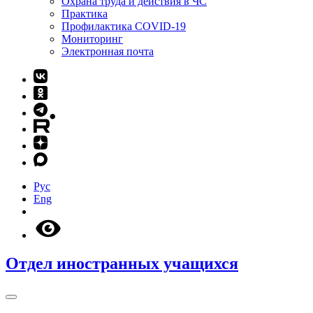
Охрана труда и действия в ЧС
Практика
Профилактика COVID-19
Мониторинг
Электронная почта
Рус
Eng
Отдел иностранных учащихся