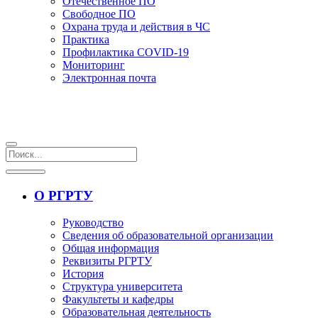
Отечественное ПО
Свободное ПО
Охрана труда и действия в ЧС
Практика
Профилактика COVID-19
Мониторинг
Электронная почта
О РГРТУ
Руководство
Сведения об образовательной организации
Общая информация
Реквизиты РГРТУ
История
Структура университета
Факультеты и кафедры
Образовательная деятельность