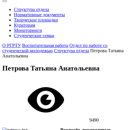
Структура отдела
Нормативные документы
Творческие площадки
Кураторам
Мониторинги
Студенческие семьи
О РГРТУ
Воспитательная работа
Отдел по работе со
студенческой молодежью
Структура отдела
Петрова Татьяна
Анатольевна
Петрова Татьяна Анатольевна
9490
Режиссёр, руководитель