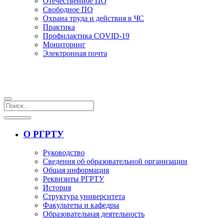
Отечественное ПО
Свободное ПО
Охрана труда и действия в ЧС
Практика
Профилактика COVID-19
Мониторинг
Электронная почта
О РГРТУ
Руководство
Сведения об образовательной организации
Общая информация
Реквизиты РГРТУ
История
Структура университета
Факультеты и кафедры
Образовательная деятельность