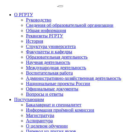
О РГРТУ
Руководство
Сведения об образовательной организации
Общая информация
Реквизиты РГРТУ
История
Структура университета
Факультеты и кафедры
Образовательная деятельность
Научная деятельность
Международная деятельность
Воспитательная работа
Административно-хозяйственная деятельность
Национальные проекты России
Официальные документы
Вопросы и ответы
Поступающим
Бакалавриат и специалитет
Информация приёмной комиссии
Магистратура
Аспирантура
О целевом обучении
Перевод из других вузов