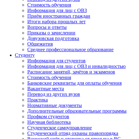
Стоимость обучения
Информация для лиц с ОВЗ
Приём иностранных граждан
Итоги набора прошлых лет
Вопросы и ответы
Приказы о зачислении
Довузовская подготовка
Общежития
Среднее профессиональное образование
Студенту
Информация для студентов
Информация для лиц с ОВЗ и инвалидностью
Расписание занятий, зачётов и экзаменов
Стоимость обучения
Банковские реквизиты для оплаты обучения
Вакантные места
Перевод из других вузов
Практика
Нормативные документы
Дополнительные образовательные программы
Профком студентов
Научная библиотека
Студенческое самоуправление
Студенческий отряд охраны правопорядка
Воинский учёт и отсрочка от призыва в ВС