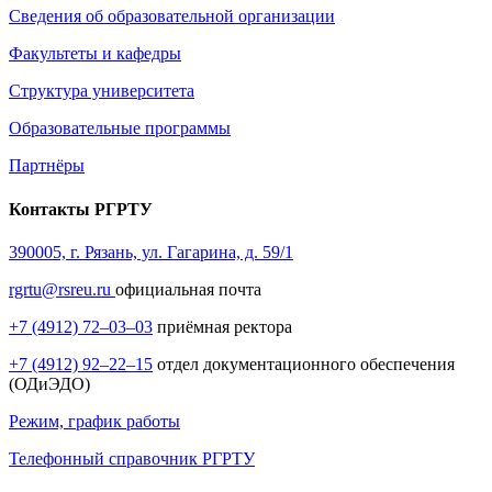
Сведения об образовательной организации
Факультеты и кафедры
Структура университета
Образовательные программы
Партнёры
Контакты РГРТУ
390005, г. Рязань, ул. Гагарина, д. 59/1
rgrtu@rsreu.ru
официальная почта
+7 (4912) 72–03–03
приёмная ректора
+7 (4912) 92–22–15
отдел документационного обеспечения
(ОДиЭДО)
Режим, график работы
Телефонный справочник РГРТУ