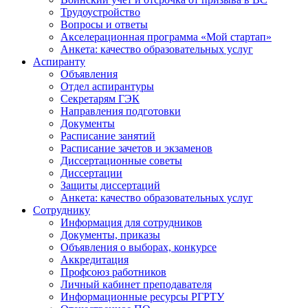
Трудоустройство
Вопросы и ответы
Акселерационная программа «Мой стартап»
Анкета: качество образовательных услуг
Аспиранту
Объявления
Отдел аспирантуры
Секретарям ГЭК
Направления подготовки
Документы
Расписание занятий
Расписание зачетов и экзаменов
Диссертационные советы
Диссертации
Защиты диссертаций
Анкета: качество образовательных услуг
Сотруднику
Информация для сотрудников
Документы, приказы
Объявления о выборах, конкурсе
Аккредитация
Профсоюз работников
Личный кабинет преподавателя
Информационные ресурсы РГРТУ