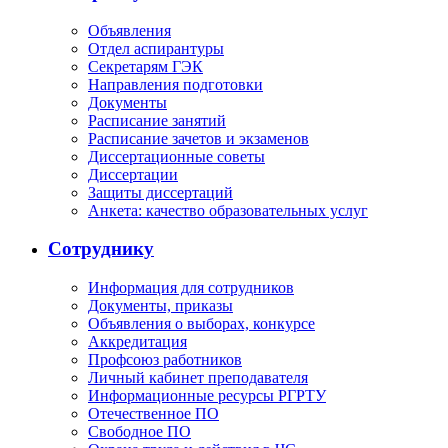
Объявления
Отдел аспирантуры
Секретарям ГЭК
Направления подготовки
Документы
Расписание занятий
Расписание зачетов и экзаменов
Диссертационные советы
Диссертации
Защиты диссертаций
Анкета: качество образовательных услуг
Сотруднику
Информация для сотрудников
Документы, приказы
Объявления о выборах, конкурсе
Аккредитация
Профсоюз работников
Личный кабинет преподавателя
Информационные ресурсы РГРТУ
Отечественное ПО
Свободное ПО