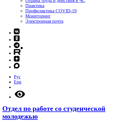
Охрана труда и действия в ЧС
Практика
Профилактика COVID-19
Мониторинг
Электронная почта
Рус
Eng
Отдел по работе со студенческой
молодежью