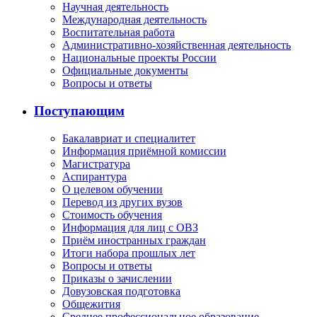
Научная деятельность
Международная деятельность
Воспитательная работа
Административно-хозяйственная деятельность
Национальные проекты России
Официальные документы
Вопросы и ответы
Поступающим
Бакалавриат и специалитет
Информация приёмной комиссии
Магистратура
Аспирантура
О целевом обучении
Перевод из других вузов
Стоимость обучения
Информация для лиц с ОВЗ
Приём иностранных граждан
Итоги набора прошлых лет
Вопросы и ответы
Приказы о зачислении
Довузовская подготовка
Общежития
Среднее профессиональное образование