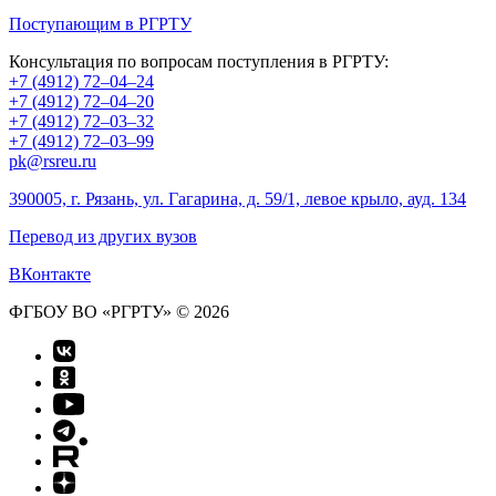
Поступающим в РГРТУ
Консультация по вопросам поступления в РГРТУ:
+7 (4912) 72–04–24
+7 (4912) 72–04–20
+7 (4912) 72–03–32
+7 (4912) 72–03–99
pk@rsreu.ru
390005, г. Рязань, ул. Гагарина, д. 59/1, левое крыло, ауд. 134
Перевод из других вузов
ВКонтакте
ФГБОУ ВО «РГРТУ» © 2026