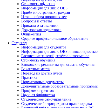
Стоимость обучения
Информация для лиц с ОВЗ
Приём иностранных граждан
Итоги набора прошлых лет
Вопросы и ответы
Приказы о зачислении
Довузовская подготовка
Общежития
Среднее профессиональное образование
Студенту
Информация для студентов
Информация для лиц с ОВЗ и инвалидностью
Расписание занятий, зачётов и экзаменов
Стоимость обучения
Банковские реквизиты для оплаты обучения
Вакантные места
Перевод из других вузов
Практика
Нормативные документы
Дополнительные образовательные программы
Профком студентов
Научная библиотека
Студенческое самоуправление
Студенческий отряд охраны правопорядка
Воинский учёт и отсрочка от призыва в ВС