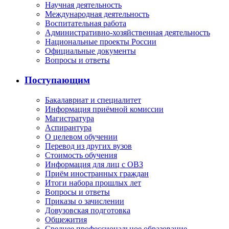
Научная деятельность
Международная деятельность
Воспитательная работа
Административно-хозяйственная деятельность
Национальные проекты России
Официальные документы
Вопросы и ответы
Поступающим
Бакалавриат и специалитет
Информация приёмной комиссии
Магистратура
Аспирантура
О целевом обучении
Перевод из других вузов
Стоимость обучения
Информация для лиц с ОВЗ
Приём иностранных граждан
Итоги набора прошлых лет
Вопросы и ответы
Приказы о зачислении
Довузовская подготовка
Общежития
Среднее профессиональное образование