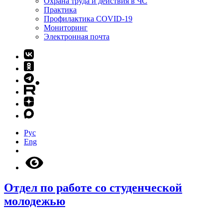
Охрана труда и действия в ЧС
Практика
Профилактика COVID-19
Мониторинг
Электронная почта
Рус
Eng
Отдел по работе со студенческой
молодежью