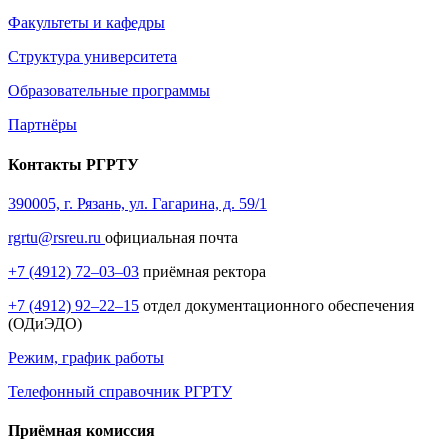
Факультеты и кафедры
Структура университета
Образовательные программы
Партнёры
Контакты РГРТУ
390005, г. Рязань, ул. Гагарина, д. 59/1
rgrtu@rsreu.ru
официальная почта
+7 (4912) 72–03–03
приёмная ректора
+7 (4912) 92–22–15
отдел документационного обеспечения
(ОДиЭДО)
Режим, график работы
Телефонный справочник РГРТУ
Приёмная комиссия