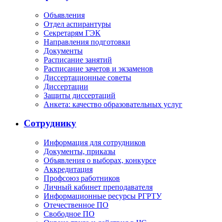
Объявления
Отдел аспирантуры
Секретарям ГЭК
Направления подготовки
Документы
Расписание занятий
Расписание зачетов и экзаменов
Диссертационные советы
Диссертации
Защиты диссертаций
Анкета: качество образовательных услуг
Сотруднику
Информация для сотрудников
Документы, приказы
Объявления о выборах, конкурсе
Аккредитация
Профсоюз работников
Личный кабинет преподавателя
Информационные ресурсы РГРТУ
Отечественное ПО
Свободное ПО