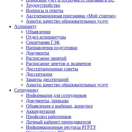
Трудоустройство
Вопросы и ответы
Акселерационная программа «Мой стартап»
Анкета: качество образовательных услуг
Аспиранту
Объявления
Отдел аспирантуры
Секретарям ГЭК
Направления подготовки
Документы
Расписание занятий
Расписание зачетов и экзаменов
Диссертационные советы
Диссертации
Защиты диссертаций
Анкета: качество образовательных услуг
Сотруднику
Информация для сотрудников
Документы, приказы
Объявления о выборах, конкурсе
Аккредитация
Профсоюз работников
Личный кабинет преподавателя
Информационные ресурсы РГРТУ