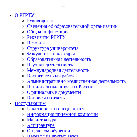
О РГРТУ
Руководство
Сведения об образовательной организации
Общая информация
Реквизиты РГРТУ
История
Структура университета
Факультеты и кафедры
Образовательная деятельность
Научная деятельность
Международная деятельность
Воспитательная работа
Административно-хозяйственная деятельность
Национальные проекты России
Официальные документы
Вопросы и ответы
Поступающим
Бакалавриат и специалитет
Информация приёмной комиссии
Магистратура
Аспирантура
О целевом обучении
Перевод из других вузов