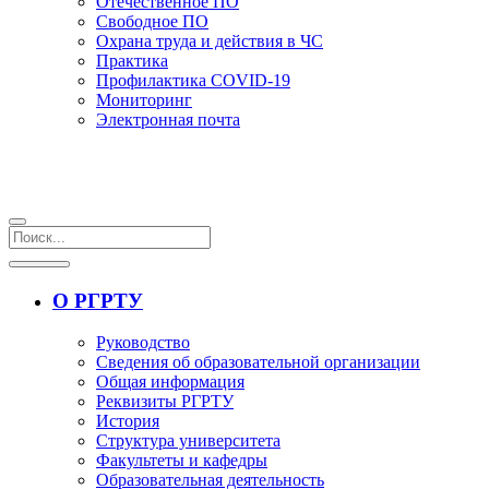
Отечественное ПО
Свободное ПО
Охрана труда и действия в ЧС
Практика
Профилактика COVID-19
Мониторинг
Электронная почта
О РГРТУ
Руководство
Сведения об образовательной организации
Общая информация
Реквизиты РГРТУ
История
Структура университета
Факультеты и кафедры
Образовательная деятельность