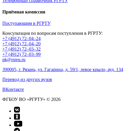
Телефонный справочник РГРТУ
Приёмная комиссия
Поступающим в РГРТУ
Консультация по вопросам поступления в РГРТУ:
+7 (4912) 72–04–24
+7 (4912) 72–04–20
+7 (4912) 72–03–32
+7 (4912) 72–03–99
pk@rsreu.ru
390005, г. Рязань, ул. Гагарина, д. 59/1, левое крыло, ауд. 134
Перевод из других вузов
ВКонтакте
ФГБОУ ВО «РГРТУ» © 2026