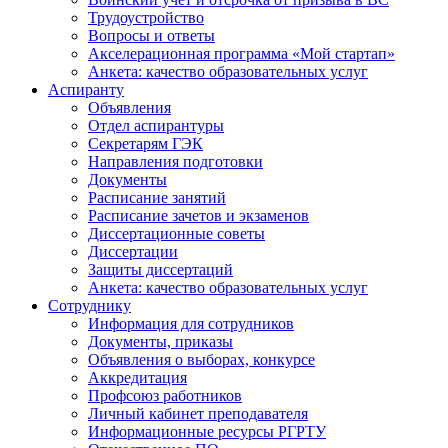
Трудоустройство
Вопросы и ответы
Акселерационная программа «Мой стартап»
Анкета: качество образовательных услуг
Аспиранту
Объявления
Отдел аспирантуры
Секретарям ГЭК
Направления подготовки
Документы
Расписание занятий
Расписание зачетов и экзаменов
Диссертационные советы
Диссертации
Защиты диссертаций
Анкета: качество образовательных услуг
Сотруднику
Информация для сотрудников
Документы, приказы
Объявления о выборах, конкурсе
Аккредитация
Профсоюз работников
Личный кабинет преподавателя
Информационные ресурсы РГРТУ