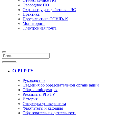
Отечественное ПО
Свободное ПО
Охрана труда и действия в ЧС
Практика
Профилактика COVID-19
Мониторинг
Электронная почта
О РГРТУ
Руководство
Сведения об образовательной организации
Общая информация
Реквизиты РГРТУ
История
Структура университета
Факультеты и кафедры
Образовательная деятельность