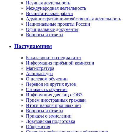
Научная деятельность
Международная деятельность
Воспитательная работа
Административно-хозяйственная деятельность
Национальные проекты России
Официальные документы
Вопросы и ответы
Поступающим
Бакалавриат и специалитет
Информация приёмной комиссии
Магистратура
Аспирантура
О целевом обучении
Перевод из других вузов
Стоимость обучения
Информация для лиц с ОВЗ
Приём иностранных граждан
Итоги набора прошлых лет
Вопросы и ответы
Приказы о зачислении
Довузовская подготовка
Общежития
Среднее профессиональное образование