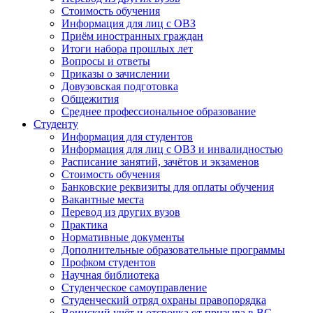
Стоимость обучения
Информация для лиц с ОВЗ
Приём иностранных граждан
Итоги набора прошлых лет
Вопросы и ответы
Приказы о зачислении
Довузовская подготовка
Общежития
Среднее профессиональное образование
Студенту
Информация для студентов
Информация для лиц с ОВЗ и инвалидностью
Расписание занятий, зачётов и экзаменов
Стоимость обучения
Банковские реквизиты для оплаты обучения
Вакантные места
Перевод из других вузов
Практика
Нормативные документы
Дополнительные образовательные программы
Профком студентов
Научная библиотека
Студенческое самоуправление
Студенческий отряд охраны правопорядка
Воинский учёт и отсрочка от призыва в ВС