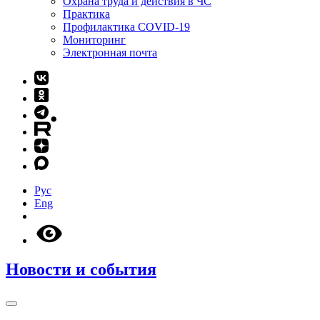
Охрана труда и действия в ЧС
Практика
Профилактика COVID-19
Мониторинг
Электронная почта
Рус
Eng
Новости и события