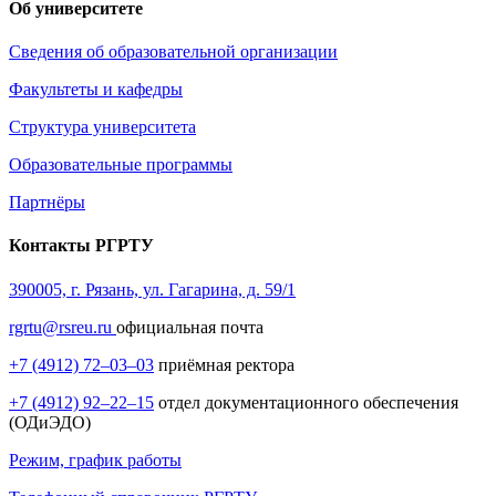
Об университете
Сведения об образовательной организации
Факультеты и кафедры
Структура университета
Образовательные программы
Партнёры
Контакты РГРТУ
390005, г. Рязань, ул. Гагарина, д. 59/1
rgrtu@rsreu.ru
официальная почта
+7 (4912) 72–03–03
приёмная ректора
+7 (4912) 92–22–15
отдел документационного обеспечения
(ОДиЭДО)
Режим, график работы