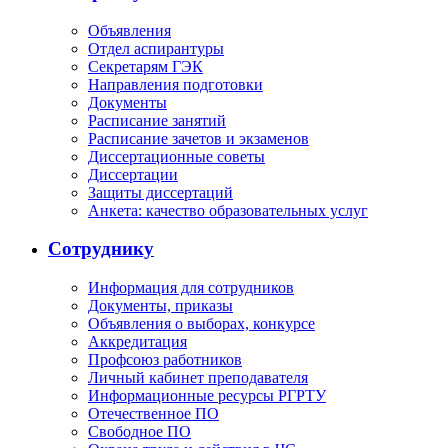
Объявления
Отдел аспирантуры
Секретарям ГЭК
Направления подготовки
Документы
Расписание занятий
Расписание зачетов и экзаменов
Диссертационные советы
Диссертации
Защиты диссертаций
Анкета: качество образовательных услуг
Сотруднику
Информация для сотрудников
Документы, приказы
Объявления о выборах, конкурсе
Аккредитация
Профсоюз работников
Личный кабинет преподавателя
Информационные ресурсы РГРТУ
Отечественное ПО
Свободное ПО