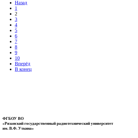
Назад
1
2
3
4
5
6
7
8
9
10
Вперёд
В конец
ФГБОУ ВО
«Рязанский государственный радиотехнический университет
им. В.Ф. Уткина»