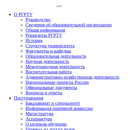
О РГРТУ
Руководство
Сведения об образовательной организации
Общая информация
Реквизиты РГРТУ
История
Структура университета
Факультеты и кафедры
Образовательная деятельность
Научная деятельность
Международная деятельность
Воспитательная работа
Административно-хозяйственная деятельность
Национальные проекты России
Официальные документы
Вопросы и ответы
Поступающим
Бакалавриат и специалитет
Информация приёмной комиссии
Магистратура
Аспирантура
О целевом обучении
Перевод из других вузов