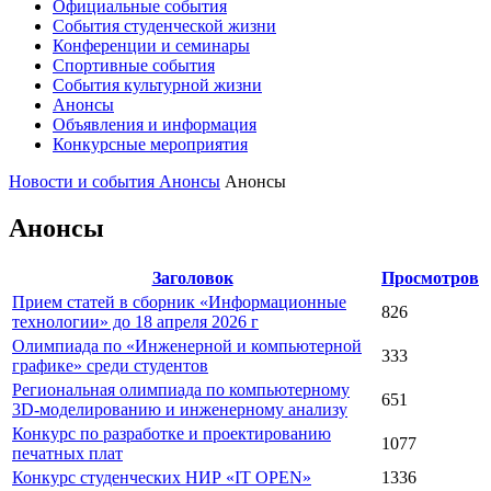
Официальные события
События студенческой жизни
Конференции и семинары
Спортивные события
События культурной жизни
Анонсы
Объявления и информация
Конкурсные мероприятия
Новости и события
Анонсы
Анонсы
Анонсы
Заголовок
Просмотров
Прием статей в сборник «Информационные
826
технологии» до 18 апреля 2026 г
Олимпиада по «Инженерной и компьютерной
333
графике» среди студентов
Региональная олимпиада по компьютерному
651
3D-моделированию и инженерному анализу
Конкурс по разработке и проектированию
1077
печатных плат
Конкурс студенческих НИР «IT OPEN»
1336