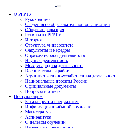
О РГРТУ
Руководство
Сведения об образовательной организации
Общая информация
Реквизиты РГРТУ
История
Структура университета
Факультеты и кафедры
Образовательная деятельность
Научная деятельность
Международная деятельность
Воспитательная работа
Административно-хозяйственная деятельность
Национальные проекты России
Официальные документы
Вопросы и ответы
Поступающим
Бакалавриат и специалитет
Информация приёмной комиссии
Магистратура
Аспирантура
О целевом обучении
Перевод из других вузов