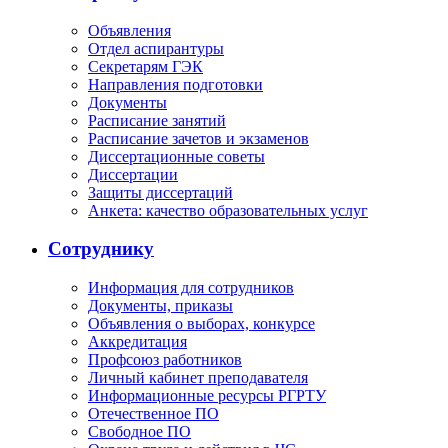
Объявления
Отдел аспирантуры
Секретарям ГЭК
Направления подготовки
Документы
Расписание занятий
Расписание зачетов и экзаменов
Диссертационные советы
Диссертации
Защиты диссертаций
Анкета: качество образовательных услуг
Сотруднику
Информация для сотрудников
Документы, приказы
Объявления о выборах, конкурсе
Аккредитация
Профсоюз работников
Личный кабинет преподавателя
Информационные ресурсы РГРТУ
Отечественное ПО
Свободное ПО