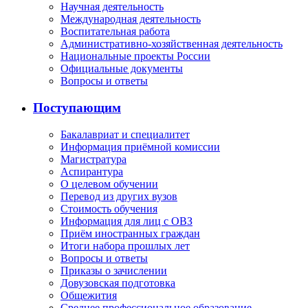
Научная деятельность
Международная деятельность
Воспитательная работа
Административно-хозяйственная деятельность
Национальные проекты России
Официальные документы
Вопросы и ответы
Поступающим
Бакалавриат и специалитет
Информация приёмной комиссии
Магистратура
Аспирантура
О целевом обучении
Перевод из других вузов
Стоимость обучения
Информация для лиц с ОВЗ
Приём иностранных граждан
Итоги набора прошлых лет
Вопросы и ответы
Приказы о зачислении
Довузовская подготовка
Общежития
Среднее профессиональное образование