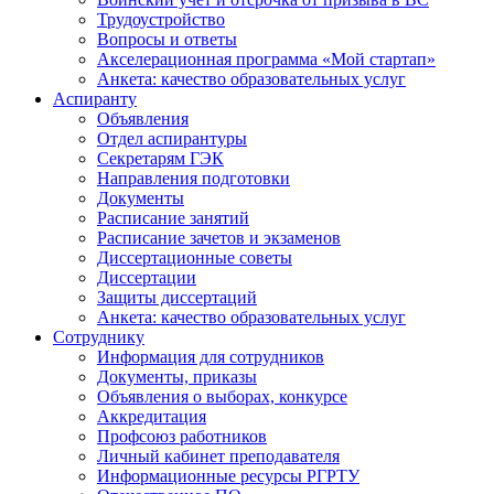
Трудоустройство
Вопросы и ответы
Акселерационная программа «Мой стартап»
Анкета: качество образовательных услуг
Аспиранту
Объявления
Отдел аспирантуры
Секретарям ГЭК
Направления подготовки
Документы
Расписание занятий
Расписание зачетов и экзаменов
Диссертационные советы
Диссертации
Защиты диссертаций
Анкета: качество образовательных услуг
Сотруднику
Информация для сотрудников
Документы, приказы
Объявления о выборах, конкурсе
Аккредитация
Профсоюз работников
Личный кабинет преподавателя
Информационные ресурсы РГРТУ