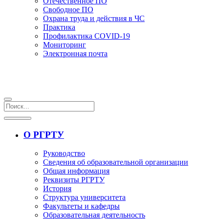
Отечественное ПО
Свободное ПО
Охрана труда и действия в ЧС
Практика
Профилактика COVID-19
Мониторинг
Электронная почта
О РГРТУ
Руководство
Сведения об образовательной организации
Общая информация
Реквизиты РГРТУ
История
Структура университета
Факультеты и кафедры
Образовательная деятельность