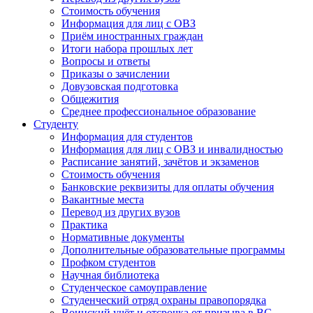
Стоимость обучения
Информация для лиц с ОВЗ
Приём иностранных граждан
Итоги набора прошлых лет
Вопросы и ответы
Приказы о зачислении
Довузовская подготовка
Общежития
Среднее профессиональное образование
Студенту
Информация для студентов
Информация для лиц с ОВЗ и инвалидностью
Расписание занятий, зачётов и экзаменов
Стоимость обучения
Банковские реквизиты для оплаты обучения
Вакантные места
Перевод из других вузов
Практика
Нормативные документы
Дополнительные образовательные программы
Профком студентов
Научная библиотека
Студенческое самоуправление
Студенческий отряд охраны правопорядка
Воинский учёт и отсрочка от призыва в ВС