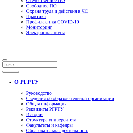
Отечественное ПО
Свободное ПО
Охрана труда и действия в ЧС
Практика
Профилактика COVID-19
Мониторинг
Электронная почта
О РГРТУ
Руководство
Сведения об образовательной организации
Общая информация
Реквизиты РГРТУ
История
Структура университета
Факультеты и кафедры
Образовательная деятельность