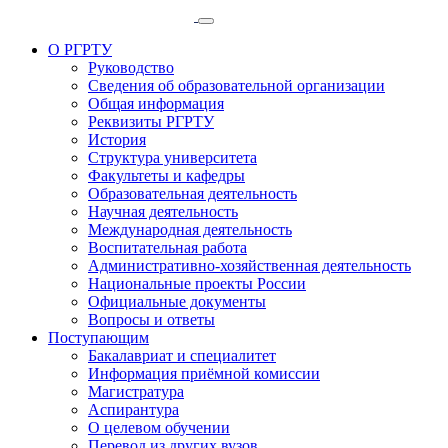
О РГРТУ
Руководство
Сведения об образовательной организации
Общая информация
Реквизиты РГРТУ
История
Структура университета
Факультеты и кафедры
Образовательная деятельность
Научная деятельность
Международная деятельность
Воспитательная работа
Административно-хозяйственная деятельность
Национальные проекты России
Официальные документы
Вопросы и ответы
Поступающим
Бакалавриат и специалитет
Информация приёмной комиссии
Магистратура
Аспирантура
О целевом обучении
Перевод из других вузов