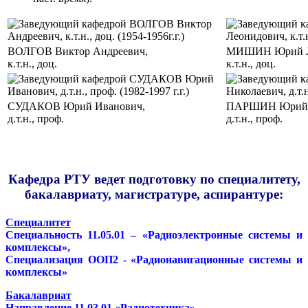
ВОЛГОВ Виктор Андреевич,
МИШИН Юрий Л
к.т.н., доц.
к.т.н., доц.
СУДАКОВ Юрий Иванович,
ПАРШИН Юрий 
д.т.н., проф.
д.т.н., проф.
Кафедра РТУ ведет подготовку по специалитету,
бакалавриату, магистратуре, аспирантуре:
Специалитет
Специальность 11.05.01 – «Радиоэлектронные системы и
комплексы»,
Специализация ООП2 - «Радионавигационные системы и
комплексы»
Бакалавриат
Направление 11.03.01 «Радиотехника»