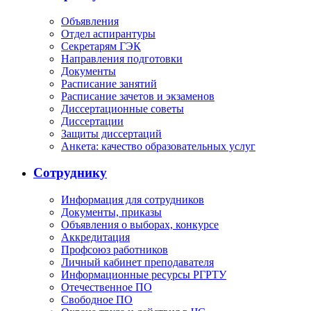
Объявления
Отдел аспирантуры
Секретарям ГЭК
Направления подготовки
Документы
Расписание занятий
Расписание зачетов и экзаменов
Диссертационные советы
Диссертации
Защиты диссертаций
Анкета: качество образовательных услуг
Сотруднику
Информация для сотрудников
Документы, приказы
Объявления о выборах, конкурсе
Аккредитация
Профсоюз работников
Личный кабинет преподавателя
Информационные ресурсы РГРТУ
Отечественное ПО
Свободное ПО