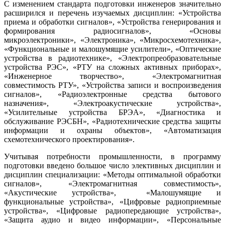
С изменением стандарта подготовки инженеров значительно
расширился и перечень изучаемых дисциплин: «Устройства
приема и обработки сигналов», «Устройства генерирования и
формирования радиосигналов», «Основы
микроэлектроники», «Электроника», «Микросхемотехника»,
«Функциональные и малошумящие усилители», «Оптические
устройства в радиотехнике», «Электропреобразовательные
устройства РЭС», «РТУ на сложных активных приборах»,
«Инженерное творчество», «Электромагнитная
совместимость РТУ», «Устройства записи и воспроизведения
сигналов», «Радиоэлектронные средства бытового
назначения», «Электроакустические устройства»,
«Усилительные устройства БРЭА», «Диагностика и
обслуживание РЭСБН», «Радиотехнические средства защиты
информации и охраны объектов», «Автоматизация
схемотехнического проектирования».
Учитывая потребности промышленности, в программу
подготовки введено большое число элективных дисциплин и
дисциплин специализации: «Методы оптимальной обработки
сигналов», «Электромагнитная совместимость»,
«Акустические устройства», «Малошумящие и
функциональные устройства», «Цифровые радиоприемные
устройства», «Цифровые радиопередающие устройства»,
«Защита аудио и видео информации», «Персональные