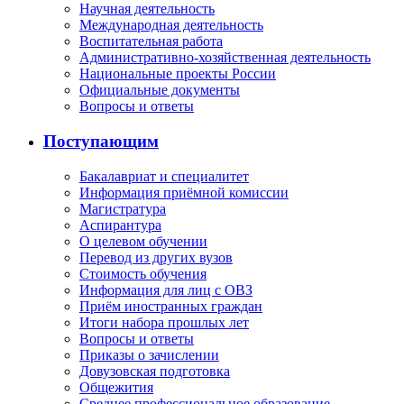
Научная деятельность
Международная деятельность
Воспитательная работа
Административно-хозяйственная деятельность
Национальные проекты России
Официальные документы
Вопросы и ответы
Поступающим
Бакалавриат и специалитет
Информация приёмной комиссии
Магистратура
Аспирантура
О целевом обучении
Перевод из других вузов
Стоимость обучения
Информация для лиц с ОВЗ
Приём иностранных граждан
Итоги набора прошлых лет
Вопросы и ответы
Приказы о зачислении
Довузовская подготовка
Общежития
Среднее профессиональное образование