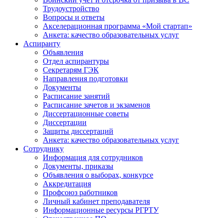
Трудоустройство
Вопросы и ответы
Акселерационная программа «Мой стартап»
Анкета: качество образовательных услуг
Аспиранту
Объявления
Отдел аспирантуры
Секретарям ГЭК
Направления подготовки
Документы
Расписание занятий
Расписание зачетов и экзаменов
Диссертационные советы
Диссертации
Защиты диссертаций
Анкета: качество образовательных услуг
Сотруднику
Информация для сотрудников
Документы, приказы
Объявления о выборах, конкурсе
Аккредитация
Профсоюз работников
Личный кабинет преподавателя
Информационные ресурсы РГРТУ