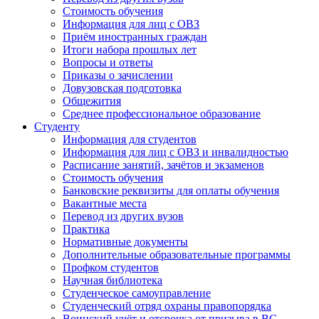
Стоимость обучения
Информация для лиц с ОВЗ
Приём иностранных граждан
Итоги набора прошлых лет
Вопросы и ответы
Приказы о зачислении
Довузовская подготовка
Общежития
Среднее профессиональное образование
Студенту
Информация для студентов
Информация для лиц с ОВЗ и инвалидностью
Расписание занятий, зачётов и экзаменов
Стоимость обучения
Банковские реквизиты для оплаты обучения
Вакантные места
Перевод из других вузов
Практика
Нормативные документы
Дополнительные образовательные программы
Профком студентов
Научная библиотека
Студенческое самоуправление
Студенческий отряд охраны правопорядка
Воинский учёт и отсрочка от призыва в ВС