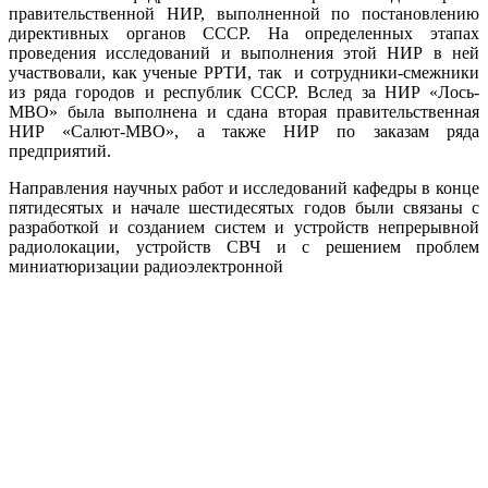
правительственной НИР, выполненной по постановлению
директивных органов СССР. На определенных этапах
проведения исследований и выполнения этой НИР в ней
участвовали, как ученые РРТИ, так и сотрудники-смежники
из ряда городов и республик СССР. Вслед за НИР «Лось-
МВО» была выполнена и сдана вторая правительственная
НИР «Салют-МВО», а также НИР по заказам ряда
предприятий.
Направления научных работ и исследований кафедры в конце
пятидесятых и начале шестидесятых годов были связаны с
разработкой и созданием систем и устройств непрерывной
радиолокации, устройств СВЧ и с решением проблем
миниатюризации радиоэлектронной