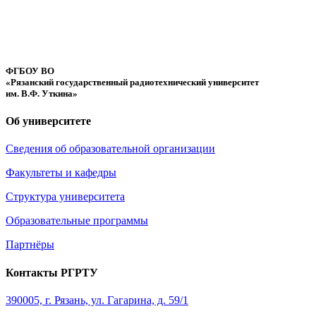
ФГБОУ ВО
«Рязанский государственный радиотехнический университет
им. В.Ф. Уткина»
Об университете
Сведения об образовательной организации
Факультеты и кафедры
Структура университета
Образовательные программы
Партнёры
Контакты РГРТУ
390005, г. Рязань, ул. Гагарина, д. 59/1