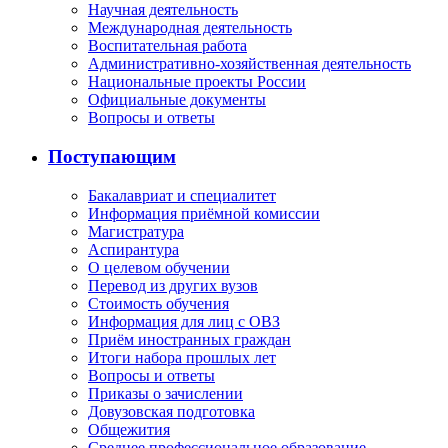
Научная деятельность
Международная деятельность
Воспитательная работа
Административно-хозяйственная деятельность
Национальные проекты России
Официальные документы
Вопросы и ответы
Поступающим
Бакалавриат и специалитет
Информация приёмной комиссии
Магистратура
Аспирантура
О целевом обучении
Перевод из других вузов
Стоимость обучения
Информация для лиц с ОВЗ
Приём иностранных граждан
Итоги набора прошлых лет
Вопросы и ответы
Приказы о зачислении
Довузовская подготовка
Общежития
Среднее профессиональное образование