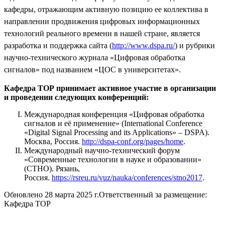
кафедры, отражающим активную позицию ее коллектива в
направлении продвижения цифровых информационных
технологий реального времени в нашей стране, является
разработка и поддержка сайта (
http://www.dspa.ru/
) и рубрики
научно-технического журнала «Цифровая обработка
сигналов» под названием «ЦОС в университетах».
Кафедра ТОР принимает активное участие в организации
и проведении следующих конференций:
Международная
конференция
«
Цифровая
обработка
сигналов
и
её
применение
» (International Conference
«Digital Signal Processing and its Applications» – DSPA).
Москва, Россия.
http://dspa-conf.org/pages/home
.
Международный научно-технический форум
«Современные технологии в науке и образовании»
(СТНО). Рязань,
Россия.
https://rsreu.ru/vuz/nauka/conferences/stno2017
.
Обновлено 28 марта 2025 г.
Ответственный за размещение:
Кафедра ТОР