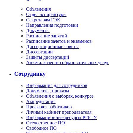
Объявления
Отдел аспирантуры
Секретарям ГЭК
Направления подготовки
Документы
Расписание занятий
Расписание зачетов и экзаменов
Диссертационные советы
Диссертации
Защиты диссертаций
Анкета: качество образовательных услуг
Сотруднику
Информация для сотрудников
Документы, приказы
Объявления о выборах, конкурсе
Аккредитация
Профсоюз работников
Личный кабинет преподавателя
Информационные ресурсы РГРТУ
Отечественное ПО
Свободное ПО