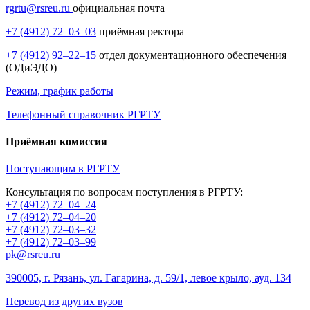
rgrtu@rsreu.ru
официальная почта
+7 (4912) 72–03–03
приёмная ректора
+7 (4912) 92–22–15
отдел документационного обеспечения
(ОДиЭДО)
Режим, график работы
Телефонный справочник РГРТУ
Приёмная комиссия
Поступающим в РГРТУ
Консультация по вопросам поступления в РГРТУ:
+7 (4912) 72–04–24
+7 (4912) 72–04–20
+7 (4912) 72–03–32
+7 (4912) 72–03–99
pk@rsreu.ru
390005, г. Рязань, ул. Гагарина, д. 59/1, левое крыло, ауд. 134
Перевод из других вузов