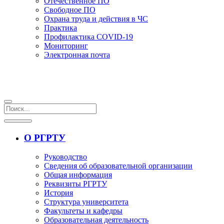
Отечественное ПО
Свободное ПО
Охрана труда и действия в ЧС
Практика
Профилактика COVID-19
Мониторинг
Электронная почта
О РГРТУ
Руководство
Сведения об образовательной организации
Общая информация
Реквизиты РГРТУ
История
Структура университета
Факультеты и кафедры
Образовательная деятельность