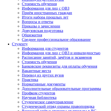
Стоимость обучения
Информация для лиц с ОВЗ
Приём иностранных граждан
Итоги набора прошлых лет
Вопросы и ответы
Приказы о зачислении
Довузовская подготовка
Общежития
Среднее профессиональное образование
Студенту
Информация для студентов
Информация для лиц с ОВЗ и инвалидностью
Расписание занятий, зачётов и экзаменов
Стоимость обучения
Банковские реквизиты для оплаты обучения
Вакантные места
Перевод из других вузов
Практика
Нормативные документы
Дополнительные образовательные программы
Профком студентов
Научная библиотека
Студенческое самоуправление
Студенческий отряд охраны правопорядка
Воинский учёт и отсрочка от призыва в ВС