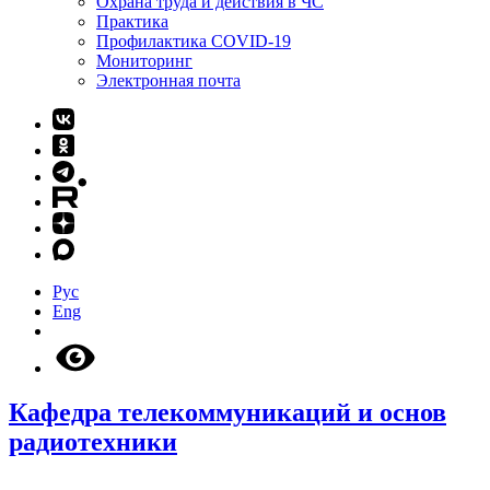
Охрана труда и действия в ЧС
Практика
Профилактика COVID-19
Мониторинг
Электронная почта
Рус
Eng
Кафедра телекоммуникаций и основ
радиотехники