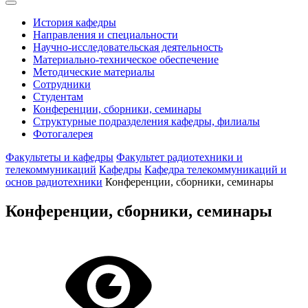
История кафедры
Направления и специальности
Научно-исследовательская деятельность
Материально-техническое обеспечение
Методические материалы
Сотрудники
Студентам
Конференции, сборники, семинары
Структурные подразделения кафедры, филиалы
Фотогалерея
Факультеты и кафедры
Факультет радиотехники и
телекоммуникаций
Кафедры
Кафедра телекоммуникаций и
основ радиотехники
Конференции, сборники, семинары
Конференции, сборники, семинары