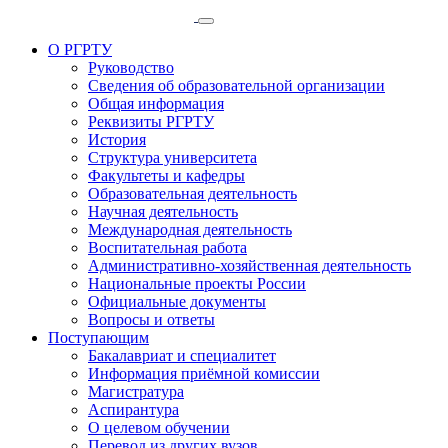
О РГРТУ
Руководство
Сведения об образовательной организации
Общая информация
Реквизиты РГРТУ
История
Структура университета
Факультеты и кафедры
Образовательная деятельность
Научная деятельность
Международная деятельность
Воспитательная работа
Административно-хозяйственная деятельность
Национальные проекты России
Официальные документы
Вопросы и ответы
Поступающим
Бакалавриат и специалитет
Информация приёмной комиссии
Магистратура
Аспирантура
О целевом обучении
Перевод из других вузов