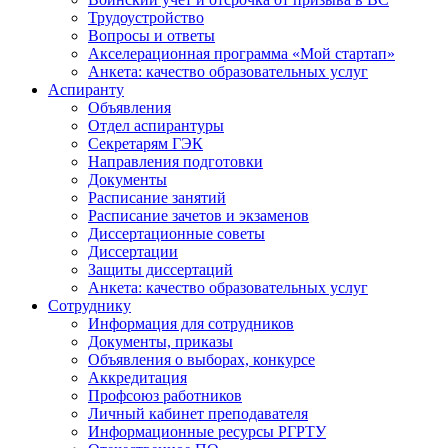
Трудоустройство
Вопросы и ответы
Акселерационная программа «Мой стартап»
Анкета: качество образовательных услуг
Аспиранту
Объявления
Отдел аспирантуры
Секретарям ГЭК
Направления подготовки
Документы
Расписание занятий
Расписание зачетов и экзаменов
Диссертационные советы
Диссертации
Защиты диссертаций
Анкета: качество образовательных услуг
Сотруднику
Информация для сотрудников
Документы, приказы
Объявления о выборах, конкурсе
Аккредитация
Профсоюз работников
Личный кабинет преподавателя
Информационные ресурсы РГРТУ