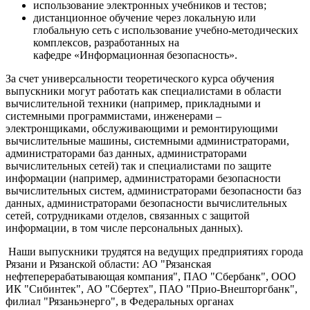
использование электронных учебников и тестов;
дистанционное обучение через локальную или
глобальную сеть с использование учебно-методических
комплексов, разработанных на
кафедре «Информационная безопасность».
За счет универсальности теоретического курса обучения
выпускники могут работать как специалистами в области
вычислительной техники (например, прикладными и
системными программистами, инженерами –
электронщиками, обслуживающими и ремонтирующими
вычислительные машины, системными администраторами,
администраторами баз данных, администраторами
вычислительных сетей) так и специалистами по защите
информации (например, администраторами безопасности
вычислительных систем, администраторами безопасности баз
данных, администраторами безопасности вычислительных
сетей, сотрудниками отделов, связанных с защитой
информации, в том числе персональных данных).
Наши выпускники трудятся на ведущих предприятиях города
Рязани и Рязанской области: АО "Рязанская
нефтеперерабатывающая компания", ПАО "Сбербанк", ООО
ИК "Сибинтек", АО "Сбертех", ПАО "Прио-Внешторгбанк",
филиал "Рязаньэнерго", в Федеральных органах