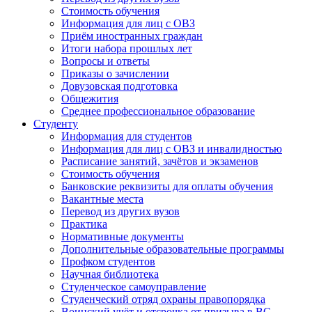
Стоимость обучения
Информация для лиц с ОВЗ
Приём иностранных граждан
Итоги набора прошлых лет
Вопросы и ответы
Приказы о зачислении
Довузовская подготовка
Общежития
Среднее профессиональное образование
Студенту
Информация для студентов
Информация для лиц с ОВЗ и инвалидностью
Расписание занятий, зачётов и экзаменов
Стоимость обучения
Банковские реквизиты для оплаты обучения
Вакантные места
Перевод из других вузов
Практика
Нормативные документы
Дополнительные образовательные программы
Профком студентов
Научная библиотека
Студенческое самоуправление
Студенческий отряд охраны правопорядка
Воинский учёт и отсрочка от призыва в ВС