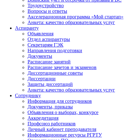
Трудоустройство
Вопросы и ответы
Акселерационная программа «Мой стартап»
Анкета: качество образовательных услуг
Аспиранту
Объявления
Отдел аспирантуры
Секретарям ГЭК
Направления подготовки
Документы
Расписание занятий
Расписание зачетов и экзаменов
Диссертационные советы
Диссертации
Защиты диссертаций
Анкета: качество образовательных услуг
Сотруднику
Информация для сотрудников
Документы, приказы
Объявления о выборах, конкурсе
Аккредитация
Профсоюз работников
Личный кабинет преподавателя
Информационные ресурсы РГРТУ