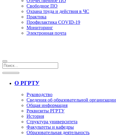
Отечественное ПО
Свободное ПО
Охрана труда и действия в ЧС
Практика
Профилактика COVID-19
Мониторинг
Электронная почта
О РГРТУ
Руководство
Сведения об образовательной организации
Общая информация
Реквизиты РГРТУ
История
Структура университета
Факультеты и кафедры
Образовательная деятельность