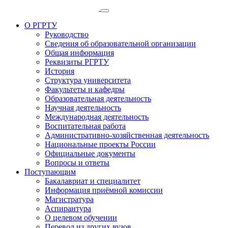
О РГРТУ
Руководство
Сведения об образовательной организации
Общая информация
Реквизиты РГРТУ
История
Структура университета
Факультеты и кафедры
Образовательная деятельность
Научная деятельность
Международная деятельность
Воспитательная работа
Административно-хозяйственная деятельность
Национальные проекты России
Официальные документы
Вопросы и ответы
Поступающим
Бакалавриат и специалитет
Информация приёмной комиссии
Магистратура
Аспирантура
О целевом обучении
Перевод из других вузов