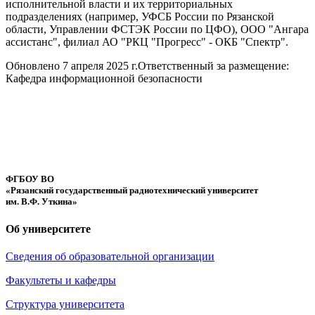
исполнительной власти и их территориальных
подразделениях (например, УФСБ России по Рязанской
области, Управлении ФСТЭК России по ЦФО), ООО "Ангара
ассистанс", филиал АО "РКЦ "Прогресс" - ОКБ "Спектр".
Обновлено 7 апреля 2025 г.
Ответственный за размещение:
Кафедра информационной безопасности
ФГБОУ ВО
«Рязанский государственный радиотехнический университет
им. В.Ф. Уткина»
Об университете
Сведения об образовательной организации
Факультеты и кафедры
Структура университета