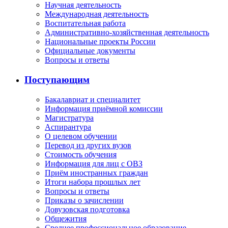
Научная деятельность
Международная деятельность
Воспитательная работа
Административно-хозяйственная деятельность
Национальные проекты России
Официальные документы
Вопросы и ответы
Поступающим
Бакалавриат и специалитет
Информация приёмной комиссии
Магистратура
Аспирантура
О целевом обучении
Перевод из других вузов
Стоимость обучения
Информация для лиц с ОВЗ
Приём иностранных граждан
Итоги набора прошлых лет
Вопросы и ответы
Приказы о зачислении
Довузовская подготовка
Общежития
Среднее профессиональное образование