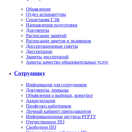
Объявления
Отдел аспирантуры
Секретарям ГЭК
Направления подготовки
Документы
Расписание занятий
Расписание зачетов и экзаменов
Диссертационные советы
Диссертации
Защиты диссертаций
Анкета: качество образовательных услуг
Сотруднику
Информация для сотрудников
Документы, приказы
Объявления о выборах, конкурсе
Аккредитация
Профсоюз работников
Личный кабинет преподавателя
Информационные ресурсы РГРТУ
Отечественное ПО
Свободное ПО