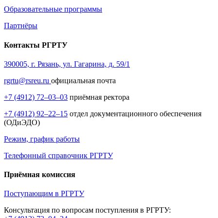
Образовательные программы
Партнёры
Контакты РГРТУ
390005, г. Рязань, ул. Гагарина, д. 59/1
rgrtu@rsreu.ru
официальная почта
+7 (4912) 72–03–03
приёмная ректора
+7 (4912) 92–22–15
отдел документационного обеспечения
(ОДиЭДО)
Режим, график работы
Телефонный справочник РГРТУ
Приёмная комиссия
Поступающим в РГРТУ
Консультация по вопросам поступления в РГРТУ: