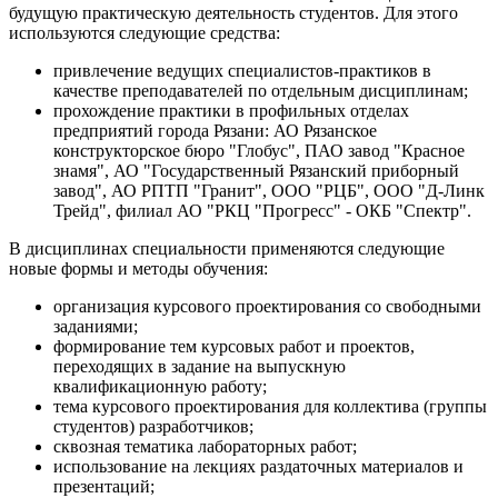
будущую практическую деятельность студентов. Для этого
используются следующие средства:
привлечение ведущих специалистов-практиков в
качестве преподавателей по отдельным дисциплинам;
прохождение практики в профильных отделах
предприятий города Рязани: АО Рязанское
конструкторское бюро "Глобус", ПАО завод "Красное
знамя", АО "Государственный Рязанский приборный
завод", АО РПТП "Гранит", ООО "РЦБ", ООО "Д-Линк
Трейд", филиал АО "РКЦ "Прогресс" - ОКБ "Спектр".
В дисциплинах специальности применяются следующие
новые формы и методы обучения:
организация курсового проектирования со свободными
заданиями;
формирование тем курсовых работ и проектов,
переходящих в задание на выпускную
квалификационную работу;
тема курсового проектирования для коллектива (группы
студентов) разработчиков;
сквозная тематика лабораторных работ;
использование на лекциях раздаточных материалов и
презентаций;