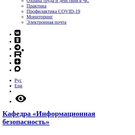
Охрана труда и действия в ЧС
Практика
Профилактика COVID-19
Мониторинг
Электронная почта
Рус
Eng
Кафедра «Информационная
безопасность»