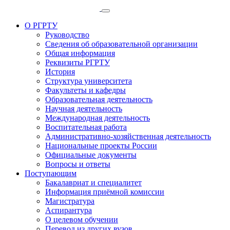
О РГРТУ
Руководство
Сведения об образовательной организации
Общая информация
Реквизиты РГРТУ
История
Структура университета
Факультеты и кафедры
Образовательная деятельность
Научная деятельность
Международная деятельность
Воспитательная работа
Административно-хозяйственная деятельность
Национальные проекты России
Официальные документы
Вопросы и ответы
Поступающим
Бакалавриат и специалитет
Информация приёмной комиссии
Магистратура
Аспирантура
О целевом обучении
Перевод из других вузов