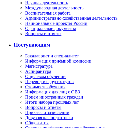
Научная деятельность
Международная деятельность
Воспитательная работа
Административно-хозяйственная деятельность
Национальные проекты России
Официальные документы
Вопросы и ответы
Поступающим
Бакалавриат и специалитет
Информация приёмной комиссии
Магистратура
Аспирантура
О целевом обучении
Перевод из других вузов
Стоимость обучения
Информация для лиц с ОВЗ
Приём иностранных граждан
Итоги набора прошлых лет
Вопросы и ответы
Приказы о зачислении
Довузовская подготовка
Общежития
Среднее профессиональное образование