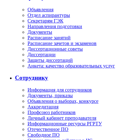
Объявления
Отдел аспирантуры
Секретарям ГЭК
Направления подготовки
Документы
Расписание занятий
Расписание зачетов и экзаменов
Диссертационные советы
Диссертации
Защиты диссертаций
Анкета: качество образовательных услуг
Сотруднику
Информация для сотрудников
Документы, приказы
Объявления о выборах, конкурсе
Аккредитация
Профсоюз работников
Личный кабинет преподавателя
Информационные ресурсы РГРТУ
Отечественное ПО
Свободное ПО