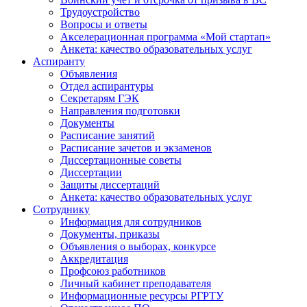
Трудоустройство
Вопросы и ответы
Акселерационная программа «Мой стартап»
Анкета: качество образовательных услуг
Аспиранту
Объявления
Отдел аспирантуры
Секретарям ГЭК
Направления подготовки
Документы
Расписание занятий
Расписание зачетов и экзаменов
Диссертационные советы
Диссертации
Защиты диссертаций
Анкета: качество образовательных услуг
Сотруднику
Информация для сотрудников
Документы, приказы
Объявления о выборах, конкурсе
Аккредитация
Профсоюз работников
Личный кабинет преподавателя
Информационные ресурсы РГРТУ