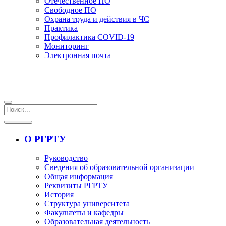
Отечественное ПО
Свободное ПО
Охрана труда и действия в ЧС
Практика
Профилактика COVID-19
Мониторинг
Электронная почта
О РГРТУ
Руководство
Сведения об образовательной организации
Общая информация
Реквизиты РГРТУ
История
Структура университета
Факультеты и кафедры
Образовательная деятельность