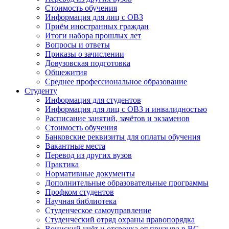
Стоимость обучения
Информация для лиц с ОВЗ
Приём иностранных граждан
Итоги набора прошлых лет
Вопросы и ответы
Приказы о зачислении
Довузовская подготовка
Общежития
Среднее профессиональное образование
Студенту
Информация для студентов
Информация для лиц с ОВЗ и инвалидностью
Расписание занятий, зачётов и экзаменов
Стоимость обучения
Банковские реквизиты для оплаты обучения
Вакантные места
Перевод из других вузов
Практика
Нормативные документы
Дополнительные образовательные программы
Профком студентов
Научная библиотека
Студенческое самоуправление
Студенческий отряд охраны правопорядка
Воинский учёт и отсрочка от призыва в ВС