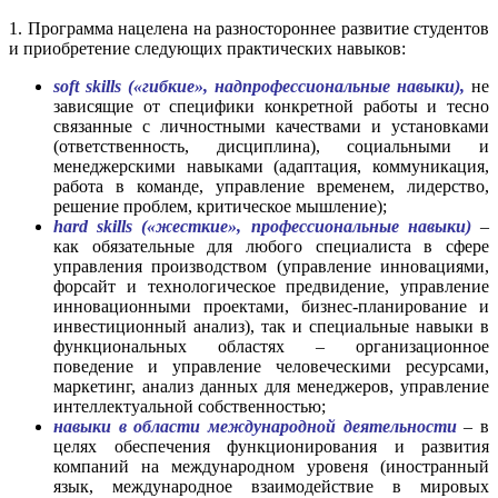
1. Программа нацелена на разностороннее развитие студентов
и приобретение следующих практических навыков:
soft skills («гибкие», надпрофессиональные навыки),
не
зависящие от специфики конкретной работы и тесно
связанные с личностными качествами и установками
(ответственность, дисциплина), социальными и
менеджерскими навыками (адаптация, коммуникация,
работа в команде, управление временем, лидерство,
решение проблем, критическое мышление);
hard skills («жесткие», профессиональные навыки)
–
как обязательные для любого специалиста в сфере
управления производством (управление инновациями,
форсайт и технологическое предвидение, управление
инновационными проектами, бизнес-планирование и
инвестиционный анализ), так и специальные навыки в
функциональных областях – организационное
поведение и управление человеческими ресурсами,
маркетинг, анализ данных для менеджеров, управление
интеллектуальной собственностью;
навыки в области международной деятельности
– в
целях обеспечения функционирования и развития
компаний на международном уровеня
(иностранный
язык, международное взаимодействие в мировых