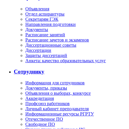
Объявления
Отдел аспирантуры
Секретарям ГЭК
Направления подготовки
Документы
Расписание занятий
Расписание зачетов и экзаменов
Диссертационные советы
Диссертации
Защиты диссертаций
Анкета: качество образовательных услуг
Сотруднику
Информация для сотрудников
Документы, приказы
Объявления о выборах, конкурсе
Аккредитация
Профсоюз работников
Личный кабинет преподавателя
Информационные ресурсы РГРТУ
Отечественное ПО
Свободное ПО