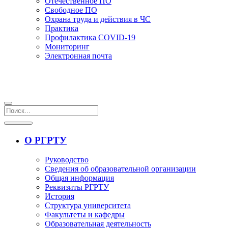
Отечественное ПО
Свободное ПО
Охрана труда и действия в ЧС
Практика
Профилактика COVID-19
Мониторинг
Электронная почта
О РГРТУ
Руководство
Сведения об образовательной организации
Общая информация
Реквизиты РГРТУ
История
Структура университета
Факультеты и кафедры
Образовательная деятельность