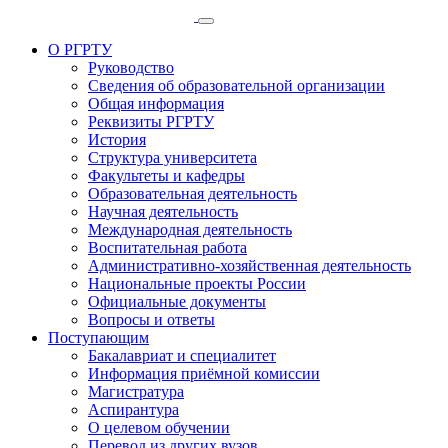
О РГРТУ
Руководство
Сведения об образовательной организации
Общая информация
Реквизиты РГРТУ
История
Структура университета
Факультеты и кафедры
Образовательная деятельность
Научная деятельность
Международная деятельность
Воспитательная работа
Административно-хозяйственная деятельность
Национальные проекты России
Официальные документы
Вопросы и ответы
Поступающим
Бакалавриат и специалитет
Информация приёмной комиссии
Магистратура
Аспирантура
О целевом обучении
Перевод из других вузов