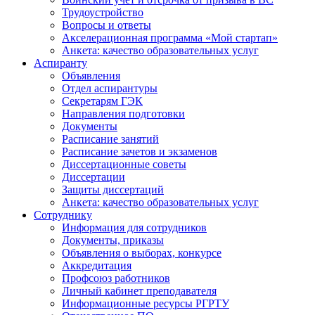
Трудоустройство
Вопросы и ответы
Акселерационная программа «Мой стартап»
Анкета: качество образовательных услуг
Аспиранту
Объявления
Отдел аспирантуры
Секретарям ГЭК
Направления подготовки
Документы
Расписание занятий
Расписание зачетов и экзаменов
Диссертационные советы
Диссертации
Защиты диссертаций
Анкета: качество образовательных услуг
Сотруднику
Информация для сотрудников
Документы, приказы
Объявления о выборах, конкурсе
Аккредитация
Профсоюз работников
Личный кабинет преподавателя
Информационные ресурсы РГРТУ