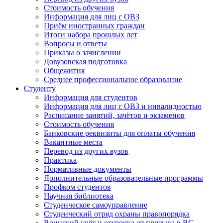
Стоимость обучения
Информация для лиц с ОВЗ
Приём иностранных граждан
Итоги набора прошлых лет
Вопросы и ответы
Приказы о зачислении
Довузовская подготовка
Общежития
Среднее профессиональное образование
Студенту
Информация для студентов
Информация для лиц с ОВЗ и инвалидностью
Расписание занятий, зачётов и экзаменов
Стоимость обучения
Банковские реквизиты для оплаты обучения
Вакантные места
Перевод из других вузов
Практика
Нормативные документы
Дополнительные образовательные программы
Профком студентов
Научная библиотека
Студенческое самоуправление
Студенческий отряд охраны правопорядка
Воинский учёт и отсрочка от призыва в ВС