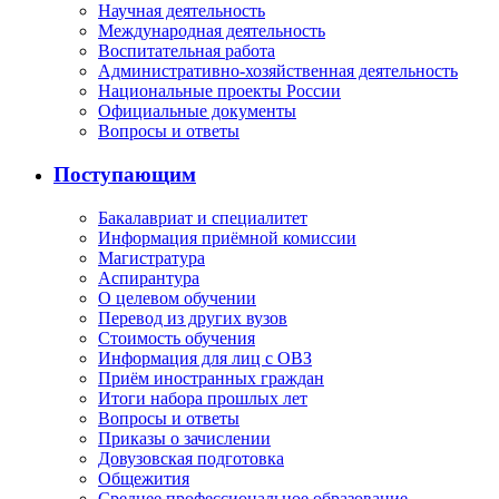
Научная деятельность
Международная деятельность
Воспитательная работа
Административно-хозяйственная деятельность
Национальные проекты России
Официальные документы
Вопросы и ответы
Поступающим
Бакалавриат и специалитет
Информация приёмной комиссии
Магистратура
Аспирантура
О целевом обучении
Перевод из других вузов
Стоимость обучения
Информация для лиц с ОВЗ
Приём иностранных граждан
Итоги набора прошлых лет
Вопросы и ответы
Приказы о зачислении
Довузовская подготовка
Общежития
Среднее профессиональное образование