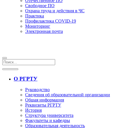
Отечественное ПО
Свободное ПО
Охрана труда и действия в ЧС
Практика
Профилактика COVID-19
Мониторинг
Электронная почта
О РГРТУ
Руководство
Сведения об образовательной организации
Общая информация
Реквизиты РГРТУ
История
Структура университета
Факультеты и кафедры
Образовательная деятельность