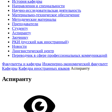
История кафедры
Направления и специальности
Научно-исследовательская деятельность
Материально-техническое обеспечение
Методические материалы
Преподаватели
Студенту
Аспиранту
Заочнику
РКИ (русский как иностранный)
Новости
Лингвистический центр
Переводчик в сфере профессиональных коммуникаций
Факультеты и кафедры
Инженерно-экономический факультет
Кафедры
Кафедра иностранных языков
Аспиранту
Аспиранту