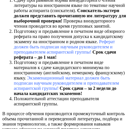
Сдачу программной нормы внеаудиторного чтения
литературы на иностранном языке по тематике научной
работы аспиранта (соискателя).
Соискатель-экстерн
должен представить прочитанную им литературу для
выборочной проверки!
Проверка внеаудиторного
чтения проводится во время групповых занятий.
Подготовку и предъявление в печатном виде обзорного
реферата на право получения допуска к кандидатскому
экзамену на иностранном и родном языке.
Реферат
должен быть подписан научным руководителем и
преподавателем аспирантской группы!
Срок сдачи
реферата – до 1 мая!
Подготовку и предъявление в печатном виде
материалов к сдаче кандидатского минимума по
иностранному (английскому, немецкому, французскому)
языку.
Экзаменационный материал должен быть
подписан научным руководителем и преподавателем
аспирантской группы!
Срок сдачи – за 2 недели до
начала кандидатских экзаменов!
Положительной аттестации преподавателя
аспирантской группы.
В процессе обучения производится промежуточный контроль
объема прочитанной и переведенной литературы, подбора и
знания терминологии, а также формирования навыков