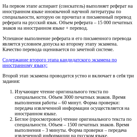
На первом этапе аспирант (соискатель) выполняет реферат на
иностранном языке иноязычной научной литературы по
специальности, которую он прочитал и письменный перевод
реферата на русский язык. Объем реферата – 15 000 печатных
знаков на иностранном языке + перевод.
Успешное выполнение реферата и его письменного перевода
является условием допуска ко второму этапу экзамена.
Качество перевода оценивается по зачетной системе.
Содержание второго этапа кандидатского экзамена по
иностранному языку:
Второй этап экзамена проводится устно и включает в себя три
задания:
Изучающее чтение оригинального текста по
специальности. Объем 3000 печатных знаков. Время
выполнения работы – 60 минут. Форма проверки:
передача извлеченной информации осуществляется на
иностранном языке.
Беглое (просмотровое) чтение оригинального текста по
специальности. Объем – 1500 печатных знаков. Время
выполнения – 3 минуты. Форма проверки – передача
извлеченной информации на русском языке.