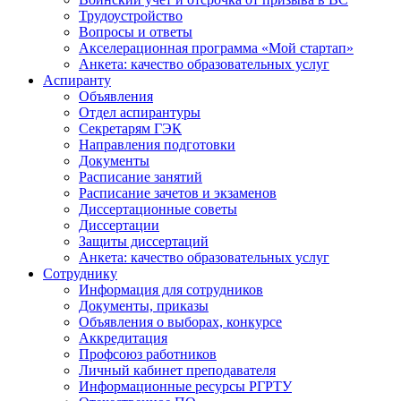
Трудоустройство
Вопросы и ответы
Акселерационная программа «Мой стартап»
Анкета: качество образовательных услуг
Аспиранту
Объявления
Отдел аспирантуры
Секретарям ГЭК
Направления подготовки
Документы
Расписание занятий
Расписание зачетов и экзаменов
Диссертационные советы
Диссертации
Защиты диссертаций
Анкета: качество образовательных услуг
Сотруднику
Информация для сотрудников
Документы, приказы
Объявления о выборах, конкурсе
Аккредитация
Профсоюз работников
Личный кабинет преподавателя
Информационные ресурсы РГРТУ