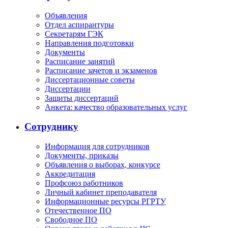
Объявления
Отдел аспирантуры
Секретарям ГЭК
Направления подготовки
Документы
Расписание занятий
Расписание зачетов и экзаменов
Диссертационные советы
Диссертации
Защиты диссертаций
Анкета: качество образовательных услуг
Сотруднику
Информация для сотрудников
Документы, приказы
Объявления о выборах, конкурсе
Аккредитация
Профсоюз работников
Личный кабинет преподавателя
Информационные ресурсы РГРТУ
Отечественное ПО
Свободное ПО