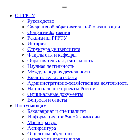
О РГРТУ
Руководство
Сведения об образовательной организации
Общая информация
Реквизиты РГРТУ
История
Структура университета
Факультеты и кафедры
Образовательная деятельность
Научная деятельность
Международная деятельность
Воспитательная работа
Административно-хозяйственная деятельность
Национальные проекты России
Официальные документы
Вопросы и ответы
Поступающим
Бакалавриат и специалитет
Информация приёмной комиссии
Магистратура
Аспирантура
О целевом обучении
Перевод из других вузов