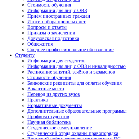
Стоимость обучения
Информация для лиц с ОВЗ
Приём иностранных граждан
Итоги набора прошлых лет
Вопросы и ответы
Приказы о зачислении
Довузовская подготовка
Общежития
Среднее профессиональное образование
Студенту
Информация для студентов
Информация для лиц с ОВЗ и инвалидностью
Расписание занятий, зачётов и экзаменов
Стоимость обучения
Банковские реквизиты для оплаты обучения
Вакантные места
Перевод из других вузов
Практика
Нормативные документы
Дополнительные образовательные программы
Профком студентов
Научная библиотека
Студенческое самоуправление
Студенческий отряд охраны правопорядка
Воинский учёт и отсрочка от призыва в ВС