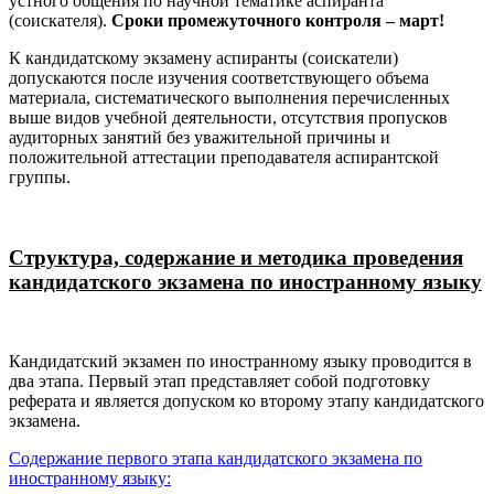
устного общения по научной тематике аспиранта
(соискателя).
Сроки промежуточного контроля – март!
К кандидатскому экзамену аспиранты (соискатели)
допускаются после изучения соответствующего объема
материала, систематического выполнения перечисленных
выше видов учебной деятельности, отсутствия пропусков
аудиторных занятий без уважительной причины и
положительной аттестации преподавателя аспирантской
группы.
Структура, содержание и методика проведения
кандидатского экзамена по иностранному языку
Кандидатский экзамен по иностранному языку проводится в
два этапа. Первый этап представляет собой подготовку
реферата и является допуском ко второму этапу кандидатского
экзамена.
Содержание первого этапа кандидатского экзамена по
иностранному языку: