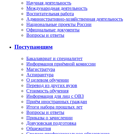
Научная деятельность
Международная деятельность
Воспитательная работа
Административно-хозяйственная деятельность
Национальные проекты России
Официальные документы
Вопросы и ответы
Поступающим
Бакалавриат и специалитет
Информация приёмной комиссии
Магистратура
Аспирантура
О целевом обучении
Перевод из других вузов
Стоимость обучения
Информация для лиц с ОВЗ
Приём иностранных граждан
Итоги набора прошлых лет
Вопросы и ответы
Приказы о зачислении
Довузовская подготовка
Общежития
Среднее профессиональное образование