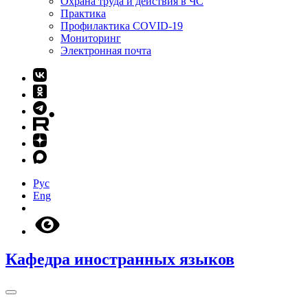
Охрана труда и действия в ЧС
Практика
Профилактика COVID-19
Мониторинг
Электронная почта
Рус
Eng
Кафедра иностранных языков