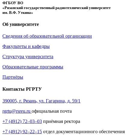
ФГБОУ ВО
«Рязанский государственный радиотехнический университет
им. В.Ф. Уткина»
Об университете
Сведения об образовательной организации
Факультеты и кафедры
Структура университета
Образовательные программы
Партнёры
Контакты РГРТУ
390005, г. Рязань, ул. Гагарина, д. 59/1
rgrtu@rsreu.ru
официальная почта
+7 (4912) 72–03–03
приёмная ректора
+7 (4912) 92–22–15
отдел документационного обеспечения