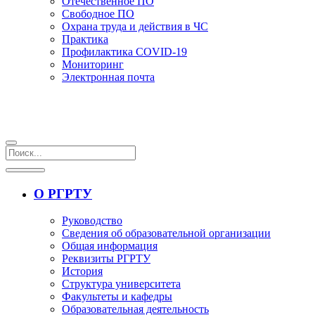
Отечественное ПО
Свободное ПО
Охрана труда и действия в ЧС
Практика
Профилактика COVID-19
Мониторинг
Электронная почта
О РГРТУ
Руководство
Сведения об образовательной организации
Общая информация
Реквизиты РГРТУ
История
Структура университета
Факультеты и кафедры
Образовательная деятельность