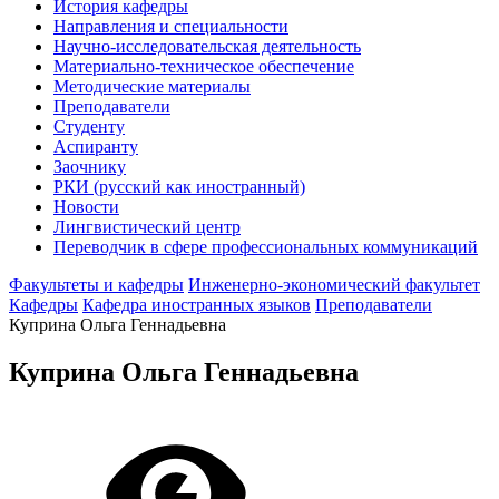
История кафедры
Направления и специальности
Научно-исследовательская деятельность
Материально-техническое обеспечение
Методические материалы
Преподаватели
Студенту
Аспиранту
Заочнику
РКИ (русский как иностранный)
Новости
Лингвистический центр
Переводчик в сфере профессиональных коммуникаций
Факультеты и кафедры
Инженерно-экономический факультет
Кафедры
Кафедра иностранных языков
Преподаватели
Куприна Ольга Геннадьевна
Куприна Ольга Геннадьевна