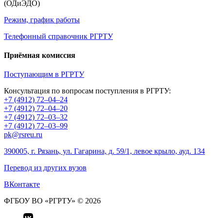
(ОДиЭДО)
Режим, график работы
Телефонный справочник РГРТУ
Приёмная комиссия
Поступающим в РГРТУ
Консультация по вопросам поступления в РГРТУ:
+7 (4912) 72–04–24
+7 (4912) 72–04–20
+7 (4912) 72–03–32
+7 (4912) 72–03–99
pk@rsreu.ru
390005, г. Рязань, ул. Гагарина, д. 59/1, левое крыло, ауд. 134
Перевод из других вузов
ВКонтакте
ФГБОУ ВО «РГРТУ» © 2026