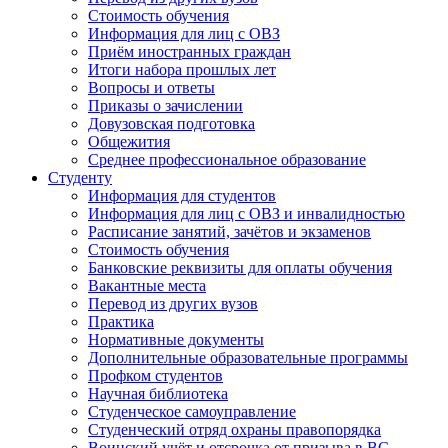
Стоимость обучения
Информация для лиц с ОВЗ
Приём иностранных граждан
Итоги набора прошлых лет
Вопросы и ответы
Приказы о зачислении
Довузовская подготовка
Общежития
Среднее профессиональное образование
Студенту
Информация для студентов
Информация для лиц с ОВЗ и инвалидностью
Расписание занятий, зачётов и экзаменов
Стоимость обучения
Банковские реквизиты для оплаты обучения
Вакантные места
Перевод из других вузов
Практика
Нормативные документы
Дополнительные образовательные программы
Профком студентов
Научная библиотека
Студенческое самоуправление
Студенческий отряд охраны правопорядка
Воинский учёт и отсрочка от призыва в ВС