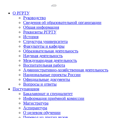
О РГРТУ
Руководство
Сведения об образовательной организации
Общая информация
Реквизиты РГРТУ
История
Структура университета
Факультеты и кафедры
Образовательная деятельность
Научная деятельность
Международная деятельность
Воспитательная работа
Административно-хозяйственная деятельность
Национальные проекты России
Официальные документы
Вопросы и ответы
Поступающим
Бакалавриат и специалитет
Информация приёмной комиссии
Магистратура
Аспирантура
О целевом обучении
Перевод из других вузов