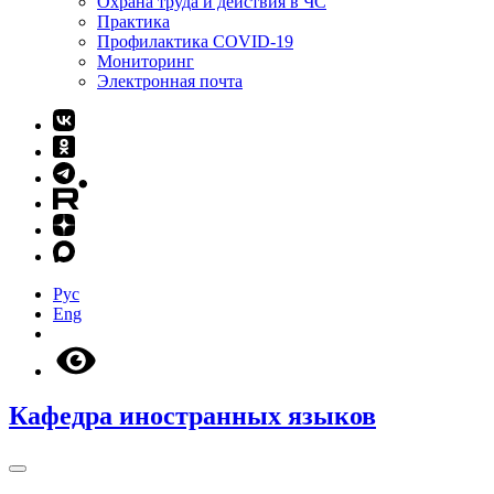
Охрана труда и действия в ЧС
Практика
Профилактика COVID-19
Мониторинг
Электронная почта
Рус
Eng
Кафедра иностранных языков