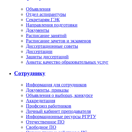
Объявления
Отдел аспирантуры
Секретарям ГЭК
Направления подготовки
Документы
Расписание занятий
Расписание зачетов и экзаменов
Диссертационные советы
Диссертации
Защиты диссертаций
Анкета: качество образовательных услуг
Сотруднику
Информация для сотрудников
Документы, приказы
Объявления о выборах, конкурсе
Аккредитация
Профсоюз работников
Личный кабинет преподавателя
Информационные ресурсы РГРТУ
Отечественное ПО
Свободное ПО