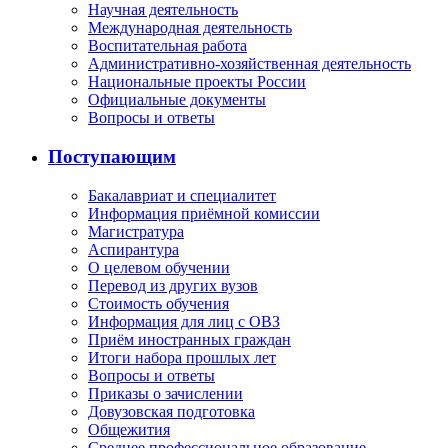
Научная деятельность
Международная деятельность
Воспитательная работа
Административно-хозяйственная деятельность
Национальные проекты России
Официальные документы
Вопросы и ответы
Поступающим
Бакалавриат и специалитет
Информация приёмной комиссии
Магистратура
Аспирантура
О целевом обучении
Перевод из других вузов
Стоимость обучения
Информация для лиц с ОВЗ
Приём иностранных граждан
Итоги набора прошлых лет
Вопросы и ответы
Приказы о зачислении
Довузовская подготовка
Общежития
Среднее профессиональное образование