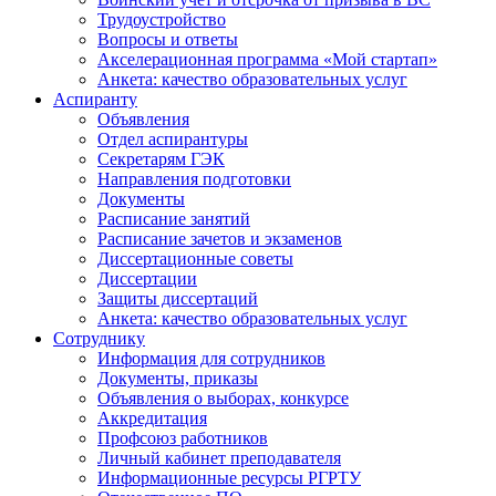
Трудоустройство
Вопросы и ответы
Акселерационная программа «Мой стартап»
Анкета: качество образовательных услуг
Аспиранту
Объявления
Отдел аспирантуры
Секретарям ГЭК
Направления подготовки
Документы
Расписание занятий
Расписание зачетов и экзаменов
Диссертационные советы
Диссертации
Защиты диссертаций
Анкета: качество образовательных услуг
Сотруднику
Информация для сотрудников
Документы, приказы
Объявления о выборах, конкурсе
Аккредитация
Профсоюз работников
Личный кабинет преподавателя
Информационные ресурсы РГРТУ