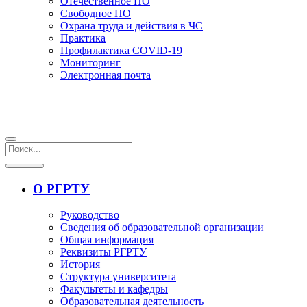
Отечественное ПО
Свободное ПО
Охрана труда и действия в ЧС
Практика
Профилактика COVID-19
Мониторинг
Электронная почта
О РГРТУ
Руководство
Сведения об образовательной организации
Общая информация
Реквизиты РГРТУ
История
Структура университета
Факультеты и кафедры
Образовательная деятельность