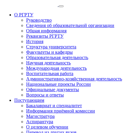
О РГРТУ
Руководство
Сведения об образовательной организации
Общая информация
Реквизиты РГРТУ
История
Структура университета
Факультеты и кафедры
Образовательная деятельность
Научная деятельность
Международная деятельность
Воспитательная работа
Административно-хозяйственная деятельность
Национальные проекты России
Официальные документы
Вопросы и ответы
Поступающим
Бакалавриат и специалитет
Информация приёмной комиссии
Магистратура
Аспирантура
О целевом обучении
Перевод из других вузов