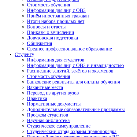
Стоимость обучения
Информация для лиц с ОВЗ
Приём иностранных граждан
Итоги набора прошлых лет
Вопросы и ответы
Приказы о зачислении
Довузовская подготовка
Общежития
Среднее профессиональное образование
Студенту
Информация для студентов
Информация для лиц с ОВЗ и инвалидностью
Расписание занятий, зачётов и экзаменов
Стоимость обучения
Банковские реквизиты для оплаты обучения
Вакантные места
Перевод из других вузов
Практика
Нормативные документы
Дополнительные образовательные программы
Профком студентов
Научная библиотека
Студенческое самоуправление
Студенческий отряд охраны правопорядка
Воинский учёт и отсрочка от призыва в ВС