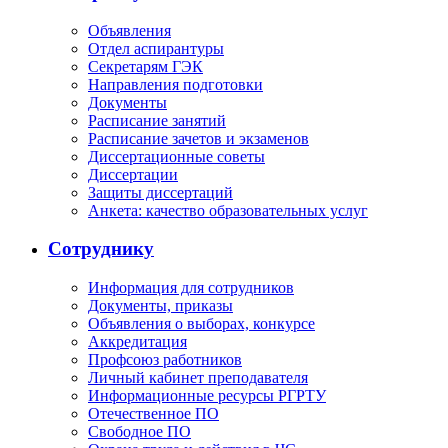
Объявления
Отдел аспирантуры
Секретарям ГЭК
Направления подготовки
Документы
Расписание занятий
Расписание зачетов и экзаменов
Диссертационные советы
Диссертации
Защиты диссертаций
Анкета: качество образовательных услуг
Сотруднику
Информация для сотрудников
Документы, приказы
Объявления о выборах, конкурсе
Аккредитация
Профсоюз работников
Личный кабинет преподавателя
Информационные ресурсы РГРТУ
Отечественное ПО
Свободное ПО