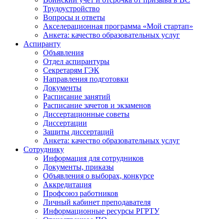
Трудоустройство
Вопросы и ответы
Акселерационная программа «Мой стартап»
Анкета: качество образовательных услуг
Аспиранту
Объявления
Отдел аспирантуры
Секретарям ГЭК
Направления подготовки
Документы
Расписание занятий
Расписание зачетов и экзаменов
Диссертационные советы
Диссертации
Защиты диссертаций
Анкета: качество образовательных услуг
Сотруднику
Информация для сотрудников
Документы, приказы
Объявления о выборах, конкурсе
Аккредитация
Профсоюз работников
Личный кабинет преподавателя
Информационные ресурсы РГРТУ