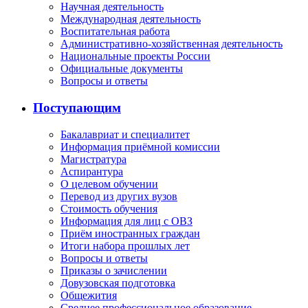
Научная деятельность
Международная деятельность
Воспитательная работа
Административно-хозяйственная деятельность
Национальные проекты России
Официальные документы
Вопросы и ответы
Поступающим
Бакалавриат и специалитет
Информация приёмной комиссии
Магистратура
Аспирантура
О целевом обучении
Перевод из других вузов
Стоимость обучения
Информация для лиц с ОВЗ
Приём иностранных граждан
Итоги набора прошлых лет
Вопросы и ответы
Приказы о зачислении
Довузовская подготовка
Общежития
Среднее профессиональное образование