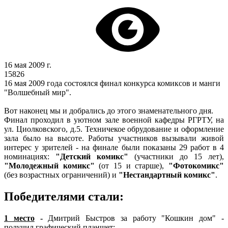
16 мая 2009 г.
15826
16 мая 2009 года состоялся финал конкурса комиксов и манги
"Волшебный мир".
Вот наконец мы и добрались до этого знаменательного дня.
Финал проходил в уютном зале военной кафедры РГРТУ, на
ул. Циолковского, д.5. Техничекое обрудование и оформление
зала было на высоте. Работы участников вызывали живой
интерес у зрителей - на финале были показаны 29 работ в 4
номинациях:
"Детский комикс"
(участники до 15 лет),
"Молодежный комикс"
(от 15 и старше),
"Фотокомикс"
(без возрастных ограничений) и
"Нестандартный комикс"
.
Победителями стали:
1 место
-
Дмитрий Быстров за работу "Кошкин дом" -
получил графический планшет;