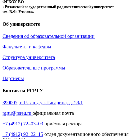
ФГБОУ ВО
«Рязанский государственный радиотехнический университет
им. В.Ф. Уткина»
Об университете
Сведения об образовательной организации
Факультеты и кафедры
Структура университета
Образовательные программы
Партнёры
Контакты РГРТУ
390005, г. Рязань, ул. Гагарина, д. 59/1
rgrtu@rsreu.ru
официальная почта
+7 (4912) 72–03–03
приёмная ректора
+7 (4912) 92–22–15
отдел документационного обеспечения