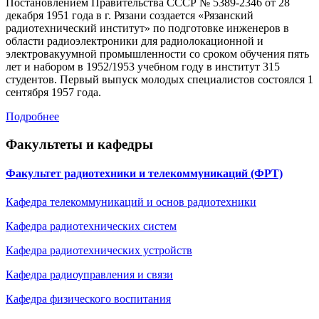
Постановлением Правительства СССР № 5389-2346 от 28
декабря 1951 года в г. Рязани создается «Рязанский
радиотехнический институт» по подготовке инженеров в
области радиоэлектроники для радиолокационной и
электровакуумной промышленности со сроком обучения пять
лет и набором в 1952/1953 учебном году в институт 315
студентов. Первый выпуск молодых специалистов состоялся 1
сентября 1957 года.
Подробнее
Факультеты и кафедры
Факультет радиотехники и телекоммуникаций (ФРТ)
Кафедра телекоммуникаций и основ радиотехники
Кафедра радиотехнических систем
Кафедра радиотехническиx устройств
Кафедра радиоуправления и связи
Кафедра физического воспитания