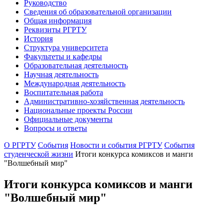
Руководство
Сведения об образовательной организации
Общая информация
Реквизиты РГРТУ
История
Структура университета
Факультеты и кафедры
Образовательная деятельность
Научная деятельность
Международная деятельность
Воспитательная работа
Административно-хозяйственная деятельность
Национальные проекты России
Официальные документы
Вопросы и ответы
О РГРТУ
События
Новости и события РГРТУ
События
студенческой жизни
Итоги конкурса комиксов и манги
"Волшебный мир"
Итоги конкурса комиксов и манги
"Волшебный мир"