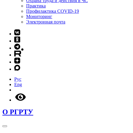
Охрана труда и действия в ЧС
Практика
Профилактика COVID-19
Мониторинг
Электронная почта
Рус
Eng
О РГРТУ