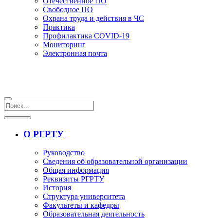
Отечественное ПО
Свободное ПО
Охрана труда и действия в ЧС
Практика
Профилактика COVID-19
Мониторинг
Электронная почта
О РГРТУ
Руководство
Сведения об образовательной организации
Общая информация
Реквизиты РГРТУ
История
Структура университета
Факультеты и кафедры
Образовательная деятельность