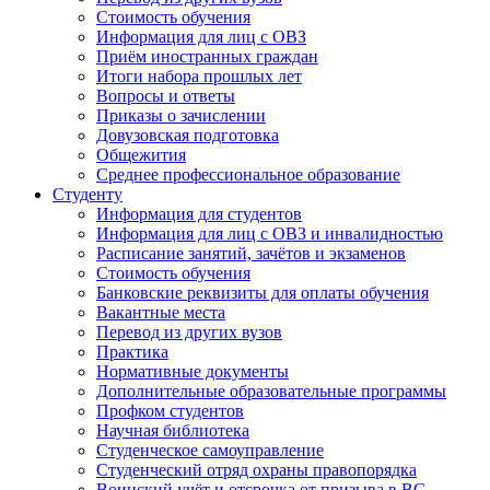
Стоимость обучения
Информация для лиц с ОВЗ
Приём иностранных граждан
Итоги набора прошлых лет
Вопросы и ответы
Приказы о зачислении
Довузовская подготовка
Общежития
Среднее профессиональное образование
Студенту
Информация для студентов
Информация для лиц с ОВЗ и инвалидностью
Расписание занятий, зачётов и экзаменов
Стоимость обучения
Банковские реквизиты для оплаты обучения
Вакантные места
Перевод из других вузов
Практика
Нормативные документы
Дополнительные образовательные программы
Профком студентов
Научная библиотека
Студенческое самоуправление
Студенческий отряд охраны правопорядка
Воинский учёт и отсрочка от призыва в ВС