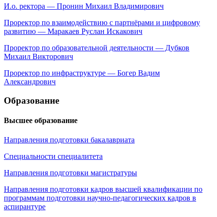
И.о. ректора — Пронин Михаил Владимирович
Проректор по взаимодействию с партнёрами и цифровому
развитию — Маракаев Руслан Искакович
Проректор по образовательной деятельности — Дубков
Михаил Викторович
Проректор по инфраструктуре — Богер Вадим
Александрович
Образование
Высшее образование
Направления подготовки бакалавриата
Специальности специалитета
Направления подготовки магистратуры
Направления подготовки кадров высшей квалификации по
программам подготовки научно-педагогических кадров в
аспирантуре