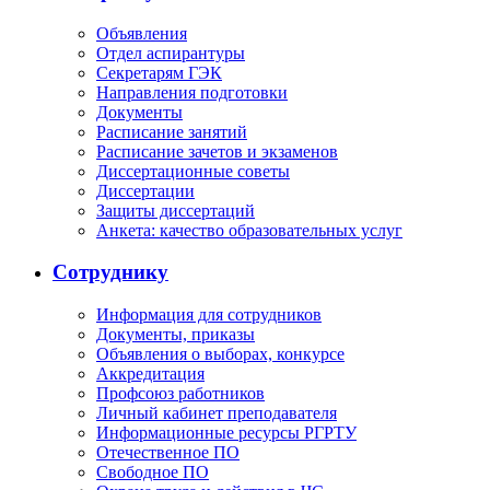
Объявления
Отдел аспирантуры
Секретарям ГЭК
Направления подготовки
Документы
Расписание занятий
Расписание зачетов и экзаменов
Диссертационные советы
Диссертации
Защиты диссертаций
Анкета: качество образовательных услуг
Сотруднику
Информация для сотрудников
Документы, приказы
Объявления о выборах, конкурсе
Аккредитация
Профсоюз работников
Личный кабинет преподавателя
Информационные ресурсы РГРТУ
Отечественное ПО
Свободное ПО