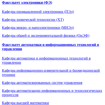
Факультет электроники (ФЭ)
Кафедра промышленной электроники (ПЭл)
Кафедра химической технологии (ХТ)
Кафедра микро- и наноэлектроники (МНЭл)
Кафедра общей и экспериментальной физики (ОиЭФ)
Факультет автоматики и информационных технологий в
управлении
Кафедра автоматики и информационных технологий в
управлении
Кафедра информационно-измерительной и биомедицинской
техники
Кафедра автоматизированных систем управления
Кафедра автоматизации информационных и технологических
процессов
Кафедра высшей математики