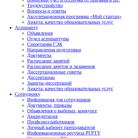
Трудоустройство
Вопросы и ответы
Акселерационная программа «Мой стартап»
Анкета: качество образовательных услуг
Аспиранту
Объявления
Отдел аспирантуры
Секретарям ГЭК
Направления подготовки
Документы
Расписание занятий
Расписание зачетов и экзаменов
Диссертационные советы
Диссертации
Защиты диссертаций
Анкета: качество образовательных услуг
Сотруднику
Информация для сотрудников
Документы, приказы
Объявления о выборах, конкурсе
Аккредитация
Профсоюз работников
Личный кабинет преподавателя
Информационные ресурсы РГРТУ