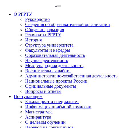
О РГРТУ
Руководство
Сведения об образовательной организации
Общая информация
Реквизиты РГРТУ
История
Структура университета
Факультеты и кафедры
Образовательная деятельность
Научная деятельность
Международная деятельность
Воспитательная работа
Административно-хозяйственная деятельность
Национальные проекты России
Официальные документы
Вопросы и ответы
Поступающим
Бакалавриат и специалитет
Информация приёмной комиссии
Магистратура
Аспирантура
О целевом обучении
Перевод из других вузов