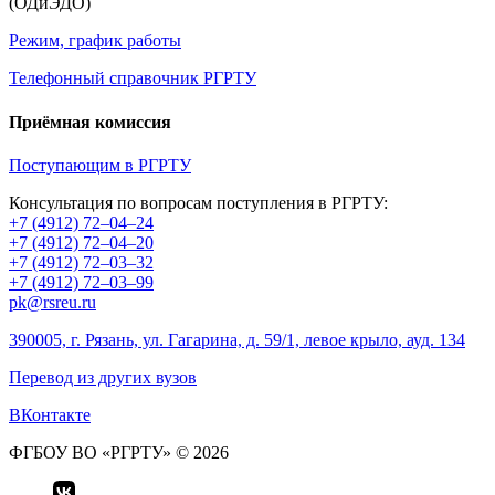
(ОДиЭДО)
Режим, график работы
Телефонный справочник РГРТУ
Приёмная комиссия
Поступающим в РГРТУ
Консультация по вопросам поступления в РГРТУ:
+7 (4912) 72–04–24
+7 (4912) 72–04–20
+7 (4912) 72–03–32
+7 (4912) 72–03–99
pk@rsreu.ru
390005, г. Рязань, ул. Гагарина, д. 59/1, левое крыло, ауд. 134
Перевод из других вузов
ВКонтакте
ФГБОУ ВО «РГРТУ» © 2026