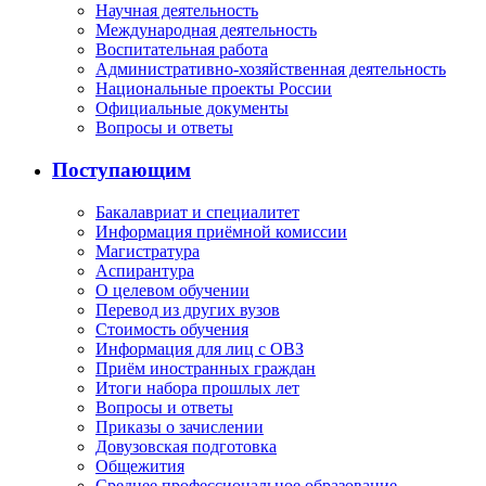
Научная деятельность
Международная деятельность
Воспитательная работа
Административно-хозяйственная деятельность
Национальные проекты России
Официальные документы
Вопросы и ответы
Поступающим
Бакалавриат и специалитет
Информация приёмной комиссии
Магистратура
Аспирантура
О целевом обучении
Перевод из других вузов
Стоимость обучения
Информация для лиц с ОВЗ
Приём иностранных граждан
Итоги набора прошлых лет
Вопросы и ответы
Приказы о зачислении
Довузовская подготовка
Общежития
Среднее профессиональное образование