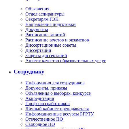
Объявления
Отдел аспирантуры
Секретарям ГЭК
Направления подготовки
Документы
Расписание занятий
Расписание зачетов и экзаменов
Диссертационные советы
Диссертации
Защиты диссертаций
Анкета: качество образовательных услуг
Сотруднику
Информация для сотрудников
Документы, приказы
Объявления о выборах, конкурсе
Аккредитация
Профсоюз работников
Личный кабинет преподавателя
Информационные ресурсы РГРТУ
Отечественное ПО
Свободное ПО