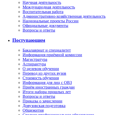
Научная деятельность
Международная деятельность
Воспитательная работа
Административно-хозяйственная деятельность
Национальные проекты России
Официальные документы
Вопросы и ответы
Поступающим
Бакалавриат и специалитет
Информация приёмной комиссии
Магистратура
Аспирантура
О целевом обучении
Перевод из других вузов
Стоимость обучения
Информация для лиц с ОВЗ
Приём иностранных граждан
Итоги набора прошлых лет
Вопросы и ответы
Приказы о зачислении
Довузовская подготовка
Общежития
Среднее профессиональное образование