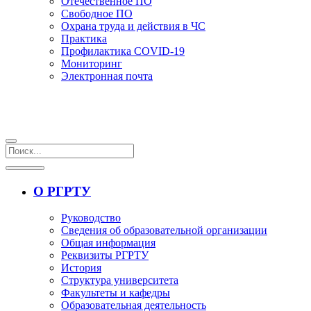
Отечественное ПО
Свободное ПО
Охрана труда и действия в ЧС
Практика
Профилактика COVID-19
Мониторинг
Электронная почта
О РГРТУ
Руководство
Сведения об образовательной организации
Общая информация
Реквизиты РГРТУ
История
Структура университета
Факультеты и кафедры
Образовательная деятельность