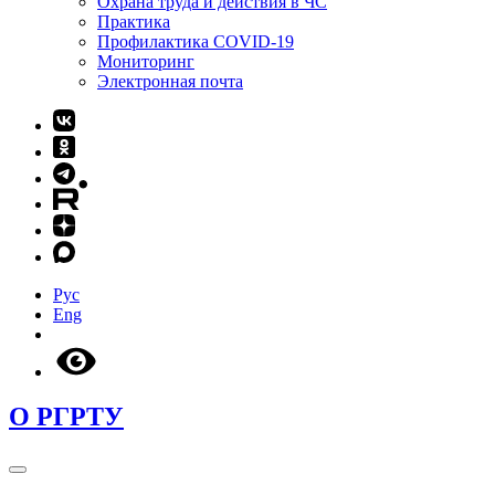
Охрана труда и действия в ЧС
Практика
Профилактика COVID-19
Мониторинг
Электронная почта
Рус
Eng
О РГРТУ