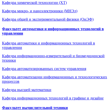
Кафедра химической технологии (ХТ)
Кафедра микро- и наноэлектроники (МНЭл)
Кафедра общей и экспериментальной физики (ОиЭФ)
Факультет автоматики и информационных технологий в
управлении
Кафедра автоматики и информационных технологий в
управлении
Кафедра информационно-измерительной и биомедицинской
техники
Кафедра автоматизированных систем управления
Кафедра автоматизации информационных и технологических
процессов
Кафедра высшей математики
Кафедра информационных технологий в графике и дизайне
Факультет вычислительной техники