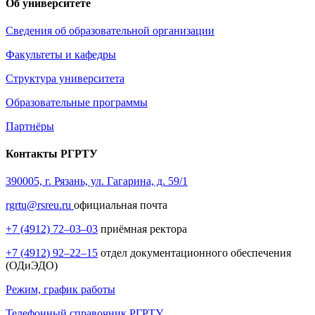
Об университете
Сведения об образовательной организации
Факультеты и кафедры
Структура университета
Образовательные программы
Партнёры
Контакты РГРТУ
390005, г. Рязань, ул. Гагарина, д. 59/1
rgrtu@rsreu.ru
официальная почта
+7 (4912) 72–03–03
приёмная ректора
+7 (4912) 92–22–15
отдел документационного обеспечения
(ОДиЭДО)
Режим, график работы
Телефонный справочник РГРТУ