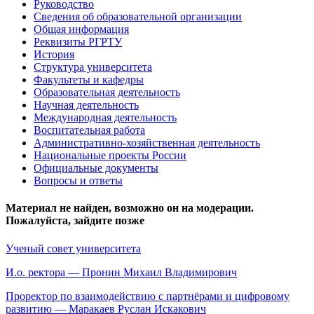
Руководство
Сведения об образовательной организации
Общая информация
Реквизиты РГРТУ
История
Структура университета
Факультеты и кафедры
Образовательная деятельность
Научная деятельность
Международная деятельность
Воспитательная работа
Административно-хозяйственная деятельность
Национальные проекты России
Официальные документы
Вопросы и ответы
Материал не найден, возможно он на модерации.
Пожалуйста, зайдите позже
Ученый совет университета
И.о. ректора — Пронин Михаил Владимирович
Проректор по взаимодействию с партнёрами и цифровому
развитию — Маракаев Руслан Искакович