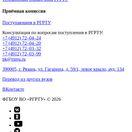
Приёмная комиссия
Поступающим в РГРТУ
Консультация по вопросам поступления в РГРТУ:
+7 (4912) 72–04–24
+7 (4912) 72–04–20
+7 (4912) 72–03–32
+7 (4912) 72–03–99
pk@rsreu.ru
390005, г. Рязань, ул. Гагарина, д. 59/1, левое крыло, ауд. 134
Перевод из других вузов
ВКонтакте
ФГБОУ ВО «РГРТУ» © 2026