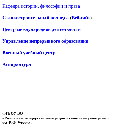
Кафедра истории, философии и права
Станкостроительный колледж
(
Веб-сайт
)
Центр международной деятельности
Управление непрерывного образования
Военный учебный центр
Аспирантура
ФГБОУ ВО
«Рязанский государственный радиотехнический университет
им. В.Ф. Уткина»