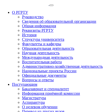
О РГРТУ
Руководство
Сведения об образовательной организации
Общая информация
Реквизиты РГРТУ
История
Структура университета
Факультеты и кафедры
Образовательная деятельность
Научная деятельность
Международная деятельность
Воспитательная работа
Административно-хозяйственная деятельность
Национальные проекты России
Официальные документы
Вопросы и ответы
Поступающим
Бакалавриат и специалитет
Информация приёмной комиссии
Магистратура
Аспирантура
О целевом обучении
Перевод из других вузов