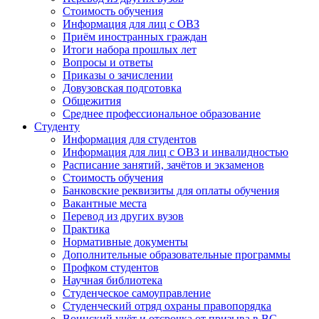
Стоимость обучения
Информация для лиц с ОВЗ
Приём иностранных граждан
Итоги набора прошлых лет
Вопросы и ответы
Приказы о зачислении
Довузовская подготовка
Общежития
Среднее профессиональное образование
Студенту
Информация для студентов
Информация для лиц с ОВЗ и инвалидностью
Расписание занятий, зачётов и экзаменов
Стоимость обучения
Банковские реквизиты для оплаты обучения
Вакантные места
Перевод из других вузов
Практика
Нормативные документы
Дополнительные образовательные программы
Профком студентов
Научная библиотека
Студенческое самоуправление
Студенческий отряд охраны правопорядка
Воинский учёт и отсрочка от призыва в ВС