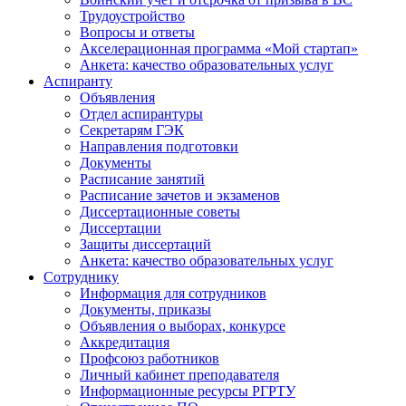
Трудоустройство
Вопросы и ответы
Акселерационная программа «Мой стартап»
Анкета: качество образовательных услуг
Аспиранту
Объявления
Отдел аспирантуры
Секретарям ГЭК
Направления подготовки
Документы
Расписание занятий
Расписание зачетов и экзаменов
Диссертационные советы
Диссертации
Защиты диссертаций
Анкета: качество образовательных услуг
Сотруднику
Информация для сотрудников
Документы, приказы
Объявления о выборах, конкурсе
Аккредитация
Профсоюз работников
Личный кабинет преподавателя
Информационные ресурсы РГРТУ