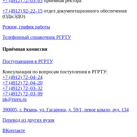
+7 (4912) 72–03–03
приёмная ректора
+7 (4912) 92–22–15
отдел документационного обеспечения
(ОДиЭДО)
Режим, график работы
Телефонный справочник РГРТУ
Приёмная комиссия
Поступающим в РГРТУ
Консультация по вопросам поступления в РГРТУ:
+7 (4912) 72–04–24
+7 (4912) 72–04–20
+7 (4912) 72–03–32
+7 (4912) 72–03–99
pk@rsreu.ru
390005, г. Рязань, ул. Гагарина, д. 59/1, левое крыло, ауд. 134
Перевод из других вузов
ВКонтакте