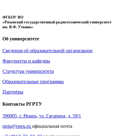
ФГБОУ ВО
«Рязанский государственный радиотехнический университет
им. В.Ф. Уткина»
Об университете
Сведения об образовательной организации
Факультеты и кафедры
Структура университета
Образовательные программы
Партнёры
Контакты РГРТУ
390005, г. Рязань, ул. Гагарина, д. 59/1
rgrtu@rsreu.ru
официальная почта