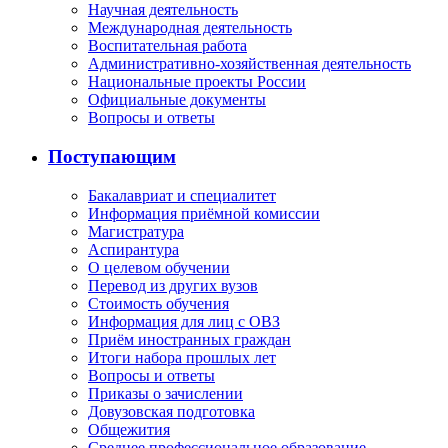
Научная деятельность
Международная деятельность
Воспитательная работа
Административно-хозяйственная деятельность
Национальные проекты России
Официальные документы
Вопросы и ответы
Поступающим
Бакалавриат и специалитет
Информация приёмной комиссии
Магистратура
Аспирантура
О целевом обучении
Перевод из других вузов
Стоимость обучения
Информация для лиц с ОВЗ
Приём иностранных граждан
Итоги набора прошлых лет
Вопросы и ответы
Приказы о зачислении
Довузовская подготовка
Общежития
Среднее профессиональное образование