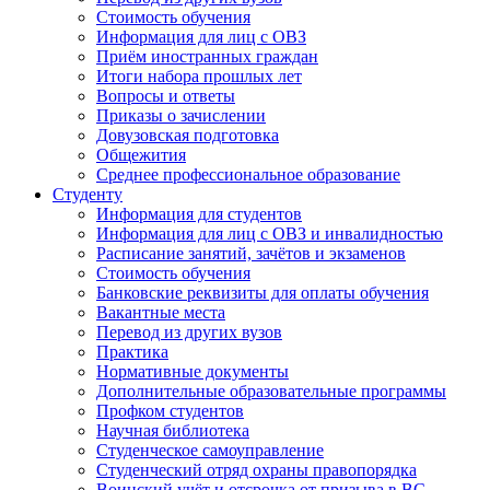
Стоимость обучения
Информация для лиц с ОВЗ
Приём иностранных граждан
Итоги набора прошлых лет
Вопросы и ответы
Приказы о зачислении
Довузовская подготовка
Общежития
Среднее профессиональное образование
Студенту
Информация для студентов
Информация для лиц с ОВЗ и инвалидностью
Расписание занятий, зачётов и экзаменов
Стоимость обучения
Банковские реквизиты для оплаты обучения
Вакантные места
Перевод из других вузов
Практика
Нормативные документы
Дополнительные образовательные программы
Профком студентов
Научная библиотека
Студенческое самоуправление
Студенческий отряд охраны правопорядка
Воинский учёт и отсрочка от призыва в ВС