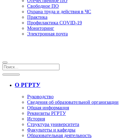
Отечественное ПО
Свободное ПО
Охрана труда и действия в ЧС
Практика
Профилактика COVID-19
Мониторинг
Электронная почта
О РГРТУ
Руководство
Сведения об образовательной организации
Общая информация
Реквизиты РГРТУ
История
Структура университета
Факультеты и кафедры
Образовательная деятельность