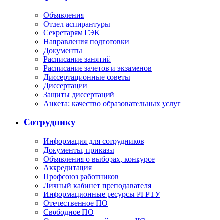
Объявления
Отдел аспирантуры
Секретарям ГЭК
Направления подготовки
Документы
Расписание занятий
Расписание зачетов и экзаменов
Диссертационные советы
Диссертации
Защиты диссертаций
Анкета: качество образовательных услуг
Сотруднику
Информация для сотрудников
Документы, приказы
Объявления о выборах, конкурсе
Аккредитация
Профсоюз работников
Личный кабинет преподавателя
Информационные ресурсы РГРТУ
Отечественное ПО
Свободное ПО