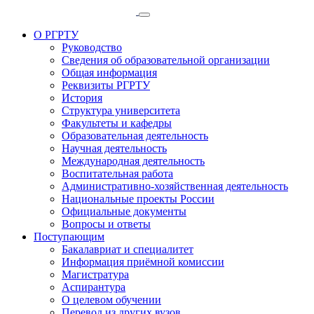
О РГРТУ
Руководство
Сведения об образовательной организации
Общая информация
Реквизиты РГРТУ
История
Структура университета
Факультеты и кафедры
Образовательная деятельность
Научная деятельность
Международная деятельность
Воспитательная работа
Административно-хозяйственная деятельность
Национальные проекты России
Официальные документы
Вопросы и ответы
Поступающим
Бакалавриат и специалитет
Информация приёмной комиссии
Магистратура
Аспирантура
О целевом обучении
Перевод из других вузов