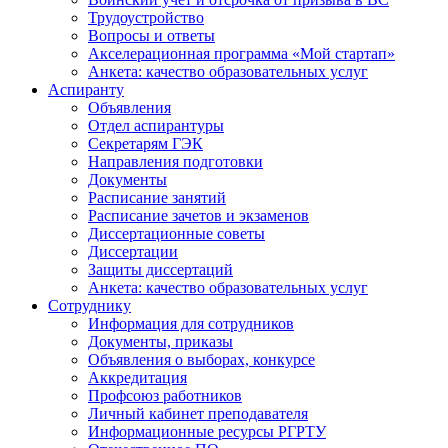
Трудоустройство
Вопросы и ответы
Акселерационная программа «Мой стартап»
Анкета: качество образовательных услуг
Аспиранту
Объявления
Отдел аспирантуры
Секретарям ГЭК
Направления подготовки
Документы
Расписание занятий
Расписание зачетов и экзаменов
Диссертационные советы
Диссертации
Защиты диссертаций
Анкета: качество образовательных услуг
Сотруднику
Информация для сотрудников
Документы, приказы
Объявления о выборах, конкурсе
Аккредитация
Профсоюз работников
Личный кабинет преподавателя
Информационные ресурсы РГРТУ