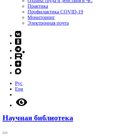
Охрана труда и действия в ЧС
Практика
Профилактика COVID-19
Мониторинг
Электронная почта
Рус
Eng
Научная библиотека