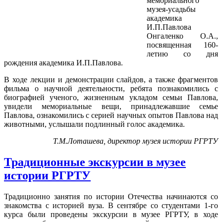
мемориального
музея-усадьбы
академика
И.П.Павлова
Онгаленко О.А.,
посвященная 160-
летию со дня
рождения академика И.П.Павлова.
В ходе лекции и демонстрации слайдов, а также фрагментов
фильма о научной деятельности, ребята познакомились с
биографией ученого, жизненным укладом семьи Павлова,
увидели мемориальные вещи, принадлежавшие семье
Павлова, ознакомились с серией научных опытов Павлова над
животными, услышали подлинный голос академика.
Т.М.Лоташева, директор музея истории РГРТУ
Традиционные экскурсии в музее
истории РГРТУ
Традиционно занятия по истории Отечества начинаются со
знакомства с историей вуза. В сентябре со студентами 1-го
курса были проведены экскурсии в музее РГРТУ, в ходе