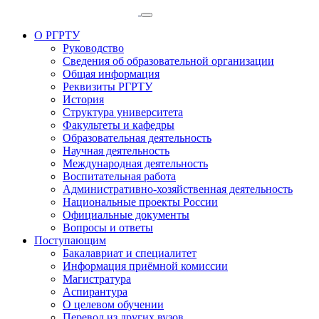
О РГРТУ
Руководство
Сведения об образовательной организации
Общая информация
Реквизиты РГРТУ
История
Структура университета
Факультеты и кафедры
Образовательная деятельность
Научная деятельность
Международная деятельность
Воспитательная работа
Административно-хозяйственная деятельность
Национальные проекты России
Официальные документы
Вопросы и ответы
Поступающим
Бакалавриат и специалитет
Информация приёмной комиссии
Магистратура
Аспирантура
О целевом обучении
Перевод из других вузов