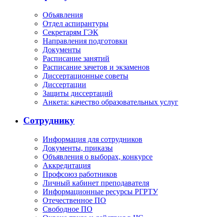
Объявления
Отдел аспирантуры
Секретарям ГЭК
Направления подготовки
Документы
Расписание занятий
Расписание зачетов и экзаменов
Диссертационные советы
Диссертации
Защиты диссертаций
Анкета: качество образовательных услуг
Сотруднику
Информация для сотрудников
Документы, приказы
Объявления о выборах, конкурсе
Аккредитация
Профсоюз работников
Личный кабинет преподавателя
Информационные ресурсы РГРТУ
Отечественное ПО
Свободное ПО