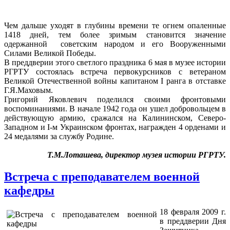
Чем дальше уходят в глубины времени те огнем опаленные
1418 дней, тем более зримым становится значение
одержанной советским народом и его Вооруженными
Силами Великой Победы.
В преддверии этого светлого праздника 6 мая в музее истории
РГРТУ состоялась встреча первокурсников с ветераном
Великой Отечественной войны капитаном I ранга в отставке
Г.Я.Маховым.
Григорий Яковлевич поделился своими фронтовыми
воспоминаниями. В начале 1942 года он ушел добровольцем в
действующую армию, сражался на Калининском, Северо-
Западном и I-м Украинском фронтах, награжден 4 орденами и
24 медалями за службу Родине.
Т.М.Лоташева, директор музея истории РГРТУ.
Встреча с преподавателем военной
кафедры
18 февраля 2009 г.
в преддверии Дня