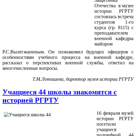
Защитника
Отечества в музее
истории РГРТУ
состоялась встреча
студентов 1-го
курса (гр. 8115) с
преподавателем
военной кафедры
майором
Р.С.Вылегжаниным. Он познакомил будущих офицеров с
особенностями учебного процесса на военной кафедре,
рассказал о перспективах военной службы, ответил на
многочисленные вопросы.
Т.М.Лоташева, дирек
тор музея истории РГРТУ
Учащиеся 44 школы знакомятся с
историей РГРТУ
16 февраля музей
истории РГРТУ
посетили
учащиеся
подшефной 44