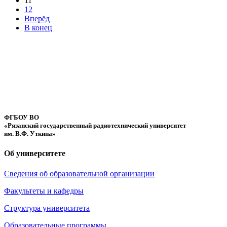
11
12
Вперёд
В конец
ФГБОУ ВО
«Рязанский государственный радиотехнический университет
им. В.Ф. Уткина»
Об университете
Сведения об образовательной организации
Факультеты и кафедры
Структура университета
Образовательные программы