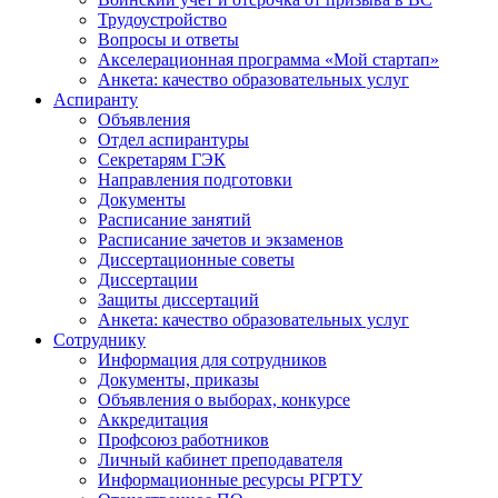
Трудоустройство
Вопросы и ответы
Акселерационная программа «Мой стартап»
Анкета: качество образовательных услуг
Аспиранту
Объявления
Отдел аспирантуры
Секретарям ГЭК
Направления подготовки
Документы
Расписание занятий
Расписание зачетов и экзаменов
Диссертационные советы
Диссертации
Защиты диссертаций
Анкета: качество образовательных услуг
Сотруднику
Информация для сотрудников
Документы, приказы
Объявления о выборах, конкурсе
Аккредитация
Профсоюз работников
Личный кабинет преподавателя
Информационные ресурсы РГРТУ