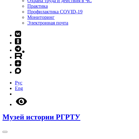
Охрана труда и действия в ЧС
Практика
Профилактика COVID-19
Мониторинг
Электронная почта
Рус
Eng
Музей истории РГРТУ