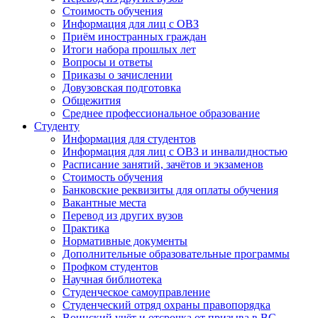
Стоимость обучения
Информация для лиц с ОВЗ
Приём иностранных граждан
Итоги набора прошлых лет
Вопросы и ответы
Приказы о зачислении
Довузовская подготовка
Общежития
Среднее профессиональное образование
Студенту
Информация для студентов
Информация для лиц с ОВЗ и инвалидностью
Расписание занятий, зачётов и экзаменов
Стоимость обучения
Банковские реквизиты для оплаты обучения
Вакантные места
Перевод из других вузов
Практика
Нормативные документы
Дополнительные образовательные программы
Профком студентов
Научная библиотека
Студенческое самоуправление
Студенческий отряд охраны правопорядка
Воинский учёт и отсрочка от призыва в ВС