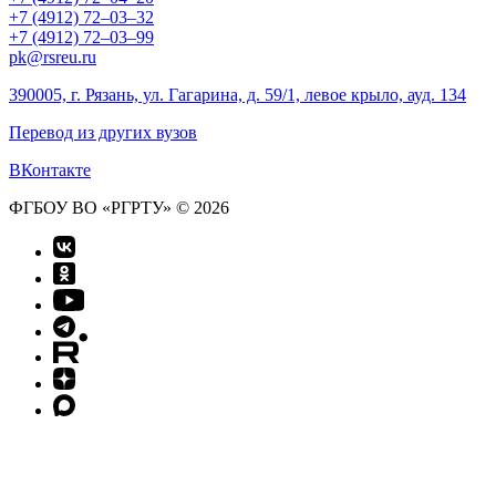
+7 (4912) 72–03–32
+7 (4912) 72–03–99
pk@rsreu.ru
390005, г. Рязань, ул. Гагарина, д. 59/1, левое крыло, ауд. 134
Перевод из других вузов
ВКонтакте
ФГБОУ ВО «РГРТУ» © 2026