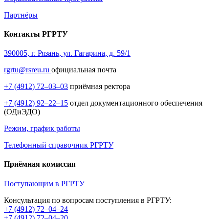
Партнёры
Контакты РГРТУ
390005, г. Рязань, ул. Гагарина, д. 59/1
rgrtu@rsreu.ru
официальная почта
+7 (4912) 72–03–03
приёмная ректора
+7 (4912) 92–22–15
отдел документационного обеспечения
(ОДиЭДО)
Режим, график работы
Телефонный справочник РГРТУ
Приёмная комиссия
Поступающим в РГРТУ
Консультация по вопросам поступления в РГРТУ:
+7 (4912) 72–04–24
+7 (4912) 72–04–20