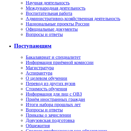
Научная деятельность
Международная деятельность
Воспитательная работа
Административно-хозяйственная деятельность
Национальные проекты России
Официальные документы
Вопросы и ответы
Поступающим
Бакалавриат и специалитет
Информация приёмной комиссии
Магистратура
Аспирантура
О целевом обучении
Перевод из других вузов
Стоимость обучения
Информация для лиц с ОВЗ
Приём иностранных граждан
Итоги набора прошлых лет
Вопросы и ответы
Приказы о зачислении
Довузовская подготовка
Общежития
Среднее профессиональное образование