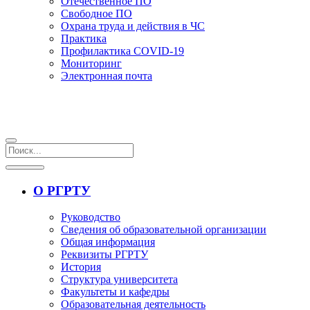
Отечественное ПО
Свободное ПО
Охрана труда и действия в ЧС
Практика
Профилактика COVID-19
Мониторинг
Электронная почта
О РГРТУ
Руководство
Сведения об образовательной организации
Общая информация
Реквизиты РГРТУ
История
Структура университета
Факультеты и кафедры
Образовательная деятельность