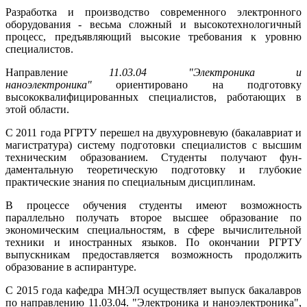
Разработка и производство современного электронного
оборудования - весьма сложный и высокотехнологичный
процесс, предъявляющий высокие требования к уровню
специалистов.
Направление
11.03.04 "Электроника и
наноэлектроника"
ориентировано на подготовку
высококвалифицированных специалистов, работающих в
этой области.
С 2011 года РГРТУ перешел на двухуровневую (бакалавриат и
магистратура) систему подготовки специалистов с высшим
техническим образованием. Студенты получают фун­
даментальную теоретическую подготовку и глубокие
практические знания по специальным дисциплинам.
В процессе обучения студенты имеют возможность
параллельно получать второе высшее образование по
экономическим специальностям, в сфере вычислительной
техники и иностранных языков. По окончании РГРТУ
выпускникам предоставляется возможность продолжить
образование в аспирантуре.
С 2015 года кафедра МНЭЛ осуществляет выпуск бакалавров
по направлению 11.03.04. "Электроника и наноэлектроника",