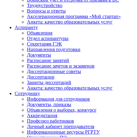
Трудоустройство
Вопросы и ответы
Акселерационная программа «Мой стартап»
Анкета: качество образовательных услуг
Аспиранту
Объявления
Отдел аспирантуры
Секретарям ГЭК
Направления подготовки
Документы
Расписание занятий
Расписание зачетов и экзаменов
Диссертационные советы
Диссертации
Защиты диссертаций
Анкета: качество образовательных услуг
Сотруднику
Информация для сотрудников
Документы, приказы
Объявления о выборах, конкурсе
Аккредитация
Профсоюз работников
Личный кабинет преподавателя
Информационные ресурсы РГРТУ