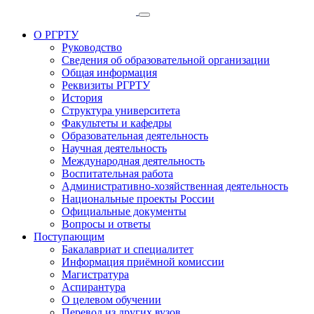
О РГРТУ
Руководство
Сведения об образовательной организации
Общая информация
Реквизиты РГРТУ
История
Структура университета
Факультеты и кафедры
Образовательная деятельность
Научная деятельность
Международная деятельность
Воспитательная работа
Административно-хозяйственная деятельность
Национальные проекты России
Официальные документы
Вопросы и ответы
Поступающим
Бакалавриат и специалитет
Информация приёмной комиссии
Магистратура
Аспирантура
О целевом обучении
Перевод из других вузов