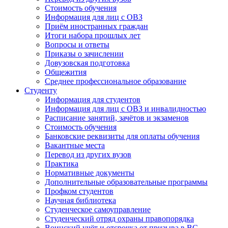
Стоимость обучения
Информация для лиц с ОВЗ
Приём иностранных граждан
Итоги набора прошлых лет
Вопросы и ответы
Приказы о зачислении
Довузовская подготовка
Общежития
Среднее профессиональное образование
Студенту
Информация для студентов
Информация для лиц с ОВЗ и инвалидностью
Расписание занятий, зачётов и экзаменов
Стоимость обучения
Банковские реквизиты для оплаты обучения
Вакантные места
Перевод из других вузов
Практика
Нормативные документы
Дополнительные образовательные программы
Профком студентов
Научная библиотека
Студенческое самоуправление
Студенческий отряд охраны правопорядка
Воинский учёт и отсрочка от призыва в ВС