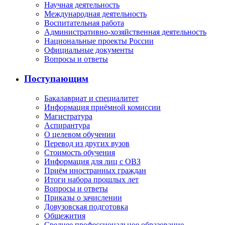
Научная деятельность
Международная деятельность
Воспитательная работа
Административно-хозяйственная деятельность
Национальные проекты России
Официальные документы
Вопросы и ответы
Поступающим
Бакалавриат и специалитет
Информация приёмной комиссии
Магистратура
Аспирантура
О целевом обучении
Перевод из других вузов
Стоимость обучения
Информация для лиц с ОВЗ
Приём иностранных граждан
Итоги набора прошлых лет
Вопросы и ответы
Приказы о зачислении
Довузовская подготовка
Общежития
Среднее профессиональное образование