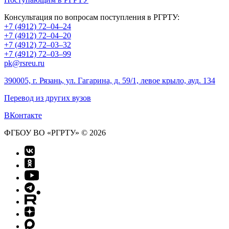
Консультация по вопросам поступления в РГРТУ:
+7 (4912) 72–04–24
+7 (4912) 72–04–20
+7 (4912) 72–03–32
+7 (4912) 72–03–99
pk@rsreu.ru
390005, г. Рязань, ул. Гагарина, д. 59/1, левое крыло, ауд. 134
Перевод из других вузов
ВКонтакте
ФГБОУ ВО «РГРТУ» © 2026