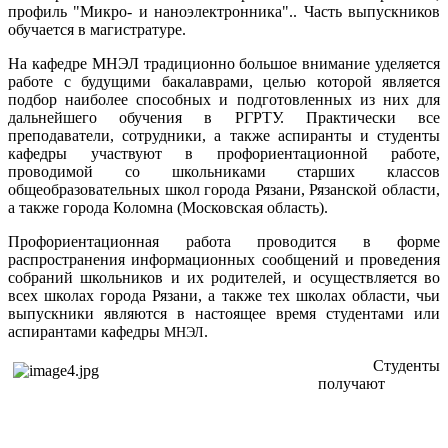
профиль
"Микро- и наноэлектронника".
. Часть выпускников
обучается в магистратуре.
На кафедре МНЭЛ традиционно большое внимание уделяется
работе с будущими бакалаврами, целью которой является
подбор наиболее способных и подготовленных из них для
дальнейшего обучения в РГРТУ. Практически все
преподаватели, сотрудники, а также аспиранты и студенты
кафедры участвуют в профориентационной работе,
проводимой со школьниками старших классов
общеобразовательных школ города Рязани, Рязанской области,
а также города Коломна (Московская область).
Профориентационная работа проводится в форме
распространения информационных сообщений и проведения
собраний школьников и их родителей, и осуществляется во
всех школах города Рязани, а также тех школах области, чьи
выпускники являются в настоящее время студентами или
аспирантами кафедры
.
МНЭЛ
Студенты
получают