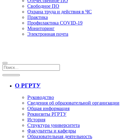
Отечественное ПО
Свободное ПО
Охрана труда и действия в ЧС
Практика
Профилактика COVID-19
Мониторинг
Электронная почта
О РГРТУ
Руководство
Сведения об образовательной организации
Общая информация
Реквизиты РГРТУ
История
Структура университета
Факультеты и кафедры
Образовательная деятельность