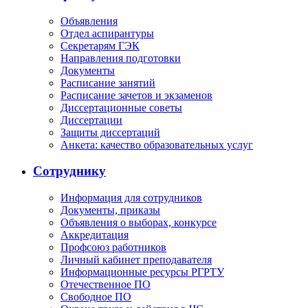
Объявления
Отдел аспирантуры
Секретарям ГЭК
Направления подготовки
Документы
Расписание занятий
Расписание зачетов и экзаменов
Диссертационные советы
Диссертации
Защиты диссертаций
Анкета: качество образовательных услуг
Сотруднику
Информация для сотрудников
Документы, приказы
Объявления о выборах, конкурсе
Аккредитация
Профсоюз работников
Личный кабинет преподавателя
Информационные ресурсы РГРТУ
Отечественное ПО
Свободное ПО