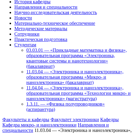
История кафедры
Направления и специальности
Научно-исследовательская деятельность
Новости
Материально-техническое обеспечение
Методические материалы
Сотрудники
Практическая подготовка
Студентам
03.03.01 — «Прикладные математика и физика»,
образовательная программа «Электроника,
квантовые системы и нанотехнологии»
(бакалавриат)
11.03.04 — «Электроника и наноэлектроника»,
образовательная программа «Микро- и
наноэлектроника» (бакалавриат)
11.04.04 — «Электроника и наноэлектроника»,
образовательная программа «Технологии микро- и
наноэлектроники» (магистратура)
1.3.11. — «Физика полупроводников»
(аспирантура)
Факультеты и кафедры
Факультет электроники
Кафедры
Кафедра микро- и наноэлектроники
Направления и
специальности
11.03.04 — «Электроника и наноэлектроника»,