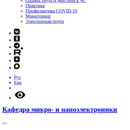
Охрана труда и действия в ЧС
Практика
Профилактика COVID-19
Мониторинг
Электронная почта
Рус
Eng
Кафедра микро- и наноэлектроники