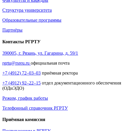
Факультеты и кафедры
Структура университета
Образовательные программы
Партнёры
Контакты РГРТУ
390005, г. Рязань, ул. Гагарина, д. 59/1
rgrtu@rsreu.ru
официальная почта
+7 (4912) 72–03–03
приёмная ректора
+7 (4912) 92–22–15
отдел документационного обеспечения
(ОДиЭДО)
Режим, график работы
Телефонный справочник РГРТУ
Приёмная комиссия
Поступающим в РГРТУ