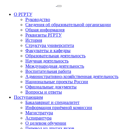
О РГРТУ
Руководство
Сведения об образовательной организации
Общая информация
Реквизиты РГРТУ
История
Структура университета
Факультеты и кафедры
Образовательная деятельность
Научная деятельность
Международная деятельность
Воспитательная работа
Административно-хозяйственная деятельность
Национальные проекты России
Официальные документы
Вопросы и ответы
Поступающим
Бакалавриат и специалитет
Информация приёмной комиссии
Магистратура
Аспирантура
О целевом обучении
Перевод из других вузов