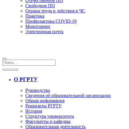
Отечественное ПО
Свободное ПО
Охрана труда и действия в ЧС
Практика
Профилактика COVID-19
Мониторинг
Электронная почта
О РГРТУ
Руководство
Сведения об образовательной организации
Общая информация
Реквизиты РГРТУ
История
Структура университета
Факультеты и кафедры
Образовательная деятельность