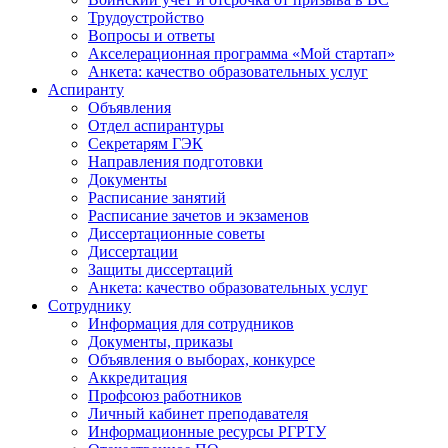
Трудоустройство
Вопросы и ответы
Акселерационная программа «Мой стартап»
Анкета: качество образовательных услуг
Аспиранту
Объявления
Отдел аспирантуры
Секретарям ГЭК
Направления подготовки
Документы
Расписание занятий
Расписание зачетов и экзаменов
Диссертационные советы
Диссертации
Защиты диссертаций
Анкета: качество образовательных услуг
Сотруднику
Информация для сотрудников
Документы, приказы
Объявления о выборах, конкурсе
Аккредитация
Профсоюз работников
Личный кабинет преподавателя
Информационные ресурсы РГРТУ