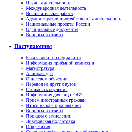
Научная деятельность
Международная деятельность
Воспитательная работа
Административно-хозяйственная деятельность
Национальные проекты России
Официальные документы
Вопросы и ответы
Поступающим
Бакалавриат и специалитет
Информация приёмной комиссии
Магистратура
Аспирантура
О целевом обучении
Перевод из других вузов
Стоимость обучения
Информация для лиц с ОВЗ
Приём иностранных граждан
Итоги набора прошлых лет
Вопросы и ответы
Приказы о зачислении
Довузовская подготовка
Общежития
Среднее профессиональное образование