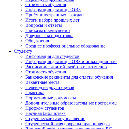
Стоимость обучения
Информация для лиц с ОВЗ
Приём иностранных граждан
Итоги набора прошлых лет
Вопросы и ответы
Приказы о зачислении
Довузовская подготовка
Общежития
Среднее профессиональное образование
Студенту
Информация для студентов
Информация для лиц с ОВЗ и инвалидностью
Расписание занятий, зачётов и экзаменов
Стоимость обучения
Банковские реквизиты для оплаты обучения
Вакантные места
Перевод из других вузов
Практика
Нормативные документы
Дополнительные образовательные программы
Профком студентов
Научная библиотека
Студенческое самоуправление
Студенческий отряд охраны правопорядка
Воинский учёт и отсрочка от призыва в ВС