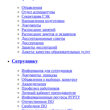
Объявления
Отдел аспирантуры
Секретарям ГЭК
Направления подготовки
Документы
Расписание занятий
Расписание зачетов и экзаменов
Диссертационные советы
Диссертации
Защиты диссертаций
Анкета: качество образовательных услуг
Сотруднику
Информация для сотрудников
Документы, приказы
Объявления о выборах, конкурсе
Аккредитация
Профсоюз работников
Личный кабинет преподавателя
Информационные ресурсы РГРТУ
Отечественное ПО
Свободное ПО