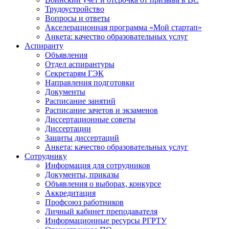
Трудоустройство
Вопросы и ответы
Акселерационная программа «Мой стартап»
Анкета: качество образовательных услуг
Аспиранту
Объявления
Отдел аспирантуры
Секретарям ГЭК
Направления подготовки
Документы
Расписание занятий
Расписание зачетов и экзаменов
Диссертационные советы
Диссертации
Защиты диссертаций
Анкета: качество образовательных услуг
Сотруднику
Информация для сотрудников
Документы, приказы
Объявления о выборах, конкурсе
Аккредитация
Профсоюз работников
Личный кабинет преподавателя
Информационные ресурсы РГРТУ