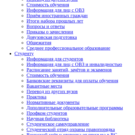
Стоимость обучения
Информация для лиц с ОВЗ
Приём иностранных граждан
Итоги набора прошлых лет
Вопросы и ответы
Приказы о зачислении
Довузовская подготовка
Общежития
Среднее профессиональное образование
Студенту
Информация для студентов
Информация для лиц с ОВЗ и инвалидностью
Расписание занятий, зачётов и экзаменов
Стоимость обучения
Банковские реквизиты для оплаты обучения
Вакантные места
Перевод из других вузов
Практика
Нормативные документы
Дополнительные образовательные программы
Профком студентов
Научная библиотека
Студенческое самоуправление
Студенческий отряд охраны правопорядка
Воинский учёт и отсрочка от призыва в ВС