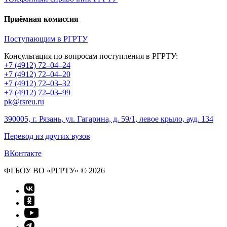
Приёмная комиссия
Поступающим в РГРТУ
Консультация по вопросам поступления в РГРТУ:
+7 (4912) 72–04–24
+7 (4912) 72–04–20
+7 (4912) 72–03–32
+7 (4912) 72–03–99
pk@rsreu.ru
390005, г. Рязань, ул. Гагарина, д. 59/1, левое крыло, ауд. 134
Перевод из других вузов
ВКонтакте
ФГБОУ ВО «РГРТУ» © 2026