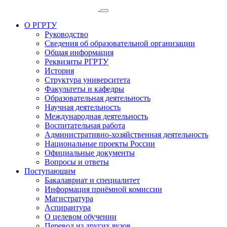
О РГРТУ
Руководство
Сведения об образовательной организации
Общая информация
Реквизиты РГРТУ
История
Структура университета
Факультеты и кафедры
Образовательная деятельность
Научная деятельность
Международная деятельность
Воспитательная работа
Административно-хозяйственная деятельность
Национальные проекты России
Официальные документы
Вопросы и ответы
Поступающим
Бакалавриат и специалитет
Информация приёмной комиссии
Магистратура
Аспирантура
О целевом обучении
Перевод из других вузов