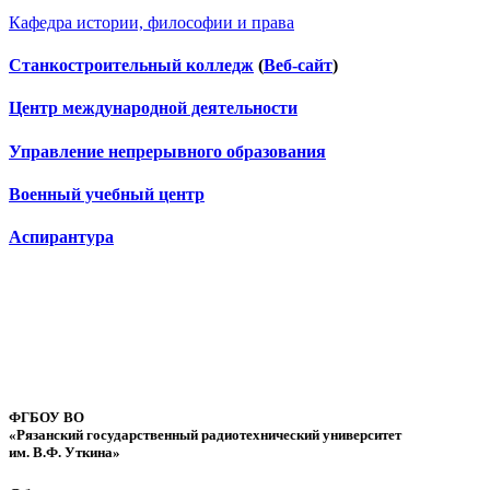
Кафедра истории, философии и права
Станкостроительный колледж
(
Веб-сайт
)
Центр международной деятельности
Управление непрерывного образования
Военный учебный центр
Аспирантура
ФГБОУ ВО
«Рязанский государственный радиотехнический университет
им. В.Ф. Уткина»