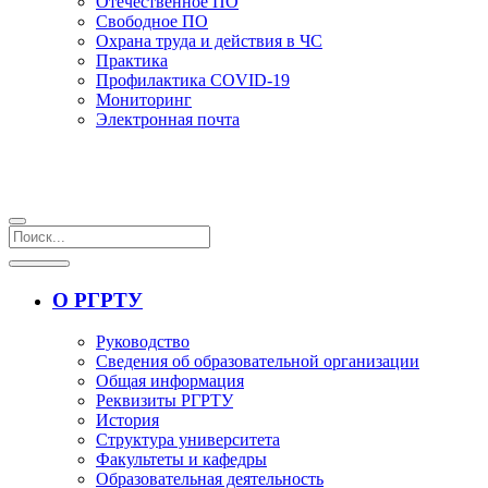
Отечественное ПО
Свободное ПО
Охрана труда и действия в ЧС
Практика
Профилактика COVID-19
Мониторинг
Электронная почта
О РГРТУ
Руководство
Сведения об образовательной организации
Общая информация
Реквизиты РГРТУ
История
Структура университета
Факультеты и кафедры
Образовательная деятельность