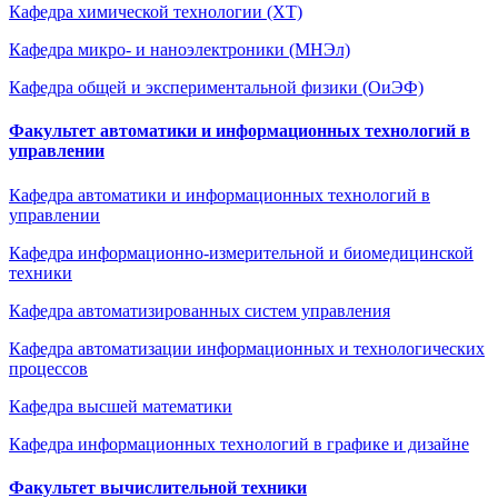
Кафедра химической технологии (ХТ)
Кафедра микро- и наноэлектроники (МНЭл)
Кафедра общей и экспериментальной физики (ОиЭФ)
Факультет автоматики и информационных технологий в
управлении
Кафедра автоматики и информационных технологий в
управлении
Кафедра информационно-измерительной и биомедицинской
техники
Кафедра автоматизированных систем управления
Кафедра автоматизации информационных и технологических
процессов
Кафедра высшей математики
Кафедра информационных технологий в графике и дизайне
Факультет вычислительной техники