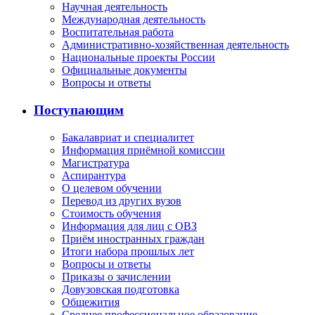
Научная деятельность
Международная деятельность
Воспитательная работа
Административно-хозяйственная деятельность
Национальные проекты России
Официальные документы
Вопросы и ответы
Поступающим
Бакалавриат и специалитет
Информация приёмной комиссии
Магистратура
Аспирантура
О целевом обучении
Перевод из других вузов
Стоимость обучения
Информация для лиц с ОВЗ
Приём иностранных граждан
Итоги набора прошлых лет
Вопросы и ответы
Приказы о зачислении
Довузовская подготовка
Общежития
Среднее профессиональное образование