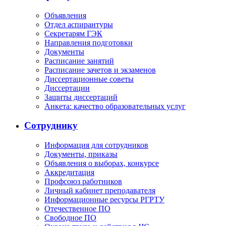
Объявления
Отдел аспирантуры
Секретарям ГЭК
Направления подготовки
Документы
Расписание занятий
Расписание зачетов и экзаменов
Диссертационные советы
Диссертации
Защиты диссертаций
Анкета: качество образовательных услуг
Сотруднику
Информация для сотрудников
Документы, приказы
Объявления о выборах, конкурсе
Аккредитация
Профсоюз работников
Личный кабинет преподавателя
Информационные ресурсы РГРТУ
Отечественное ПО
Свободное ПО