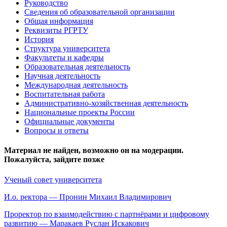
Руководство
Сведения об образовательной организации
Общая информация
Реквизиты РГРТУ
История
Структура университета
Факультеты и кафедры
Образовательная деятельность
Научная деятельность
Международная деятельность
Воспитательная работа
Административно-хозяйственная деятельность
Национальные проекты России
Официальные документы
Вопросы и ответы
Материал не найден, возможно он на модерации.
Пожалуйста, зайдите позже
Ученый совет университета
И.о. ректора — Пронин Михаил Владимирович
Проректор по взаимодействию с партнёрами и цифровому
развитию — Маракаев Руслан Искакович