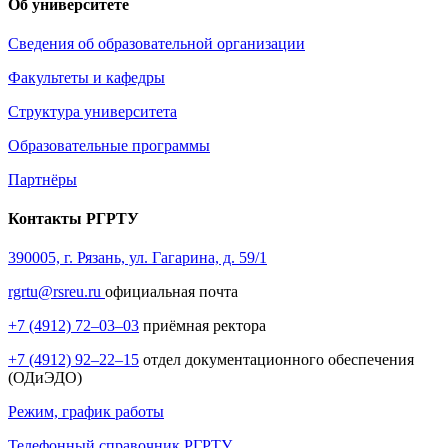
Об университете
Сведения об образовательной организации
Факультеты и кафедры
Структура университета
Образовательные программы
Партнёры
Контакты РГРТУ
390005, г. Рязань, ул. Гагарина, д. 59/1
rgrtu@rsreu.ru
официальная почта
+7 (4912) 72–03–03
приёмная ректора
+7 (4912) 92–22–15
отдел документационного обеспечения
(ОДиЭДО)
Режим, график работы
Телефонный справочник РГРТУ