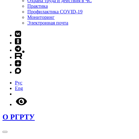
Охрана труда и действия в ЧС
Практика
Профилактика COVID-19
Мониторинг
Электронная почта
Рус
Eng
О РГРТУ