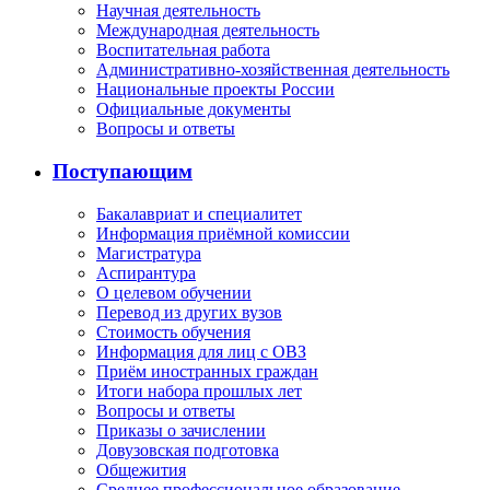
Научная деятельность
Международная деятельность
Воспитательная работа
Административно-хозяйственная деятельность
Национальные проекты России
Официальные документы
Вопросы и ответы
Поступающим
Бакалавриат и специалитет
Информация приёмной комиссии
Магистратура
Аспирантура
О целевом обучении
Перевод из других вузов
Стоимость обучения
Информация для лиц с ОВЗ
Приём иностранных граждан
Итоги набора прошлых лет
Вопросы и ответы
Приказы о зачислении
Довузовская подготовка
Общежития
Среднее профессиональное образование