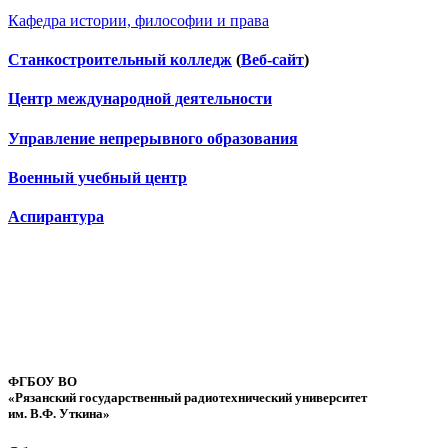
Кафедра истории, философии и права
Станкостроительный колледж
(
Веб-сайт
)
Центр международной деятельности
Управление непрерывного образования
Военный учебный центр
Аспирантура
ФГБОУ ВО
«Рязанский государственный радиотехнический университет
им. В.Ф. Уткина»