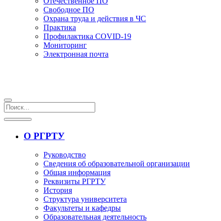
Отечественное ПО
Свободное ПО
Охрана труда и действия в ЧС
Практика
Профилактика COVID-19
Мониторинг
Электронная почта
О РГРТУ
Руководство
Сведения об образовательной организации
Общая информация
Реквизиты РГРТУ
История
Структура университета
Факультеты и кафедры
Образовательная деятельность