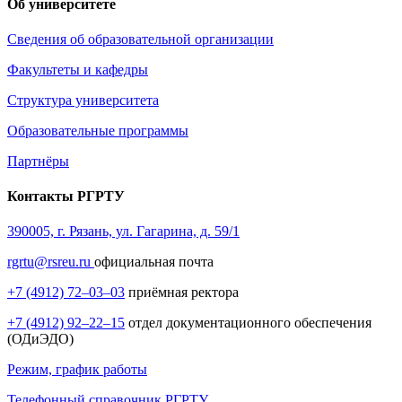
Об университете
Сведения об образовательной организации
Факультеты и кафедры
Структура университета
Образовательные программы
Партнёры
Контакты РГРТУ
390005, г. Рязань, ул. Гагарина, д. 59/1
rgrtu@rsreu.ru
официальная почта
+7 (4912) 72–03–03
приёмная ректора
+7 (4912) 92–22–15
отдел документационного обеспечения
(ОДиЭДО)
Режим, график работы
Телефонный справочник РГРТУ