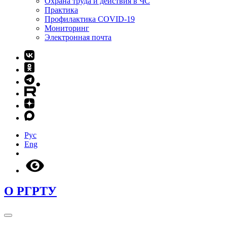
Охрана труда и действия в ЧС
Практика
Профилактика COVID-19
Мониторинг
Электронная почта
Рус
Eng
О РГРТУ