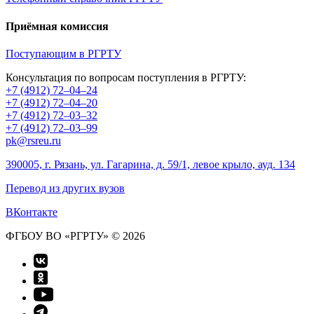
Приёмная комиссия
Поступающим в РГРТУ
Консультация по вопросам поступления в РГРТУ:
+7 (4912) 72–04–24
+7 (4912) 72–04–20
+7 (4912) 72–03–32
+7 (4912) 72–03–99
pk@rsreu.ru
390005, г. Рязань, ул. Гагарина, д. 59/1, левое крыло, ауд. 134
Перевод из других вузов
ВКонтакте
ФГБОУ ВО «РГРТУ» © 2026