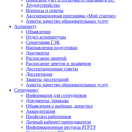
Трудоустройство
Вопросы и ответы
Акселерационная программа «Мой стартап»
Анкета: качество образовательных услуг
Аспиранту
Объявления
Отдел аспирантуры
Секретарям ГЭК
Направления подготовки
Документы
Расписание занятий
Расписание зачетов и экзаменов
Диссертационные советы
Диссертации
Защиты диссертаций
Анкета: качество образовательных услуг
Сотруднику
Информация для сотрудников
Документы, приказы
Объявления о выборах, конкурсе
Аккредитация
Профсоюз работников
Личный кабинет преподавателя
Информационные ресурсы РГРТУ