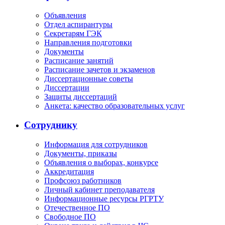
Объявления
Отдел аспирантуры
Секретарям ГЭК
Направления подготовки
Документы
Расписание занятий
Расписание зачетов и экзаменов
Диссертационные советы
Диссертации
Защиты диссертаций
Анкета: качество образовательных услуг
Сотруднику
Информация для сотрудников
Документы, приказы
Объявления о выборах, конкурсе
Аккредитация
Профсоюз работников
Личный кабинет преподавателя
Информационные ресурсы РГРТУ
Отечественное ПО
Свободное ПО