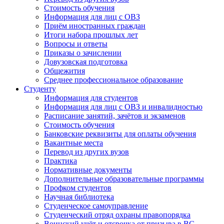
Стоимость обучения
Информация для лиц с ОВЗ
Приём иностранных граждан
Итоги набора прошлых лет
Вопросы и ответы
Приказы о зачислении
Довузовская подготовка
Общежития
Среднее профессиональное образование
Студенту
Информация для студентов
Информация для лиц с ОВЗ и инвалидностью
Расписание занятий, зачётов и экзаменов
Стоимость обучения
Банковские реквизиты для оплаты обучения
Вакантные места
Перевод из других вузов
Практика
Нормативные документы
Дополнительные образовательные программы
Профком студентов
Научная библиотека
Студенческое самоуправление
Студенческий отряд охраны правопорядка
Воинский учёт и отсрочка от призыва в ВС