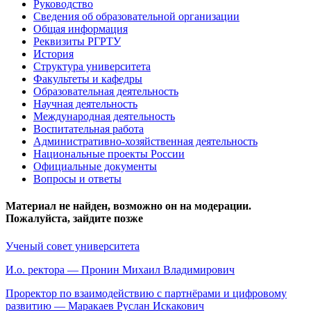
Руководство
Сведения об образовательной организации
Общая информация
Реквизиты РГРТУ
История
Структура университета
Факультеты и кафедры
Образовательная деятельность
Научная деятельность
Международная деятельность
Воспитательная работа
Административно-хозяйственная деятельность
Национальные проекты России
Официальные документы
Вопросы и ответы
Материал не найден, возможно он на модерации.
Пожалуйста, зайдите позже
Ученый совет университета
И.о. ректора — Пронин Михаил Владимирович
Проректор по взаимодействию с партнёрами и цифровому
развитию — Маракаев Руслан Искакович