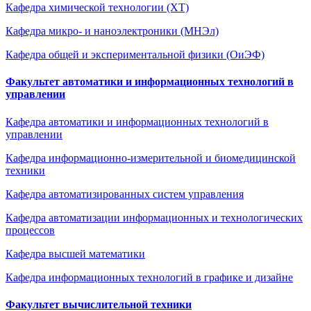
Кафедра химической технологии (ХТ)
Кафедра микро- и наноэлектроники (МНЭл)
Кафедра общей и экспериментальной физики (ОиЭФ)
Факультет автоматики и информационных технологий в
управлении
Кафедра автоматики и информационных технологий в
управлении
Кафедра информационно-измерительной и биомедицинской
техники
Кафедра автоматизированных систем управления
Кафедра автоматизации информационных и технологических
процессов
Кафедра высшей математики
Кафедра информационных технологий в графике и дизайне
Факультет вычислительной техники