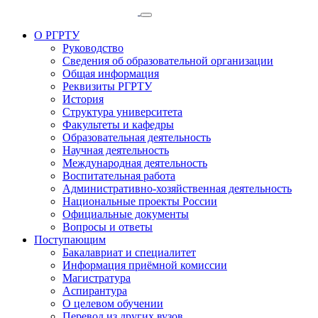
О РГРТУ
Руководство
Сведения об образовательной организации
Общая информация
Реквизиты РГРТУ
История
Структура университета
Факультеты и кафедры
Образовательная деятельность
Научная деятельность
Международная деятельность
Воспитательная работа
Административно-хозяйственная деятельность
Национальные проекты России
Официальные документы
Вопросы и ответы
Поступающим
Бакалавриат и специалитет
Информация приёмной комиссии
Магистратура
Аспирантура
О целевом обучении
Перевод из других вузов