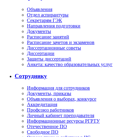
Объявления
Отдел аспирантуры
Секретарям ГЭК
Направления подготовки
Документы
Расписание занятий
Расписание зачетов и экзаменов
Диссертационные советы
Диссертации
Защиты диссертаций
Анкета: качество образовательных услуг
Сотруднику
Информация для сотрудников
Документы, приказы
Объявления о выборах, конкурсе
Аккредитация
Профсоюз работников
Личный кабинет преподавателя
Информационные ресурсы РГРТУ
Отечественное ПО
Свободное ПО