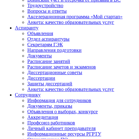
Трудоустройство
Вопросы и ответы
Акселерационная программа «Мой стартап»
Анкета: качество образовательных услуг
Аспиранту
Объявления
Отдел аспирантуры
Секретарям ГЭК
Направления подготовки
Документы
Расписание занятий
Расписание зачетов и экзаменов
Диссертационные советы
Диссертации
Защиты диссертаций
Анкета: качество образовательных услуг
Сотруднику
Информация для сотрудников
Документы, приказы
Объявления о выборах, конкурсе
Аккредитация
Профсоюз работников
Личный кабинет преподавателя
Информационные ресурсы РГРТУ