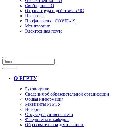
Отечественное ПО
Свободное ПО
Охрана труда и действия в ЧС
Практика
Профилактика COVID-19
Мониторинг
Электронная почта
О РГРТУ
Руководство
Сведения об образовательной организации
Общая информация
Реквизиты РГРТУ
История
Структура университета
Факультеты и кафедры
Образовательная деятельность