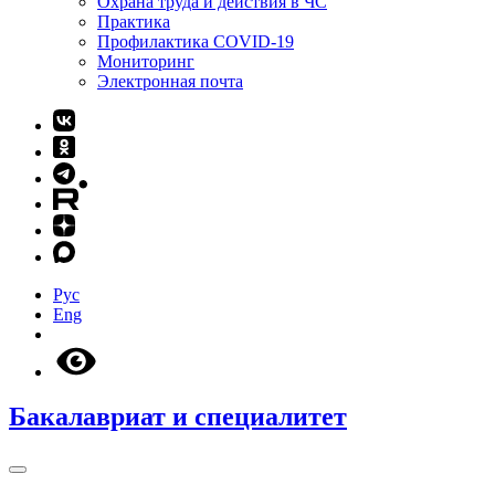
Охрана труда и действия в ЧС
Практика
Профилактика COVID-19
Мониторинг
Электронная почта
Рус
Eng
Бакалавриат и специалитет