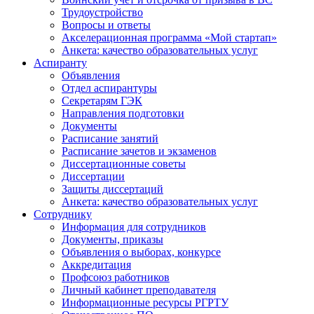
Трудоустройство
Вопросы и ответы
Акселерационная программа «Мой стартап»
Анкета: качество образовательных услуг
Аспиранту
Объявления
Отдел аспирантуры
Секретарям ГЭК
Направления подготовки
Документы
Расписание занятий
Расписание зачетов и экзаменов
Диссертационные советы
Диссертации
Защиты диссертаций
Анкета: качество образовательных услуг
Сотруднику
Информация для сотрудников
Документы, приказы
Объявления о выборах, конкурсе
Аккредитация
Профсоюз работников
Личный кабинет преподавателя
Информационные ресурсы РГРТУ