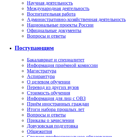
Научная деятельность
Международная деятельность
Воспитательная работа
Административно-хозяйственная деятельность
Национальные проекты России
Официальные документы
Вопросы и ответы
Поступающим
Бакалавриат и специалитет
Информация приёмной комиссии
Магистратура
Аспирантура
О целевом обучении
Перевод из других вузов
Стоимость обучения
Информация для лиц с ОВЗ
Приём иностранных граждан
Итоги набора прошлых лет
Вопросы и ответы
Приказы о зачислении
Довузовская подготовка
Общежития
Среднее профессиональное образование