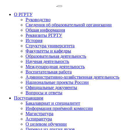
О РГРТУ
Руководство
Сведения об образовательной организации
Общая информация
Реквизиты РГРТУ
История
Структура университета
Факультеты и кафедры
Образовательная деятельность
Научная деятельность
Международная деятельность
Воспитательная работа
Административно-хозяйственная деятельность
Национальные проекты России
Официальные документы
Вопросы и ответы
Поступающим
Бакалавриат и специалитет
Информация приёмной комиссии
Магистратура
Аспирантура
О целевом обучении
Перевод из других вузов