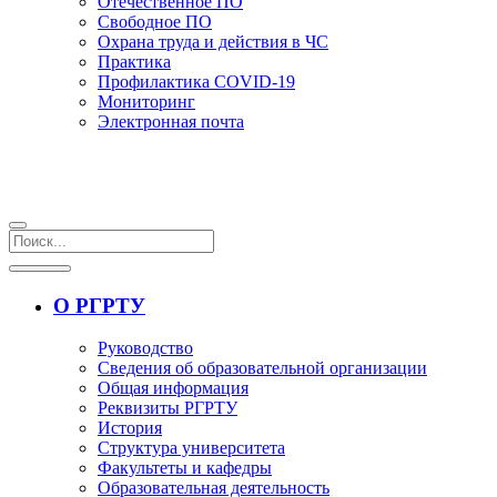
Отечественное ПО
Свободное ПО
Охрана труда и действия в ЧС
Практика
Профилактика COVID-19
Мониторинг
Электронная почта
О РГРТУ
Руководство
Сведения об образовательной организации
Общая информация
Реквизиты РГРТУ
История
Структура университета
Факультеты и кафедры
Образовательная деятельность