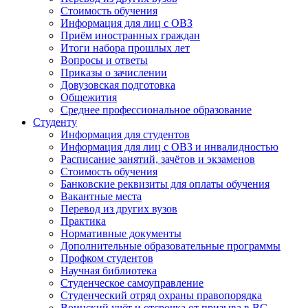
Стоимость обучения
Информация для лиц с ОВЗ
Приём иностранных граждан
Итоги набора прошлых лет
Вопросы и ответы
Приказы о зачислении
Довузовская подготовка
Общежития
Среднее профессиональное образование
Студенту
Информация для студентов
Информация для лиц с ОВЗ и инвалидностью
Расписание занятий, зачётов и экзаменов
Стоимость обучения
Банковские реквизиты для оплаты обучения
Вакантные места
Перевод из других вузов
Практика
Нормативные документы
Дополнительные образовательные программы
Профком студентов
Научная библиотека
Студенческое самоуправление
Студенческий отряд охраны правопорядка
Воинский учёт и отсрочка от призыва в ВС