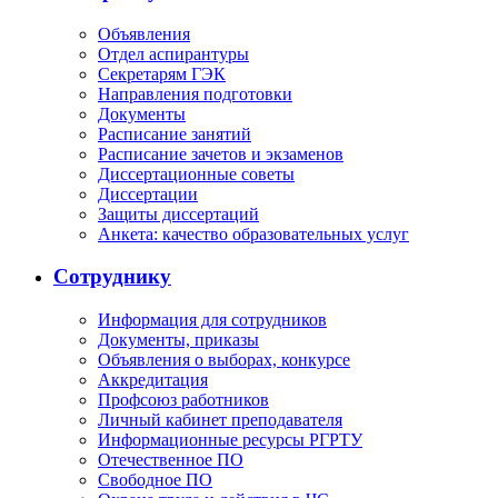
Объявления
Отдел аспирантуры
Секретарям ГЭК
Направления подготовки
Документы
Расписание занятий
Расписание зачетов и экзаменов
Диссертационные советы
Диссертации
Защиты диссертаций
Анкета: качество образовательных услуг
Сотруднику
Информация для сотрудников
Документы, приказы
Объявления о выборах, конкурсе
Аккредитация
Профсоюз работников
Личный кабинет преподавателя
Информационные ресурсы РГРТУ
Отечественное ПО
Свободное ПО