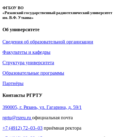
ФГБОУ ВО
«Рязанский государственный радиотехнический университет
им. В.Ф. Уткина»
Об университете
Сведения об образовательной организации
Факультеты и кафедры
Структура университета
Образовательные программы
Партнёры
Контакты РГРТУ
390005, г. Рязань, ул. Гагарина, д. 59/1
rgrtu@rsreu.ru
официальная почта
+7 (4912) 72–03–03
приёмная ректора