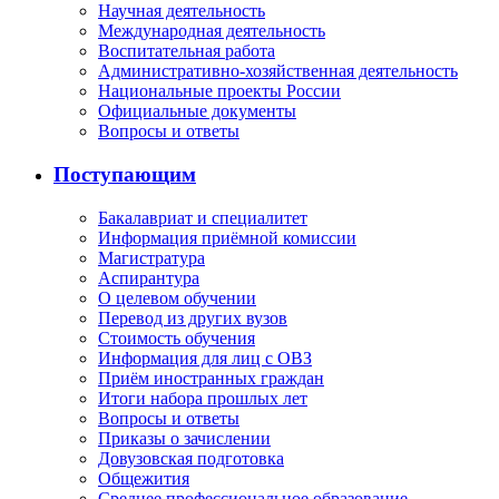
Научная деятельность
Международная деятельность
Воспитательная работа
Административно-хозяйственная деятельность
Национальные проекты России
Официальные документы
Вопросы и ответы
Поступающим
Бакалавриат и специалитет
Информация приёмной комиссии
Магистратура
Аспирантура
О целевом обучении
Перевод из других вузов
Стоимость обучения
Информация для лиц с ОВЗ
Приём иностранных граждан
Итоги набора прошлых лет
Вопросы и ответы
Приказы о зачислении
Довузовская подготовка
Общежития
Среднее профессиональное образование