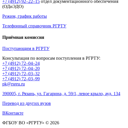
+7 (4912) 92–22–15
отдел документационного обеспечения
(ОДиЭДО)
Режим, график работы
Телефонный справочник РГРТУ
Приёмная комиссия
Поступающим в РГРТУ
Консультация по вопросам поступления в РГРТУ:
+7 (4912) 72–04–24
+7 (4912) 72–04–20
+7 (4912) 72–03–32
+7 (4912) 72–03–99
pk@rsreu.ru
390005, г. Рязань, ул. Гагарина, д. 59/1, левое крыло, ауд. 134
Перевод из других вузов
ВКонтакте
ФГБОУ ВО «РГРТУ» © 2026