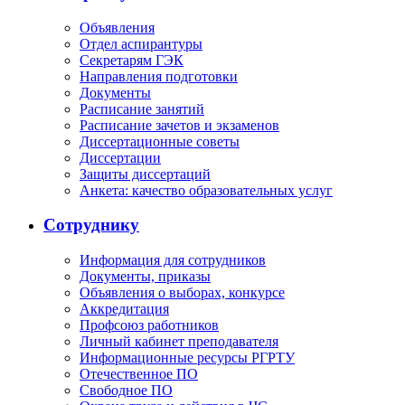
Объявления
Отдел аспирантуры
Секретарям ГЭК
Направления подготовки
Документы
Расписание занятий
Расписание зачетов и экзаменов
Диссертационные советы
Диссертации
Защиты диссертаций
Анкета: качество образовательных услуг
Сотруднику
Информация для сотрудников
Документы, приказы
Объявления о выборах, конкурсе
Аккредитация
Профсоюз работников
Личный кабинет преподавателя
Информационные ресурсы РГРТУ
Отечественное ПО
Свободное ПО