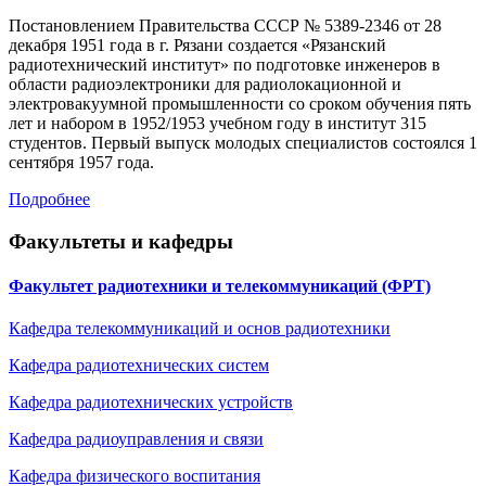
Постановлением Правительства СССР № 5389-2346 от 28
декабря 1951 года в г. Рязани создается «Рязанский
радиотехнический институт» по подготовке инженеров в
области радиоэлектроники для радиолокационной и
электровакуумной промышленности со сроком обучения пять
лет и набором в 1952/1953 учебном году в институт 315
студентов. Первый выпуск молодых специалистов состоялся 1
сентября 1957 года.
Подробнее
Факультеты и кафедры
Факультет радиотехники и телекоммуникаций (ФРТ)
Кафедра телекоммуникаций и основ радиотехники
Кафедра радиотехнических систем
Кафедра радиотехническиx устройств
Кафедра радиоуправления и связи
Кафедра физического воспитания