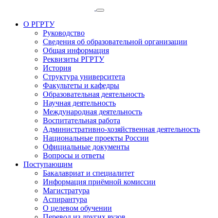
О РГРТУ
Руководство
Сведения об образовательной организации
Общая информация
Реквизиты РГРТУ
История
Структура университета
Факультеты и кафедры
Образовательная деятельность
Научная деятельность
Международная деятельность
Воспитательная работа
Административно-хозяйственная деятельность
Национальные проекты России
Официальные документы
Вопросы и ответы
Поступающим
Бакалавриат и специалитет
Информация приёмной комиссии
Магистратура
Аспирантура
О целевом обучении
Перевод из других вузов