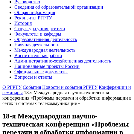
Руководство
Сведения об образовательной организации
Общая информация
Реквизиты РГРТУ
История
Структура университета
Факультеты и кафедры
Образовательная деятельность
Научная деятельность
Международная деятельность
Воспитательная работа
Административно-хозяйственная деятельность
Национальные проекты России
Официальные документы
Вопросы и ответы
О РГРТУ
События
Новости и события РГРТУ
Конференции и
семинары
18-я Международная научно-техническая
конференция «Проблемы передачи и обработки информации в
сетях и системах телекоммуникаций»
18-я Международная научно-
техническая конференция «Проблемы
передачи и обработки информации в