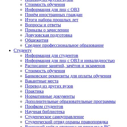
Стоимость обучения
Информация для лиц с ОВЗ
Приём иностранных граждан
Итоги набора прошлых лет
Вопросы и ответы
Приказы о зачислении
Довузовская подготовка
Общежития
Среднее профессиональное образование
Студенту
Информация для студентов
Информация для лиц с ОВЗ и инвалидностью
Расписание занятий, зачётов и экзаменов
Стоимость обучения
Банковские реквизиты для оплаты обучения
Вакантные места
Перевод из других вузов
Практика
Нормативные документы
Дополнительные образовательные программы
Профком студентов
Научная библиотека
Студенческое самоуправление
Студенческий отряд охраны правопорядка
Воинский учёт и отсрочка от призыва в ВС