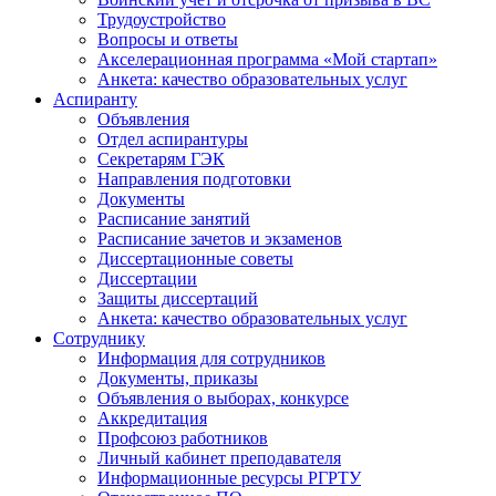
Трудоустройство
Вопросы и ответы
Акселерационная программа «Мой стартап»
Анкета: качество образовательных услуг
Аспиранту
Объявления
Отдел аспирантуры
Секретарям ГЭК
Направления подготовки
Документы
Расписание занятий
Расписание зачетов и экзаменов
Диссертационные советы
Диссертации
Защиты диссертаций
Анкета: качество образовательных услуг
Сотруднику
Информация для сотрудников
Документы, приказы
Объявления о выборах, конкурсе
Аккредитация
Профсоюз работников
Личный кабинет преподавателя
Информационные ресурсы РГРТУ