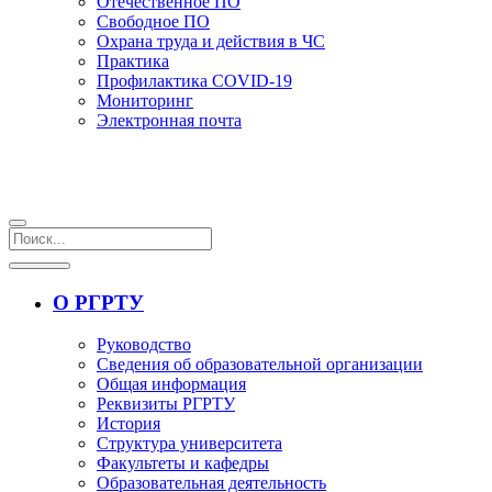
Отечественное ПО
Свободное ПО
Охрана труда и действия в ЧС
Практика
Профилактика COVID-19
Мониторинг
Электронная почта
О РГРТУ
Руководство
Сведения об образовательной организации
Общая информация
Реквизиты РГРТУ
История
Структура университета
Факультеты и кафедры
Образовательная деятельность