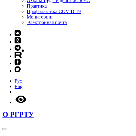
Охрана труда и действия в ЧС
Практика
Профилактика COVID-19
Мониторинг
Электронная почта
Рус
Eng
О РГРТУ