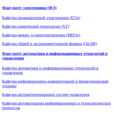
Факультет электроники (ФЭ)
Кафедра промышленной электроники (ПЭл)
Кафедра химической технологии (ХТ)
Кафедра микро- и наноэлектроники (МНЭл)
Кафедра общей и экспериментальной физики (ОиЭФ)
Факультет автоматики и информационных технологий в
управлении
Кафедра автоматики и информационных технологий в
управлении
Кафедра информационно-измерительной и биомедицинской
техники
Кафедра автоматизированных систем управления
Кафедра автоматизации информационных и технологических
процессов