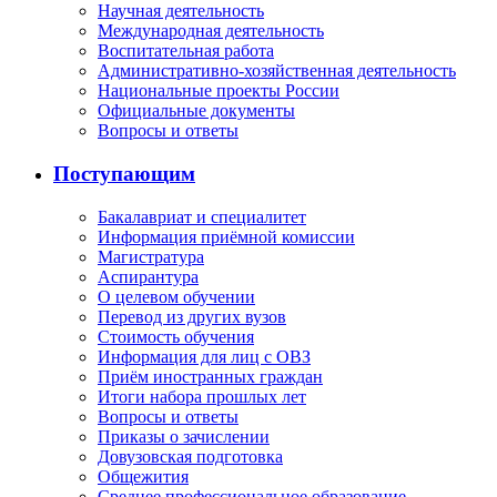
Научная деятельность
Международная деятельность
Воспитательная работа
Административно-хозяйственная деятельность
Национальные проекты России
Официальные документы
Вопросы и ответы
Поступающим
Бакалавриат и специалитет
Информация приёмной комиссии
Магистратура
Аспирантура
О целевом обучении
Перевод из других вузов
Стоимость обучения
Информация для лиц с ОВЗ
Приём иностранных граждан
Итоги набора прошлых лет
Вопросы и ответы
Приказы о зачислении
Довузовская подготовка
Общежития
Среднее профессиональное образование