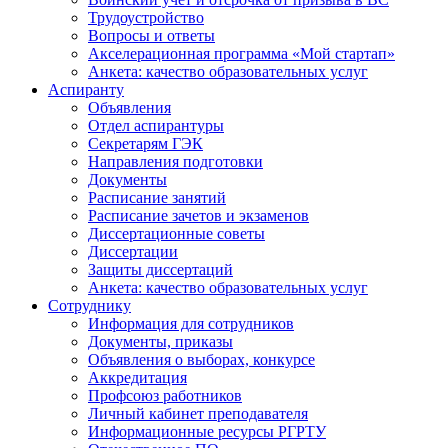
Трудоустройство
Вопросы и ответы
Акселерационная программа «Мой стартап»
Анкета: качество образовательных услуг
Аспиранту
Объявления
Отдел аспирантуры
Секретарям ГЭК
Направления подготовки
Документы
Расписание занятий
Расписание зачетов и экзаменов
Диссертационные советы
Диссертации
Защиты диссертаций
Анкета: качество образовательных услуг
Сотруднику
Информация для сотрудников
Документы, приказы
Объявления о выборах, конкурсе
Аккредитация
Профсоюз работников
Личный кабинет преподавателя
Информационные ресурсы РГРТУ