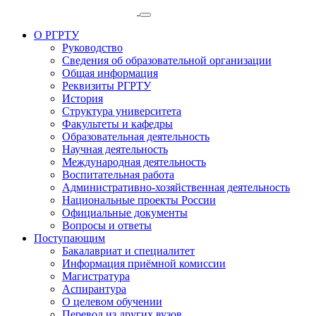
О РГРТУ
Руководство
Сведения об образовательной организации
Общая информация
Реквизиты РГРТУ
История
Структура университета
Факультеты и кафедры
Образовательная деятельность
Научная деятельность
Международная деятельность
Воспитательная работа
Административно-хозяйственная деятельность
Национальные проекты России
Официальные документы
Вопросы и ответы
Поступающим
Бакалавриат и специалитет
Информация приёмной комиссии
Магистратура
Аспирантура
О целевом обучении
Перевод из других вузов