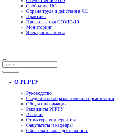
Отечественное ПО
Свободное ПО
Охрана труда и действия в ЧС
Практика
Профилактика COVID-19
Мониторинг
Электронная почта
О РГРТУ
Руководство
Сведения об образовательной организации
Общая информация
Реквизиты РГРТУ
История
Структура университета
Факультеты и кафедры
Образовательная деятельность