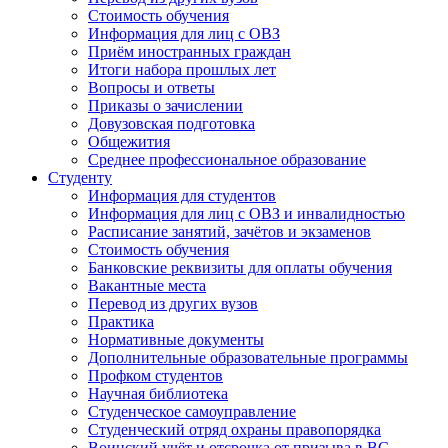
Стоимость обучения
Информация для лиц с ОВЗ
Приём иностранных граждан
Итоги набора прошлых лет
Вопросы и ответы
Приказы о зачислении
Довузовская подготовка
Общежития
Среднее профессиональное образование
Студенту
Информация для студентов
Информация для лиц с ОВЗ и инвалидностью
Расписание занятий, зачётов и экзаменов
Стоимость обучения
Банковские реквизиты для оплаты обучения
Вакантные места
Перевод из других вузов
Практика
Нормативные документы
Дополнительные образовательные программы
Профком студентов
Научная библиотека
Студенческое самоуправление
Студенческий отряд охраны правопорядка
Воинский учёт и отсрочка от призыва в ВС