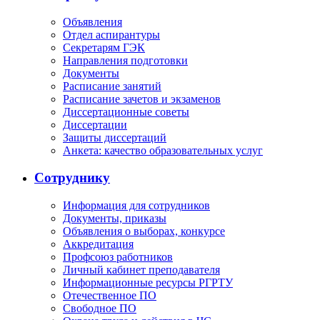
Объявления
Отдел аспирантуры
Секретарям ГЭК
Направления подготовки
Документы
Расписание занятий
Расписание зачетов и экзаменов
Диссертационные советы
Диссертации
Защиты диссертаций
Анкета: качество образовательных услуг
Сотруднику
Информация для сотрудников
Документы, приказы
Объявления о выборах, конкурсе
Аккредитация
Профсоюз работников
Личный кабинет преподавателя
Информационные ресурсы РГРТУ
Отечественное ПО
Свободное ПО