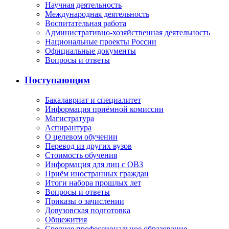
Научная деятельность
Международная деятельность
Воспитательная работа
Административно-хозяйственная деятельность
Национальные проекты России
Официальные документы
Вопросы и ответы
Поступающим
Бакалавриат и специалитет
Информация приёмной комиссии
Магистратура
Аспирантура
О целевом обучении
Перевод из других вузов
Стоимость обучения
Информация для лиц с ОВЗ
Приём иностранных граждан
Итоги набора прошлых лет
Вопросы и ответы
Приказы о зачислении
Довузовская подготовка
Общежития
Среднее профессиональное образование