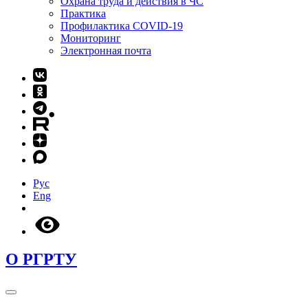
Охрана труда и действия в ЧС
Практика
Профилактика COVID-19
Мониторинг
Электронная почта
Рус
Eng
О РГРТУ