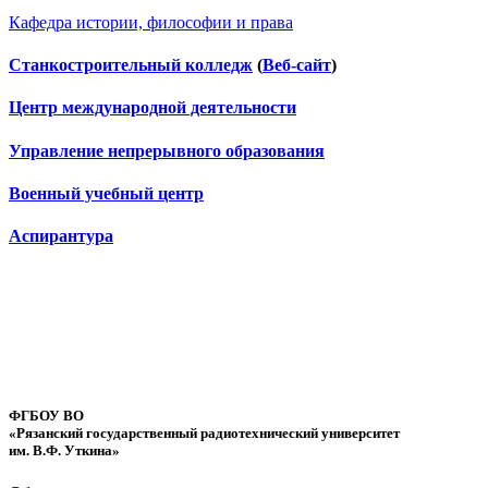
Кафедра истории, философии и права
Станкостроительный колледж
(
Веб-сайт
)
Центр международной деятельности
Управление непрерывного образования
Военный учебный центр
Аспирантура
ФГБОУ ВО
«Рязанский государственный радиотехнический университет
им. В.Ф. Уткина»