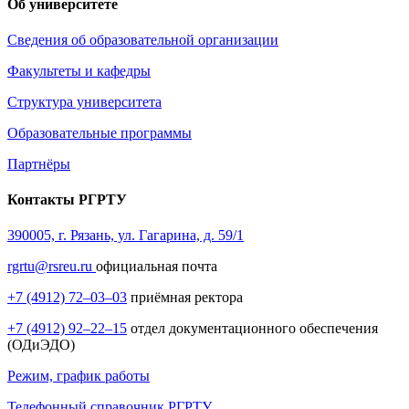
Об университете
Сведения об образовательной организации
Факультеты и кафедры
Структура университета
Образовательные программы
Партнёры
Контакты РГРТУ
390005, г. Рязань, ул. Гагарина, д. 59/1
rgrtu@rsreu.ru
официальная почта
+7 (4912) 72–03–03
приёмная ректора
+7 (4912) 92–22–15
отдел документационного обеспечения
(ОДиЭДО)
Режим, график работы
Телефонный справочник РГРТУ