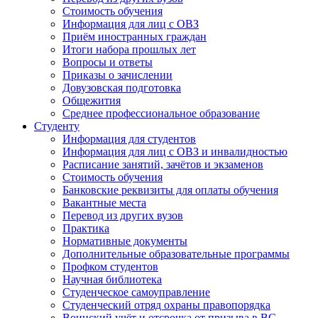
Стоимость обучения
Информация для лиц с ОВЗ
Приём иностранных граждан
Итоги набора прошлых лет
Вопросы и ответы
Приказы о зачислении
Довузовская подготовка
Общежития
Среднее профессиональное образование
Студенту
Информация для студентов
Информация для лиц с ОВЗ и инвалидностью
Расписание занятий, зачётов и экзаменов
Стоимость обучения
Банковские реквизиты для оплаты обучения
Вакантные места
Перевод из других вузов
Практика
Нормативные документы
Дополнительные образовательные программы
Профком студентов
Научная библиотека
Студенческое самоуправление
Студенческий отряд охраны правопорядка
Воинский учёт и отсрочка от призыва в ВС