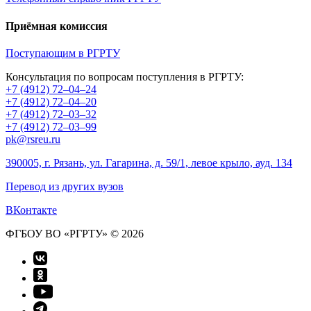
Приёмная комиссия
Поступающим в РГРТУ
Консультация по вопросам поступления в РГРТУ:
+7 (4912) 72–04–24
+7 (4912) 72–04–20
+7 (4912) 72–03–32
+7 (4912) 72–03–99
pk@rsreu.ru
390005, г. Рязань, ул. Гагарина, д. 59/1, левое крыло, ауд. 134
Перевод из других вузов
ВКонтакте
ФГБОУ ВО «РГРТУ» © 2026