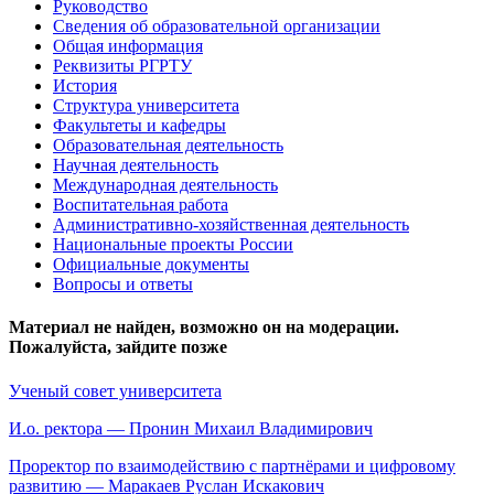
Руководство
Сведения об образовательной организации
Общая информация
Реквизиты РГРТУ
История
Структура университета
Факультеты и кафедры
Образовательная деятельность
Научная деятельность
Международная деятельность
Воспитательная работа
Административно-хозяйственная деятельность
Национальные проекты России
Официальные документы
Вопросы и ответы
Материал не найден, возможно он на модерации.
Пожалуйста, зайдите позже
Ученый совет университета
И.о. ректора — Пронин Михаил Владимирович
Проректор по взаимодействию с партнёрами и цифровому
развитию — Маракаев Руслан Искакович