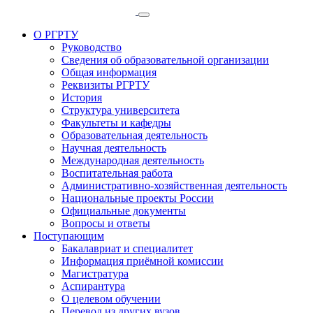
О РГРТУ
Руководство
Сведения об образовательной организации
Общая информация
Реквизиты РГРТУ
История
Структура университета
Факультеты и кафедры
Образовательная деятельность
Научная деятельность
Международная деятельность
Воспитательная работа
Административно-хозяйственная деятельность
Национальные проекты России
Официальные документы
Вопросы и ответы
Поступающим
Бакалавриат и специалитет
Информация приёмной комиссии
Магистратура
Аспирантура
О целевом обучении
Перевод из других вузов