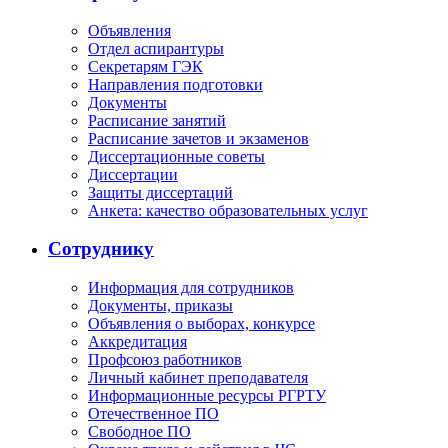
Объявления
Отдел аспирантуры
Секретарям ГЭК
Направления подготовки
Документы
Расписание занятий
Расписание зачетов и экзаменов
Диссертационные советы
Диссертации
Защиты диссертаций
Анкета: качество образовательных услуг
Сотруднику
Информация для сотрудников
Документы, приказы
Объявления о выборах, конкурсе
Аккредитация
Профсоюз работников
Личный кабинет преподавателя
Информационные ресурсы РГРТУ
Отечественное ПО
Свободное ПО