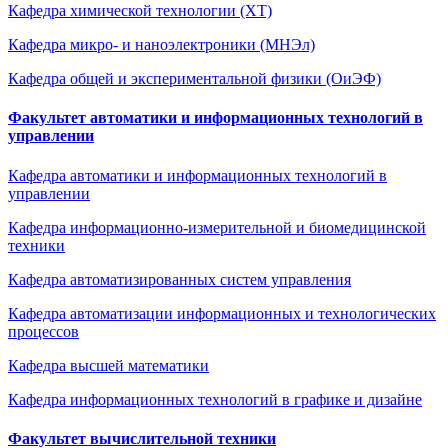
Кафедра химической технологии (ХТ)
Кафедра микро- и наноэлектроники (МНЭл)
Кафедра общей и экспериментальной физики (ОиЭФ)
Факультет автоматики и информационных технологий в
управлении
Кафедра автоматики и информационных технологий в
управлении
Кафедра информационно-измерительной и биомедицинской
техники
Кафедра автоматизированных систем управления
Кафедра автоматизации информационных и технологических
процессов
Кафедра высшей математики
Кафедра информационных технологий в графике и дизайне
Факультет вычислительной техники