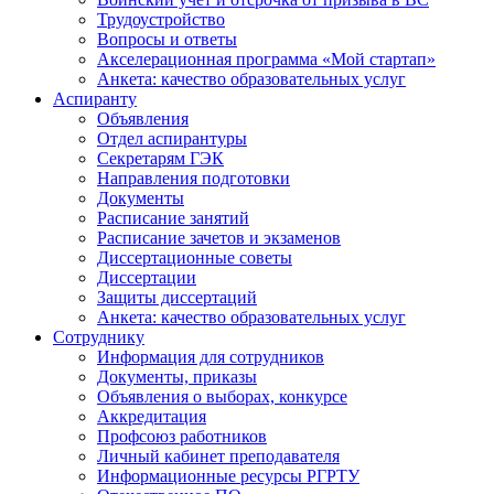
Трудоустройство
Вопросы и ответы
Акселерационная программа «Мой стартап»
Анкета: качество образовательных услуг
Аспиранту
Объявления
Отдел аспирантуры
Секретарям ГЭК
Направления подготовки
Документы
Расписание занятий
Расписание зачетов и экзаменов
Диссертационные советы
Диссертации
Защиты диссертаций
Анкета: качество образовательных услуг
Сотруднику
Информация для сотрудников
Документы, приказы
Объявления о выборах, конкурсе
Аккредитация
Профсоюз работников
Личный кабинет преподавателя
Информационные ресурсы РГРТУ