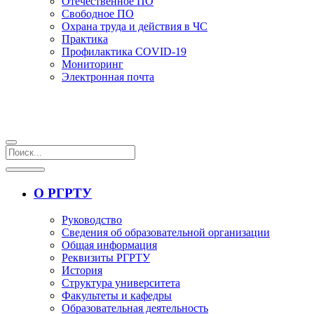
Отечественное ПО
Свободное ПО
Охрана труда и действия в ЧС
Практика
Профилактика COVID-19
Мониторинг
Электронная почта
О РГРТУ
Руководство
Сведения об образовательной организации
Общая информация
Реквизиты РГРТУ
История
Структура университета
Факультеты и кафедры
Образовательная деятельность