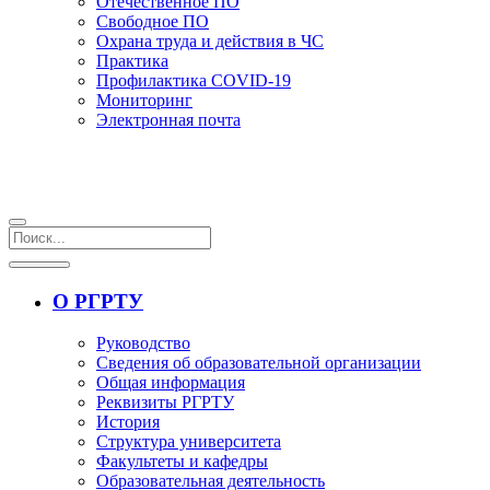
Отечественное ПО
Свободное ПО
Охрана труда и действия в ЧС
Практика
Профилактика COVID-19
Мониторинг
Электронная почта
О РГРТУ
Руководство
Сведения об образовательной организации
Общая информация
Реквизиты РГРТУ
История
Структура университета
Факультеты и кафедры
Образовательная деятельность