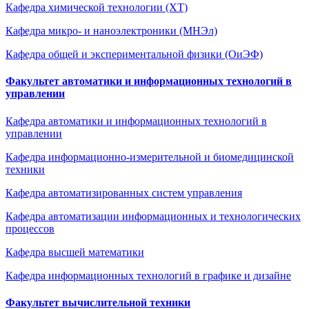
Кафедра химической технологии (ХТ)
Кафедра микро- и наноэлектроники (МНЭл)
Кафедра общей и экспериментальной физики (ОиЭФ)
Факультет автоматики и информационных технологий в
управлении
Кафедра автоматики и информационных технологий в
управлении
Кафедра информационно-измерительной и биомедицинской
техники
Кафедра автоматизированных систем управления
Кафедра автоматизации информационных и технологических
процессов
Кафедра высшей математики
Кафедра информационных технологий в графике и дизайне
Факультет вычислительной техники