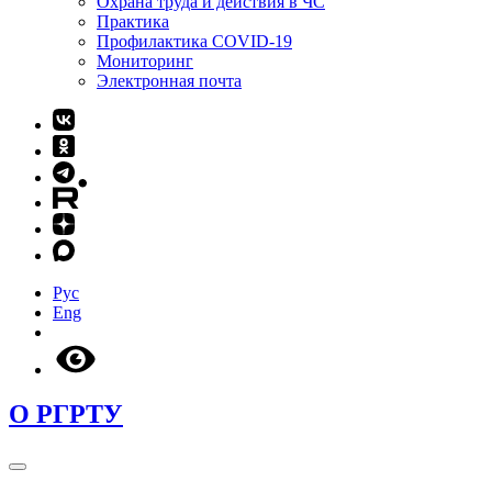
Охрана труда и действия в ЧС
Практика
Профилактика COVID-19
Мониторинг
Электронная почта
Рус
Eng
О РГРТУ