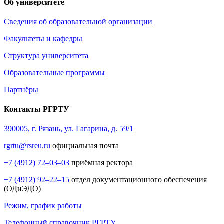
Об университете
Сведения об образовательной организации
Факультеты и кафедры
Структура университета
Образовательные программы
Партнёры
Контакты РГРТУ
390005, г. Рязань, ул. Гагарина, д. 59/1
rgrtu@rsreu.ru
официальная почта
+7 (4912) 72–03–03
приёмная ректора
+7 (4912) 92–22–15
отдел документационного обеспечения
(ОДиЭДО)
Режим, график работы
Телефонный справочник РГРТУ