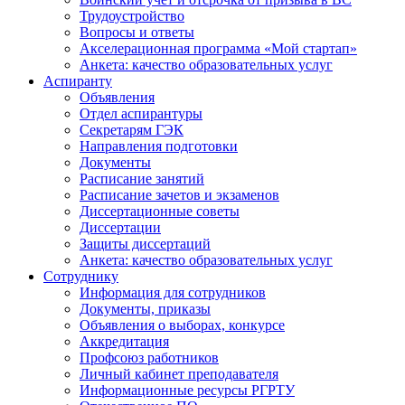
Трудоустройство
Вопросы и ответы
Акселерационная программа «Мой стартап»
Анкета: качество образовательных услуг
Аспиранту
Объявления
Отдел аспирантуры
Секретарям ГЭК
Направления подготовки
Документы
Расписание занятий
Расписание зачетов и экзаменов
Диссертационные советы
Диссертации
Защиты диссертаций
Анкета: качество образовательных услуг
Сотруднику
Информация для сотрудников
Документы, приказы
Объявления о выборах, конкурсе
Аккредитация
Профсоюз работников
Личный кабинет преподавателя
Информационные ресурсы РГРТУ