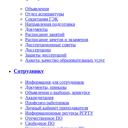
Объявления
Отдел аспирантуры
Секретарям ГЭК
Направления подготовки
Документы
Расписание занятий
Расписание зачетов и экзаменов
Диссертационные советы
Диссертации
Защиты диссертаций
Анкета: качество образовательных услуг
Сотруднику
Информация для сотрудников
Документы, приказы
Объявления о выборах, конкурсе
Аккредитация
Профсоюз работников
Личный кабинет преподавателя
Информационные ресурсы РГРТУ
Отечественное ПО
Свободное ПО