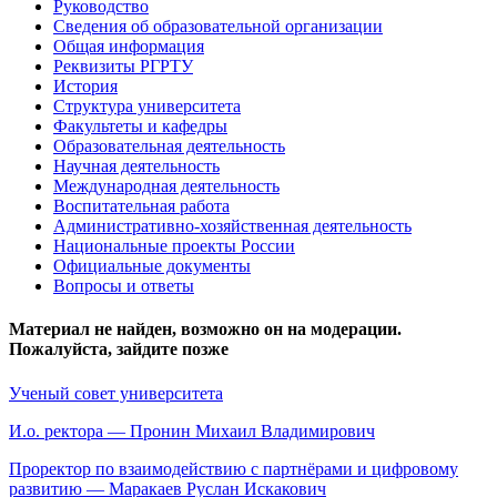
Руководство
Сведения об образовательной организации
Общая информация
Реквизиты РГРТУ
История
Структура университета
Факультеты и кафедры
Образовательная деятельность
Научная деятельность
Международная деятельность
Воспитательная работа
Административно-хозяйственная деятельность
Национальные проекты России
Официальные документы
Вопросы и ответы
Материал не найден, возможно он на модерации.
Пожалуйста, зайдите позже
Ученый совет университета
И.о. ректора — Пронин Михаил Владимирович
Проректор по взаимодействию с партнёрами и цифровому
развитию — Маракаев Руслан Искакович