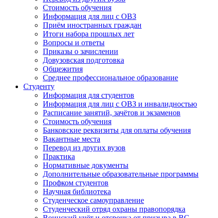
Стоимость обучения
Информация для лиц с ОВЗ
Приём иностранных граждан
Итоги набора прошлых лет
Вопросы и ответы
Приказы о зачислении
Довузовская подготовка
Общежития
Среднее профессиональное образование
Студенту
Информация для студентов
Информация для лиц с ОВЗ и инвалидностью
Расписание занятий, зачётов и экзаменов
Стоимость обучения
Банковские реквизиты для оплаты обучения
Вакантные места
Перевод из других вузов
Практика
Нормативные документы
Дополнительные образовательные программы
Профком студентов
Научная библиотека
Студенческое самоуправление
Студенческий отряд охраны правопорядка
Воинский учёт и отсрочка от призыва в ВС