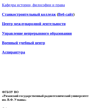
Кафедра истории, философии и права
Станкостроительный колледж
(
Веб-сайт
)
Центр международной деятельности
Управление непрерывного образования
Военный учебный центр
Аспирантура
ФГБОУ ВО
«Рязанский государственный радиотехнический университет
им. В.Ф. Уткина»