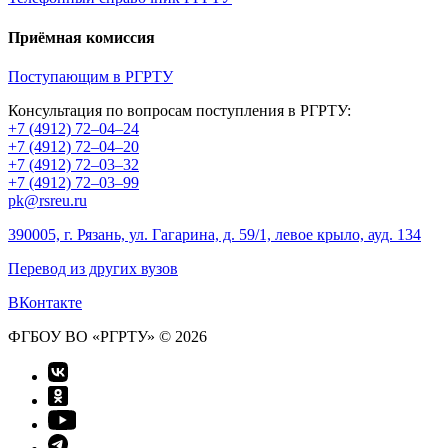
Приёмная комиссия
Поступающим в РГРТУ
Консультация по вопросам поступления в РГРТУ:
+7 (4912) 72–04–24
+7 (4912) 72–04–20
+7 (4912) 72–03–32
+7 (4912) 72–03–99
pk@rsreu.ru
390005, г. Рязань, ул. Гагарина, д. 59/1, левое крыло, ауд. 134
Перевод из других вузов
ВКонтакте
ФГБОУ ВО «РГРТУ» © 2026