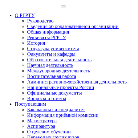
О РГРТУ
Руководство
Сведения об образовательной организации
Общая информация
Реквизиты РГРТУ
История
Структура университета
Факультеты и кафедры
Образовательная деятельность
Научная деятельность
Международная деятельность
Воспитательная работа
Административно-хозяйственная деятельность
Национальные проекты России
Официальные документы
Вопросы и ответы
Поступающим
Бакалавриат и специалитет
Информация приёмной комиссии
Магистратура
Аспирантура
О целевом обучении
Перевод из других вузов