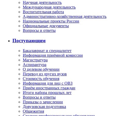
Научная деятельность
Международная деятельность
Воспитательная работа
Административно-хозяйственная деятельность
Национальные проекты России
Официальные документы
Вопросы и ответы
Поступающим
Бакалавриат и специалитет
Информация приёмной комиссии
Магистратура
Аспирантура
О целевом обучении
Перевод из других вузов
Стоимость обучения
Информация для лиц с ОВЗ
Приём иностранных граждан
Итоги набора прошлых лет
Вопросы и ответы
Приказы о зачислении
Довузовская подготовка
Общежития
Среднее профессиональное образование