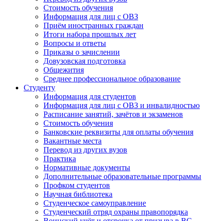
Стоимость обучения
Информация для лиц с ОВЗ
Приём иностранных граждан
Итоги набора прошлых лет
Вопросы и ответы
Приказы о зачислении
Довузовская подготовка
Общежития
Среднее профессиональное образование
Студенту
Информация для студентов
Информация для лиц с ОВЗ и инвалидностью
Расписание занятий, зачётов и экзаменов
Стоимость обучения
Банковские реквизиты для оплаты обучения
Вакантные места
Перевод из других вузов
Практика
Нормативные документы
Дополнительные образовательные программы
Профком студентов
Научная библиотека
Студенческое самоуправление
Студенческий отряд охраны правопорядка
Воинский учёт и отсрочка от призыва в ВС