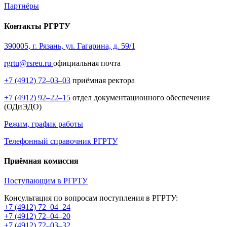
Партнёры
Контакты РГРТУ
390005, г. Рязань, ул. Гагарина, д. 59/1
rgrtu@rsreu.ru
официальная почта
+7 (4912) 72–03–03
приёмная ректора
+7 (4912) 92–22–15
отдел документационного обеспечения
(ОДиЭДО)
Режим, график работы
Телефонный справочник РГРТУ
Приёмная комиссия
Поступающим в РГРТУ
Консультация по вопросам поступления в РГРТУ:
+7 (4912) 72–04–24
+7 (4912) 72–04–20
+7 (4912) 72–03–32