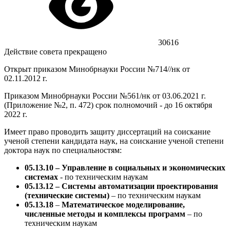
30616
Действие совета прекращено
Открыт приказом Минобрнауки России №714//нк от
02.11.2012 г.
Приказом Минобрнауки России №561/нк от 03.06.2021 г.
(Приложение №2, п. 472) срок полномочий - до 16 октября
2022 г.
Имеет право проводить защиту диссертаций на соискание
ученой степени кандидата наук, на соискание ученой степени
доктора наук по специальностям:
05.13.10
– Управление в социальных и экономических
системах
- по техническим наукам
05.13.12 – Системы автоматизации проектирования
(технические системы)
– по техническим наукам
05.13.18
–
Математическое моделирование,
численные методы и комплексы программ
– по
техническим наукам