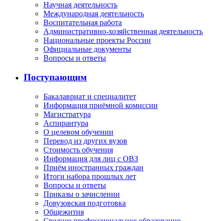
Научная деятельность
Международная деятельность
Воспитательная работа
Административно-хозяйственная деятельность
Национальные проекты России
Официальные документы
Вопросы и ответы
Поступающим
Бакалавриат и специалитет
Информация приёмной комиссии
Магистратура
Аспирантура
О целевом обучении
Перевод из других вузов
Стоимость обучения
Информация для лиц с ОВЗ
Приём иностранных граждан
Итоги набора прошлых лет
Вопросы и ответы
Приказы о зачислении
Довузовская подготовка
Общежития
Среднее профессиональное образование