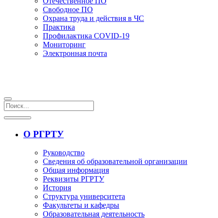
Отечественное ПО
Свободное ПО
Охрана труда и действия в ЧС
Практика
Профилактика COVID-19
Мониторинг
Электронная почта
О РГРТУ
Руководство
Сведения об образовательной организации
Общая информация
Реквизиты РГРТУ
История
Структура университета
Факультеты и кафедры
Образовательная деятельность