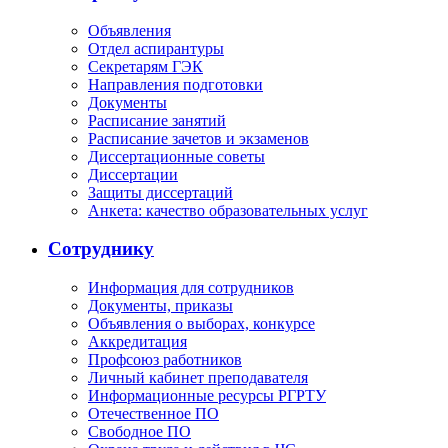
Объявления
Отдел аспирантуры
Секретарям ГЭК
Направления подготовки
Документы
Расписание занятий
Расписание зачетов и экзаменов
Диссертационные советы
Диссертации
Защиты диссертаций
Анкета: качество образовательных услуг
Сотруднику
Информация для сотрудников
Документы, приказы
Объявления о выборах, конкурсе
Аккредитация
Профсоюз работников
Личный кабинет преподавателя
Информационные ресурсы РГРТУ
Отечественное ПО
Свободное ПО