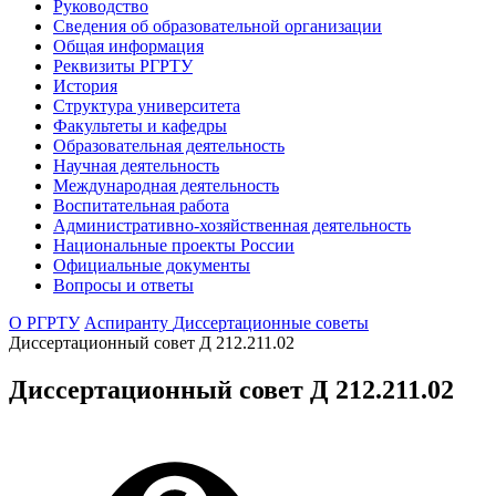
Руководство
Сведения об образовательной организации
Общая информация
Реквизиты РГРТУ
История
Структура университета
Факультеты и кафедры
Образовательная деятельность
Научная деятельность
Международная деятельность
Воспитательная работа
Административно-хозяйственная деятельность
Национальные проекты России
Официальные документы
Вопросы и ответы
О РГРТУ
Аспиранту
Диссертационные советы
Диссертационный совет Д 212.211.02
Диссертационный совет Д 212.211.02