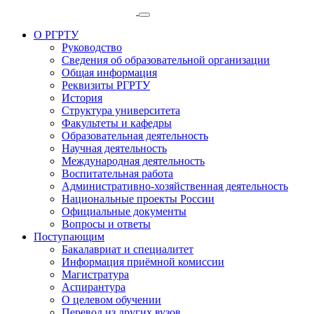
О РГРТУ
Руководство
Сведения об образовательной организации
Общая информация
Реквизиты РГРТУ
История
Структура университета
Факультеты и кафедры
Образовательная деятельность
Научная деятельность
Международная деятельность
Воспитательная работа
Административно-хозяйственная деятельность
Национальные проекты России
Официальные документы
Вопросы и ответы
Поступающим
Бакалавриат и специалитет
Информация приёмной комиссии
Магистратура
Аспирантура
О целевом обучении
Перевод из других вузов