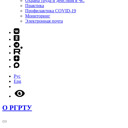
Охрана труда и действия в ЧС
Практика
Профилактика COVID-19
Мониторинг
Электронная почта
Рус
Eng
О РГРТУ