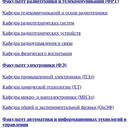
Факультет радиотехники и телекоммуникаций (ФРТ)
Кафедра телекоммуникаций и основ радиотехники
Кафедра радиотехнических систем
Кафедра радиотехническиx устройств
Кафедра радиоуправления и связи
Кафедра физического воспитания
Факультет электроники (ФЭ)
Кафедра промышленной электроники (ПЭл)
Кафедра химической технологии (ХТ)
Кафедра микро- и наноэлектроники (МНЭл)
Кафедра общей и экспериментальной физики (ОиЭФ)
Факультет автоматики и информационных технологий в
управлении