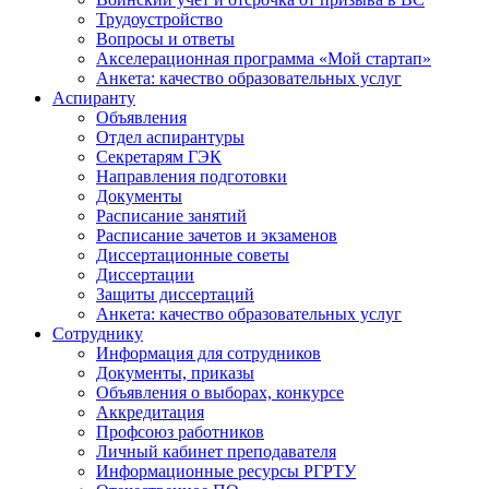
Трудоустройство
Вопросы и ответы
Акселерационная программа «Мой стартап»
Анкета: качество образовательных услуг
Аспиранту
Объявления
Отдел аспирантуры
Секретарям ГЭК
Направления подготовки
Документы
Расписание занятий
Расписание зачетов и экзаменов
Диссертационные советы
Диссертации
Защиты диссертаций
Анкета: качество образовательных услуг
Сотруднику
Информация для сотрудников
Документы, приказы
Объявления о выборах, конкурсе
Аккредитация
Профсоюз работников
Личный кабинет преподавателя
Информационные ресурсы РГРТУ