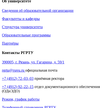
Об университете
Сведения об образовательной организации
Факультеты и кафедры
Структура университета
Образовательные программы
Партнёры
Контакты РГРТУ
390005, г. Рязань, ул. Гагарина, д. 59/1
rgrtu@rsreu.ru
официальная почта
+7 (4912) 72–03–03
приёмная ректора
+7 (4912) 92–22–15
отдел документационного обеспечения
(ОДиЭДО)
Режим, график работы
Телефонный справочник РГРТУ