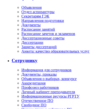
Объявления
Отдел аспирантуры
Секретарям ГЭК
Направления подготовки
Документы
Расписание занятий
Расписание зачетов и экзаменов
Диссертационные советы
Диссертации
Защиты диссертаций
Анкета: качество образовательных услуг
Сотруднику
Информация для сотрудников
Документы, приказы
Объявления о выборах, конкурсе
Аккредитация
Профсоюз работников
Личный кабинет преподавателя
Информационные ресурсы РГРТУ
Отечественное ПО
Свободное ПО