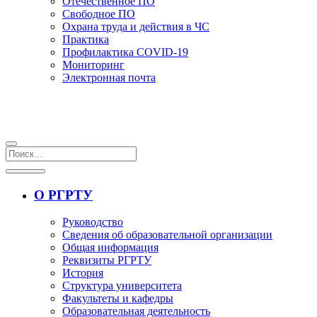
Отечественное ПО
Свободное ПО
Охрана труда и действия в ЧС
Практика
Профилактика COVID-19
Мониторинг
Электронная почта
О РГРТУ
Руководство
Сведения об образовательной организации
Общая информация
Реквизиты РГРТУ
История
Структура университета
Факультеты и кафедры
Образовательная деятельность