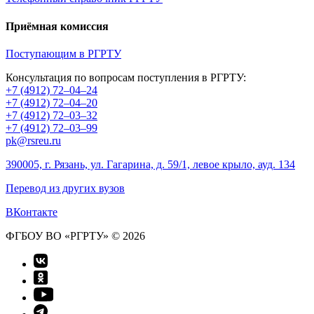
Приёмная комиссия
Поступающим в РГРТУ
Консультация по вопросам поступления в РГРТУ:
+7 (4912) 72–04–24
+7 (4912) 72–04–20
+7 (4912) 72–03–32
+7 (4912) 72–03–99
pk@rsreu.ru
390005, г. Рязань, ул. Гагарина, д. 59/1, левое крыло, ауд. 134
Перевод из других вузов
ВКонтакте
ФГБОУ ВО «РГРТУ» © 2026