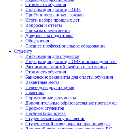
Стоимость обучения
Информация для лиц с ОВЗ
Приём иностранных граждан
Итоги набора прошлых лет
Вопросы и ответы
Приказы о зачислении
Довузовская подготовка
Общежития
Среднее профессиональное образование
Студенту
Информация для студентов
Информация для лиц с ОВЗ и инвалидностью
Расписание занятий, зачётов и экзаменов
Стоимость обучения
Банковские реквизиты для оплаты обучения
Вакантные места
Перевод из других вузов
Практика
Нормативные документы
Дополнительные образовательные программы
Профком студентов
Научная библиотека
Студенческое самоуправление
Студенческий отряд охраны правопорядка
Воинский учёт и отсрочка от призыва в ВС