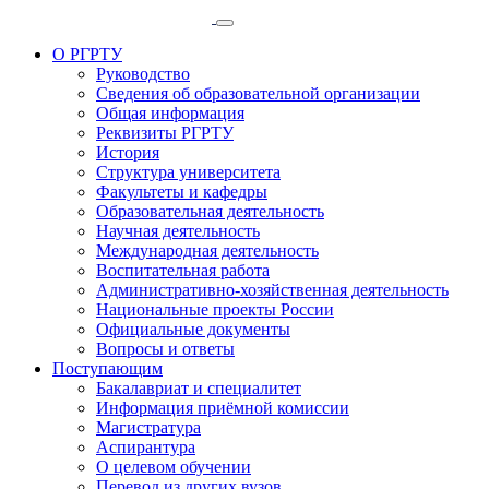
О РГРТУ
Руководство
Сведения об образовательной организации
Общая информация
Реквизиты РГРТУ
История
Структура университета
Факультеты и кафедры
Образовательная деятельность
Научная деятельность
Международная деятельность
Воспитательная работа
Административно-хозяйственная деятельность
Национальные проекты России
Официальные документы
Вопросы и ответы
Поступающим
Бакалавриат и специалитет
Информация приёмной комиссии
Магистратура
Аспирантура
О целевом обучении
Перевод из других вузов