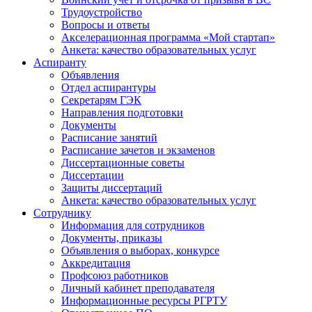
Трудоустройство
Вопросы и ответы
Акселерационная программа «Мой стартап»
Анкета: качество образовательных услуг
Аспиранту
Объявления
Отдел аспирантуры
Секретарям ГЭК
Направления подготовки
Документы
Расписание занятий
Расписание зачетов и экзаменов
Диссертационные советы
Диссертации
Защиты диссертаций
Анкета: качество образовательных услуг
Сотруднику
Информация для сотрудников
Документы, приказы
Объявления о выборах, конкурсе
Аккредитация
Профсоюз работников
Личный кабинет преподавателя
Информационные ресурсы РГРТУ