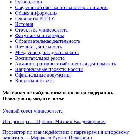
Руководство
Сведения об образовательной организации
Общая информация
Реквизиты РГРТУ
История
Структура университета
Факультеты и кафедры
Образовательная деятельность
Научная деятельность
Международная деятельность
Воспитательная работа
Административно-хозяйственная деятельность
Национальные проекты России
Официальные документы
Вопросы и ответы
Материал не найден, возможно он на модерации.
Пожалуйста, зайдите позже
Ученый совет университета
И.о. ректора — Пронин Михаил Владимирович
Проректор по взаимодействию с партнёрами и цифровому
развитию — Маракаев Руслан Искакович