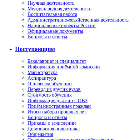
Научная деятельность
Международная деятельность
Воспитательная работа
Административно-хозяйственная деятельность
Национальные проекты России
Официальные документы
Вопросы и ответы
Поступающим
Бакалавриат и специалитет
Информация приёмной комиссии
Магистратура
Аспирантура
О целевом обучении
Перевод из других вузов
Стоимость обучения
Информация для лиц с ОВЗ
Приём иностранных граждан
Итоги набора прошлых лет
Вопросы и ответы
Приказы о зачислении
Довузовская подготовка
Общежития
Среднее профессиональное образование