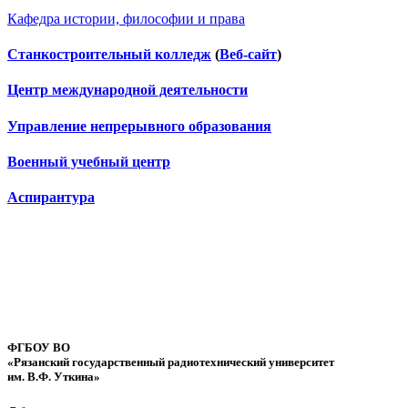
Кафедра истории, философии и права
Станкостроительный колледж
(
Веб-сайт
)
Центр международной деятельности
Управление непрерывного образования
Военный учебный центр
Аспирантура
ФГБОУ ВО
«Рязанский государственный радиотехнический университет
им. В.Ф. Уткина»