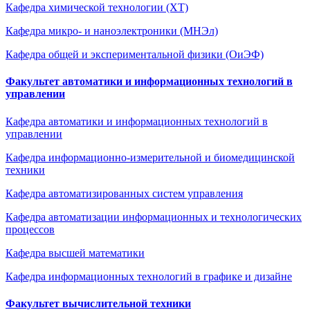
Кафедра химической технологии (ХТ)
Кафедра микро- и наноэлектроники (МНЭл)
Кафедра общей и экспериментальной физики (ОиЭФ)
Факультет автоматики и информационных технологий в
управлении
Кафедра автоматики и информационных технологий в
управлении
Кафедра информационно-измерительной и биомедицинской
техники
Кафедра автоматизированных систем управления
Кафедра автоматизации информационных и технологических
процессов
Кафедра высшей математики
Кафедра информационных технологий в графике и дизайне
Факультет вычислительной техники