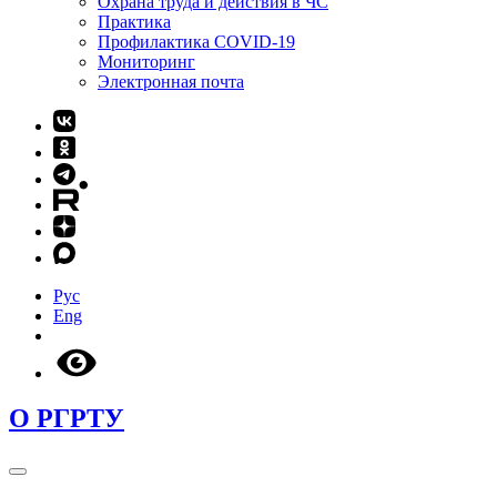
Охрана труда и действия в ЧС
Практика
Профилактика COVID-19
Мониторинг
Электронная почта
Рус
Eng
О РГРТУ