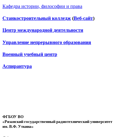
Кафедра истории, философии и права
Станкостроительный колледж
(
Веб-сайт
)
Центр международной деятельности
Управление непрерывного образования
Военный учебный центр
Аспирантура
ФГБОУ ВО
«Рязанский государственный радиотехнический университет
им. В.Ф. Уткина»