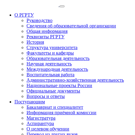
О РГРТУ
Руководство
Сведения об образовательной организации
Общая информация
Реквизиты РГРТУ
История
Структура университета
Факультеты и кафедры
Образовательная деятельность
Научная деятельность
Международная деятельность
Воспитательная работа
Административно-хозяйственная деятельность
Национальные проекты России
Официальные документы
Вопросы и ответы
Поступающим
Бакалавриат и специалитет
Информация приёмной комиссии
Магистратура
Аспирантура
О целевом обучении
Перевод из других вузов