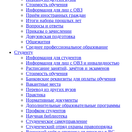
Стоимость обучения
Информация для лиц с ОВЗ
Приём иностранных граждан
Итоги набора прошлых лет
Вопросы и ответы
Приказы о зачислении
Довузовская подготовка
Общежития
Среднее профессиональное образование
Студенту
Информация для студентов
Информация для лиц с ОВЗ и инвалидностью
Расписание занятий, зачётов и экзаменов
Стоимость обучения
Банковские реквизиты для оплаты обучения
Вакантные места
Перевод из других вузов
Практика
Нормативные документы
Дополнительные образовательные программы
Профком студентов
Научная библиотека
Студенческое самоуправление
Студенческий отряд охраны правопорядка
Воинский учёт и отсрочка от призыва в ВС