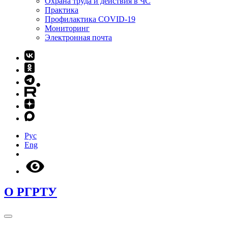
Охрана труда и действия в ЧС
Практика
Профилактика COVID-19
Мониторинг
Электронная почта
Рус
Eng
О РГРТУ