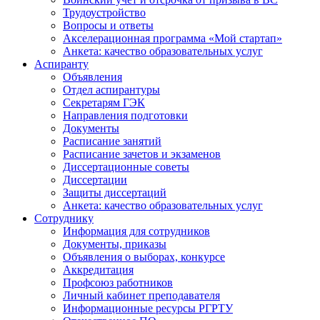
Трудоустройство
Вопросы и ответы
Акселерационная программа «Мой стартап»
Анкета: качество образовательных услуг
Аспиранту
Объявления
Отдел аспирантуры
Секретарям ГЭК
Направления подготовки
Документы
Расписание занятий
Расписание зачетов и экзаменов
Диссертационные советы
Диссертации
Защиты диссертаций
Анкета: качество образовательных услуг
Сотруднику
Информация для сотрудников
Документы, приказы
Объявления о выборах, конкурсе
Аккредитация
Профсоюз работников
Личный кабинет преподавателя
Информационные ресурсы РГРТУ