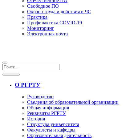
Отечественное ПО
Свободное ПО
Охрана труда и действия в ЧС
Практика
Профилактика COVID-19
Мониторинг
Электронная почта
О РГРТУ
Руководство
Сведения об образовательной организации
Общая информация
Реквизиты РГРТУ
История
Структура университета
Факультеты и кафедры
Образовательная деятельность