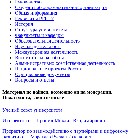
Руководство
Сведения об образовательной организации
Общая информация
Реквизиты РГРТУ
История
Структура университета
Факультеты и кафедры
Образовательная деятельность
Научная деятельность
Международная деятельность
Воспитательная работа
Административно-хозяйственная деятельность
Национальные проекты России
Официальные документы
Вопросы и ответы
Материал не найден, возможно он на модерации.
Пожалуйста, зайдите позже
Ученый совет университета
И.о. ректора — Пронин Михаил Владимирович
Проректор по взаимодействию с партнёрами и цифровому
развитию — Маракаев Руслан Искакович