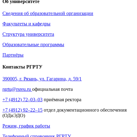
Об университете
Сведения об образовательной организации
Факультеты и кафедры
Структура университета
Образовательные программы
Партнёры
Контакты РГРТУ
390005, г. Рязань, ул. Гагарина, д. 59/1
rgrtu@rsreu.ru
официальная почта
+7 (4912) 72–03–03
приёмная ректора
+7 (4912) 92–22–15
отдел документационного обеспечения
(ОДиЭДО)
Режим, график работы
Телефонный справочник РГРТУ