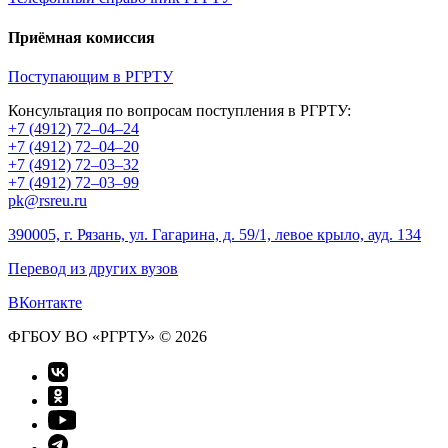
Приёмная комиссия
Поступающим в РГРТУ
Консультация по вопросам поступления в РГРТУ:
+7 (4912) 72–04–24
+7 (4912) 72–04–20
+7 (4912) 72–03–32
+7 (4912) 72–03–99
pk@rsreu.ru
390005, г. Рязань, ул. Гагарина, д. 59/1, левое крыло, ауд. 134
Перевод из других вузов
ВКонтакте
ФГБОУ ВО «РГРТУ» © 2026