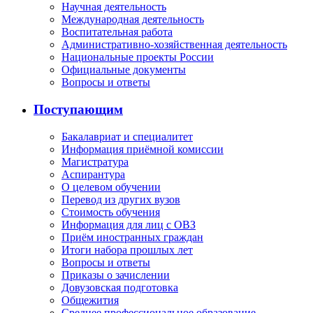
Научная деятельность
Международная деятельность
Воспитательная работа
Административно-хозяйственная деятельность
Национальные проекты России
Официальные документы
Вопросы и ответы
Поступающим
Бакалавриат и специалитет
Информация приёмной комиссии
Магистратура
Аспирантура
О целевом обучении
Перевод из других вузов
Стоимость обучения
Информация для лиц с ОВЗ
Приём иностранных граждан
Итоги набора прошлых лет
Вопросы и ответы
Приказы о зачислении
Довузовская подготовка
Общежития
Среднее профессиональное образование