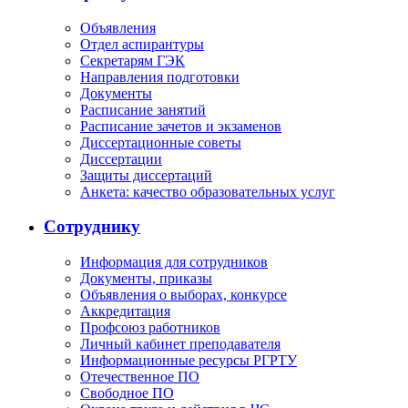
Объявления
Отдел аспирантуры
Секретарям ГЭК
Направления подготовки
Документы
Расписание занятий
Расписание зачетов и экзаменов
Диссертационные советы
Диссертации
Защиты диссертаций
Анкета: качество образовательных услуг
Сотруднику
Информация для сотрудников
Документы, приказы
Объявления о выборах, конкурсе
Аккредитация
Профсоюз работников
Личный кабинет преподавателя
Информационные ресурсы РГРТУ
Отечественное ПО
Свободное ПО