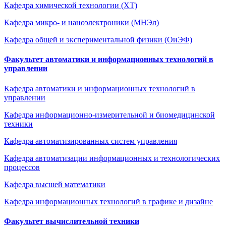
Кафедра химической технологии (ХТ)
Кафедра микро- и наноэлектроники (МНЭл)
Кафедра общей и экспериментальной физики (ОиЭФ)
Факультет автоматики и информационных технологий в
управлении
Кафедра автоматики и информационных технологий в
управлении
Кафедра информационно-измерительной и биомедицинской
техники
Кафедра автоматизированных систем управления
Кафедра автоматизации информационных и технологических
процессов
Кафедра высшей математики
Кафедра информационных технологий в графике и дизайне
Факультет вычислительной техники